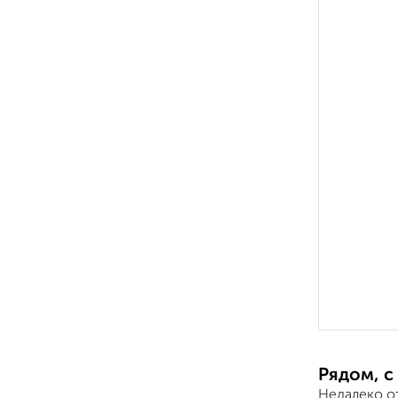
Рядом, с
Недалеко о