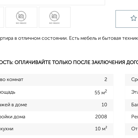
ртира в отличном состоянии. Есть мебель и бытовая техник
ОСТЬ: ОПЛАЧИВАЙТЕ ТОЛЬКО ПОСЛЕ ЗАКЛЮЧЕНИЯ ДОГ
во комнат
2
Ср
2
лощадь
Эт
55 м
ажей в доме
10
Ба
ройки дома
2008
Ре
кухни
10 м²
От