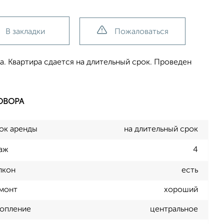
В закладки
Пожаловаться
а. Квартира сдается на длительный срок. Проведен
ОВОРА
ок аренды
на длительный срок
аж
4
лкон
есть
монт
хороший
опление
центральное