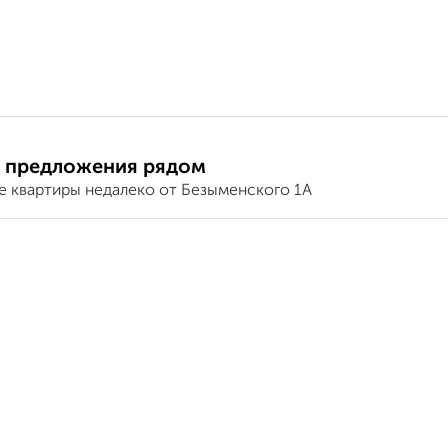
 предложения рядом
е квартиры недалеко от Безыменского 1А