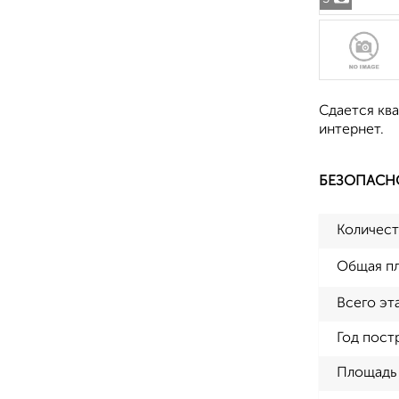
Сдается ква
интернет.
БЕЗОПАСН
Количест
Общая п
Всего эт
Год пост
Площадь 