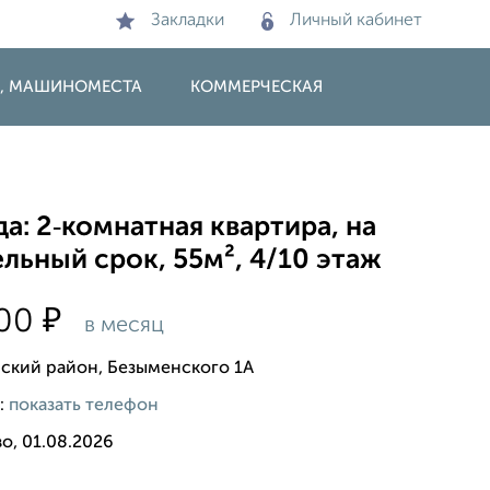
Закладки
Личный кабинет
И, МАШИНОМЕСТА
КОММЕРЧЕСКАЯ
а: 2‑комнатная квартира, на
льный срок, 55м², 4/10 этаж
₽
000
в месяц
ский район, Безыменского 1А
:
показать телефон
о, 01.08.2026