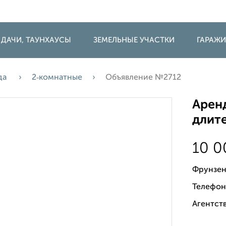
 ДАЧИ, ТАУНХАУСЫ
ЗЕМЕЛЬНЫЕ УЧАСТКИ
ГАРАЖ
да
2‑комнатные
Объявление №2712
Аренд
длите
10 
Фрунзен
Телефон
Агентств