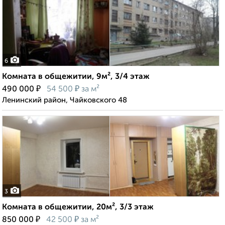
6
Комната в общежитии, 9м², 3/4 этаж
₽
₽
490 000
54 500
за м²
Ленинский район, Чайковского 48
3
Комната в общежитии, 20м², 3/3 этаж
₽
₽
850 000
42 500
за м²