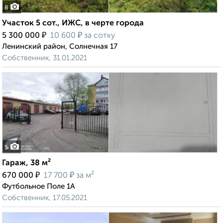
8
Участок 5 сот., ИЖС, в черте города
₽
₽
5 300 000
10 600
за сотку
Ленинский район, Солнечная 17
Собственник, 31.01.2021
5
Гараж, 38 м²
₽
₽
670 000
17 700
за м²
Футбольное Поле 1А
Собственник, 17.05.2021