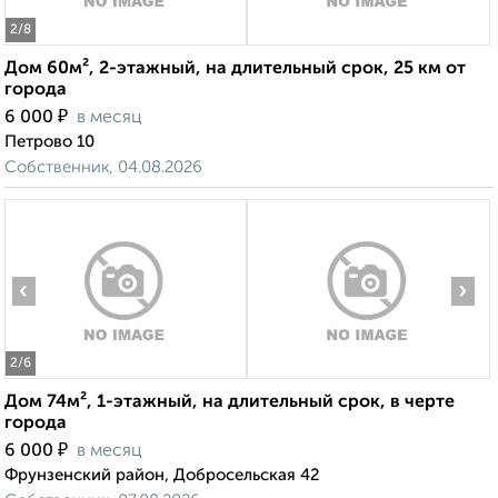
2
/8
Дом 60м², 2-этажный, на длительный срок, 25 км от
города
₽
6 000
в месяц
Петрово 10
Собственник, 04.08.2026
‹
›
2
/6
Дом 74м², 1-этажный, на длительный срок, в черте
города
₽
6 000
в месяц
Фрунзенский район, Добросельская 42