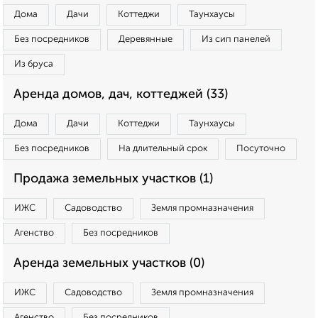
Дома
Дачи
Коттеджи
Таунхаусы
Без посредников
Деревянные
Из сип панелей
Из бруса
Аренда домов, дач, коттеджей (33)
Дома
Дачи
Коттеджи
Таунхаусы
Без посредников
На длительный срок
Посуточно
Продажа земельных участков (1)
ИЖС
Садоводство
Земля промназначения
Агенство
Без посредников
Аренда земельных участков (0)
ИЖС
Садоводство
Земля промназначения
Агенство
Без посредников