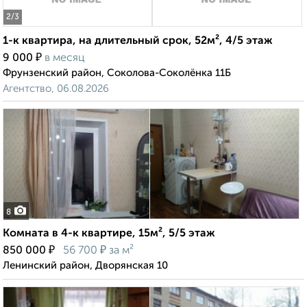
2
/3
1-к квартира, на длительный срок, 52м², 4/5 этаж
₽
9 000
в месяц
Фрунзенский район, Соколова-Соколёнка 11Б
Агентство, 06.08.2026
8
Комната в 4-к квартире, 15м², 5/5 этаж
₽
₽
850 000
56 700
за м²
Ленинский район, Дворянская 10