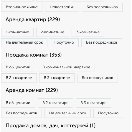
Вторичное жилье
Новостройки
Без посредников
Аренда квартир (229)
1‑комнатные
2‑комнатные
3‑комнатные
На длительный срок
Посуточно
Без посредников
Продажа комнат (353)
В общежитии
В коммунальной квартире
В 2‑к квартире
В 3‑к квартире
Без посредников
Аренда комнат (229)
В общежитии
В 2‑к квартире
В 3‑к квартире
Без посредников
На длительный срок
Посуточно
Продажа домов, дач, коттеджей (1)