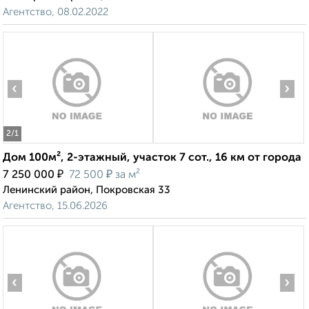
Агентство, 08.02.2022
‹
›
2
/1
Дом 100м², 2-этажный, участок 7 сот., 16 км от города
₽
₽
7 250 000
72 500
за м²
Ленинский район, Покровская 33
Агентство, 15.06.2026
‹
›