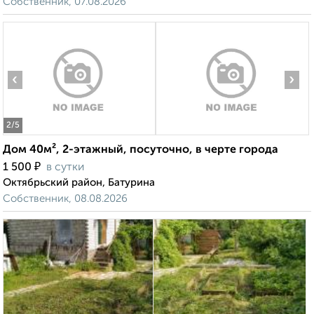
Собственник, 07.08.2026
‹
›
2
/5
Дом 40м², 2-этажный, посуточно, в черте города
₽
1 500
в сутки
Октябрьский район, Батурина
Собственник, 08.08.2026