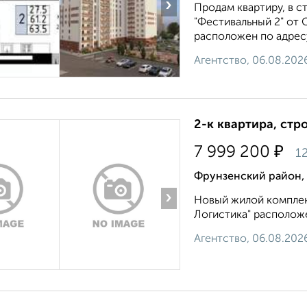
›
Продам квартиру, в 
"Фестивальный 2" от 
расположен по адресу:
Агентство, 06.08.202
2-к квартира, стр
₽
7 999 200
12
Фрунзенский район,
›
Новый жилой комплек
Логистика" расположен
Агентство, 06.08.202