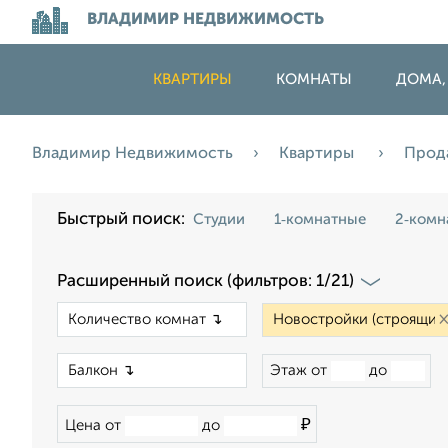
ВЛАДИМИР НЕДВИЖИМОСТЬ
КВАРТИРЫ
КОМНАТЫ
ДОМА,
Владимир Недвижимость
Квартиры
Прод
Быстрый поиск:
Студии
1‑комнатные
2‑комн
Расширенный поиск (фильтров: 1/21)
×
×
Этаж от
до
₽
Цена от
до