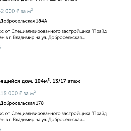
₽
42 000
за м²
 Добросельская 184А
с от Специализированного застройщика "Прайд
 в г. Владимир на ул. Добросельская....
6
оящийся дом, 104м², 13/17 этаж
₽
18 000
за м²
 Добросельская 178
с от Специализированного застройщика "Прайд
 в г. Владимир на ул. Добросельская....
6