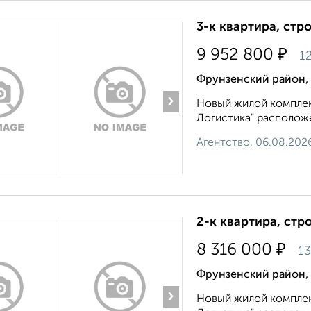
3-к квартира, стр
₽
9 952 800
12
Фрунзенский район,
›
Новый жилой комплек
Логистика" расположен
Агентство, 06.08.202
2-к квартира, стр
₽
8 316 000
13
Фрунзенский район,
›
Новый жилой комплек