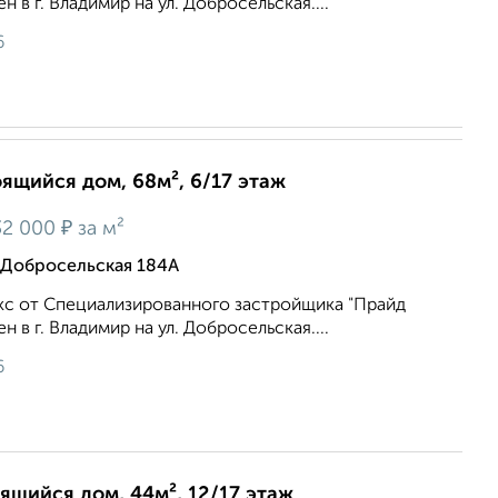
 в г. Владимир на ул. Добросельская....
6
оящийся дом, 68м², 6/17 этаж
₽
2 000
за м²
 Добросельская 184А
с от Специализированного застройщика "Прайд
 в г. Владимир на ул. Добросельская....
6
оящийся дом, 44м², 12/17 этаж