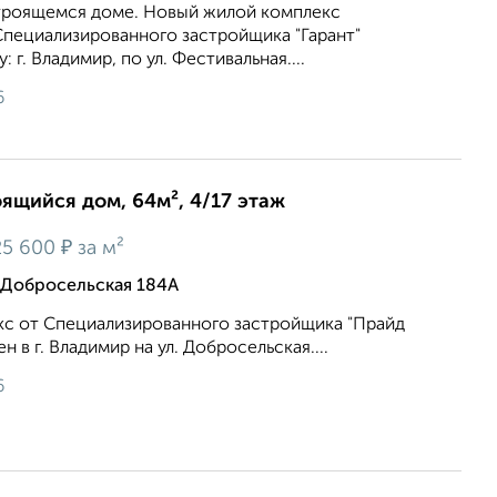
строящемся доме. Новый жилой комплекс
Специализированного застройщика "Гарант"
 г. Владимир, по ул. Фестивальная....
6
оящийся дом, 64м², 4/17 этаж
₽
5 600
за м²
 Добросельская 184А
с от Специализированного застройщика "Прайд
 в г. Владимир на ул. Добросельская....
6