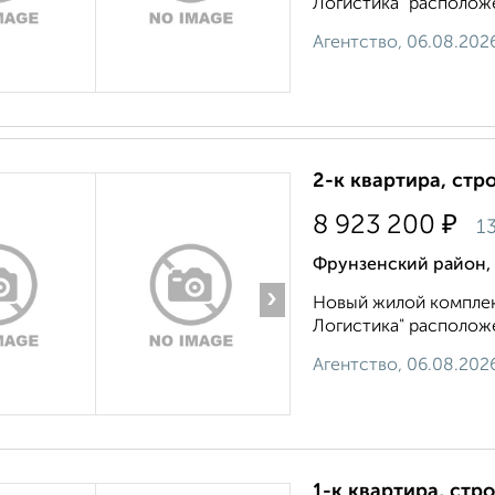
Логистика" расположен
Агентство, 06.08.202
2-к квартира, стр
₽
8 923 200
13
Фрунзенский район,
›
Новый жилой комплек
Логистика" расположен
Агентство, 06.08.202
1-к квартира, стр