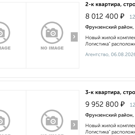
2-к квартира, стр
₽
8 012 400
12
Фрунзенский район,
›
Новый жилой комплек
Логистика" расположен
Агентство, 06.08.202
3-к квартира, стр
₽
9 952 800
12
Фрунзенский район,
›
Новый жилой комплек
Логистика" расположен