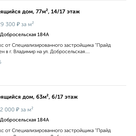
оящийся дом, 77м², 14/17 этаж
₽
9 300
за м²
 Добросельская 184А
с от Специализированного застройщика "Прайд
 в г. Владимир на ул. Добросельская....
6
оящийся дом, 63м², 6/17 этаж
₽
2 000
за м²
 Добросельская 184А
с от Специализированного застройщика "Прайд