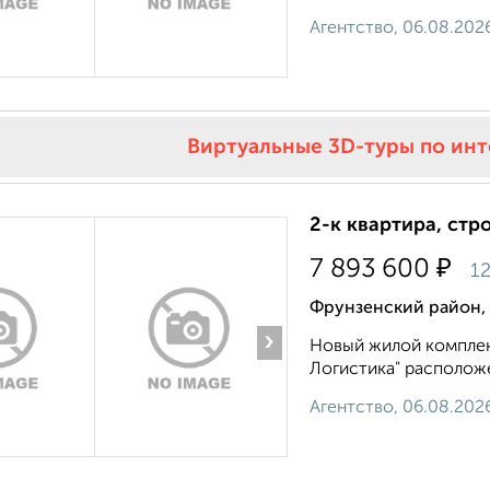
Агентство, 06.08.202
Виртуальные 3D-туры по ин
2-к квартира, стр
₽
7 893 600
12
Фрунзенский район,
›
Новый жилой комплек
Логистика" расположен
Агентство, 06.08.202