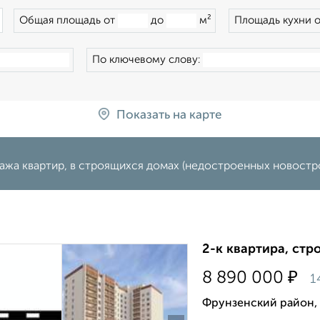
×
Общая площадь от
до
м²
Площадь кухни 
По ключевому слову:
Показать на карте
ажа квартир, в строящихся домах (недостроенных новостро
2-к квартира, стр
₽
8 890 000
1
Фрунзенский район,