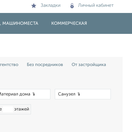
Закладки
Личный кабинет
И, МАШИНОМЕСТА
КОММЕРЧЕСКАЯ
гентство
Без посредников
От застройщика
×
×
ше
этажей