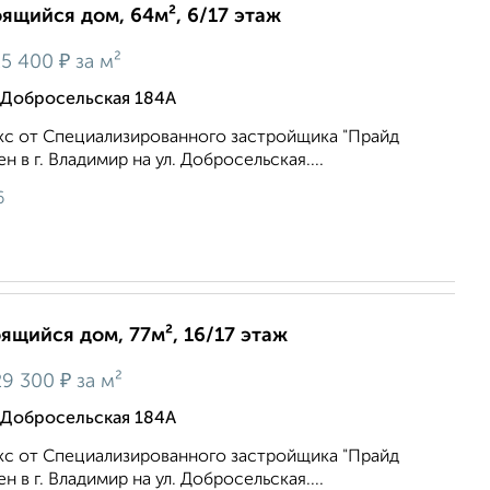
оящийся дом, 64м², 6/17 этаж
₽
5 400
за м²
 Добросельская 184А
с от Специализированного застройщика "Прайд
 в г. Владимир на ул. Добросельская....
6
оящийся дом, 77м², 16/17 этаж
₽
9 300
за м²
 Добросельская 184А
с от Специализированного застройщика "Прайд
 в г. Владимир на ул. Добросельская....