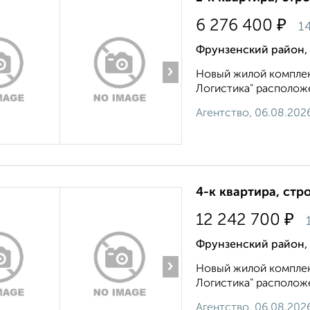
₽
6 276 400
1
Фрунзенский район,
›
Новый жилой комплек
Логистика" расположен
Агентство, 06.08.202
4-к квартира, стр
₽
12 242 700
1
Фрунзенский район,
›
Новый жилой комплек
Логистика" расположен
Агентство, 06.08.202