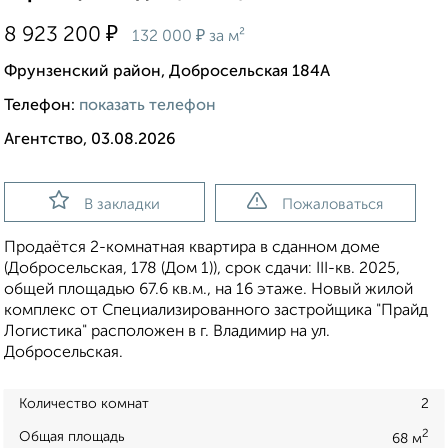
₽
8 923 200
₽
132 000
за м²
Фрунзенский район, Добросельская 184А
Телефон:
показать телефон
Агентство, 03.08.2026
В закладки
Пожаловаться
Продаётся 2-комнатная квартира в сданном доме
(Добросельская, 178 (Дом 1)), срок сдачи: III-кв. 2025,
общей площадью 67.6 кв.м., на 16 этаже. Новый жилой
комплекс от Специализированного застройщика "Прайд
Логистика" расположен в г. Владимир на ул.
Добросельская.
Количество комнат
2
2
Общая площадь
68 м