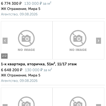
₽
₽
6 774 300
130 000
за м²
ЖК Отражение, Мира 5
Агентство, 09.08.2026
‹
›
2
/2
1-к квартира, вторичка, 51м², 11/17 этаж
₽
₽
6 648 200
130 000
за м²
ЖК Отражение, Мира 5
Агентство, 09.08.2026