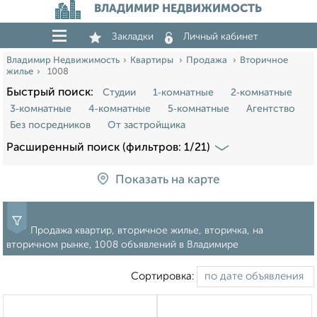
ВЛАДИМИР НЕДВИЖИМОСТЬ
Закладки
Личный кабинет
Владимир Недвижимость
Квартиры
Продажа
Вторичное
жилье
1008
Быстрый поиск:
Студии
1‑комнатные
2‑комнатные
3‑комнатные
4‑комнатные
5‑комнатные
Агентство
Без посредников
От застройщика
Расширенный поиск (фильтров: 1/21)
Показать на карте
Продажа квартир, вторичное жилье, вторичка, на
вторичном рынке, 1008 объявлений в Владимире
Сортировка: