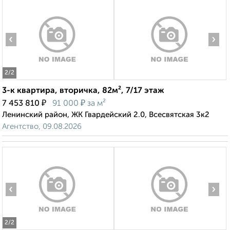
‹
›
2
/2
3-к квартира, вторичка, 82м², 7/17 этаж
₽
₽
7 453 810
91 000
за м²
Ленинский район, ЖК Гвардейский 2.0, Всесвятская 3к2
Агентство, 09.08.2026
‹
›
2
/2