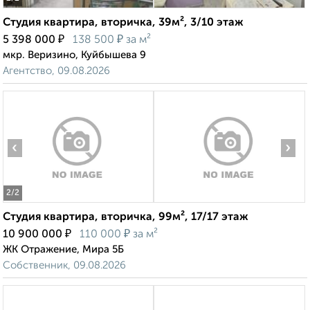
Студия квартира, вторичка, 39м², 3/10 этаж
₽
₽
5 398 000
138 500
за м²
мкр. Веризино, Куйбышева 9
Агентство, 09.08.2026
‹
›
2
/2
Студия квартира, вторичка, 99м², 17/17 этаж
₽
₽
10 900 000
110 000
за м²
ЖК Отражение, Мира 5Б
Собственник, 09.08.2026