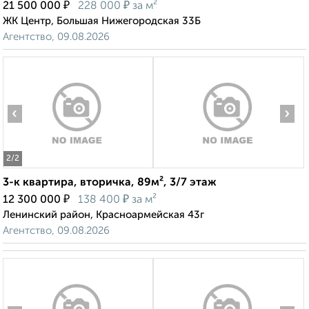
₽
₽
21 500 000
228 000
за м²
ЖК Центр, Большая Нижегородская 33Б
Агентство, 09.08.2026
‹
›
2
/2
3-к квартира, вторичка, 89м², 3/7 этаж
₽
₽
12 300 000
138 400
за м²
Ленинский район, Красноармейская 43г
Агентство, 09.08.2026