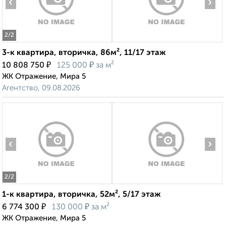
‹
›
2
/2
3-к квартира, вторичка, 86м², 11/17 этаж
₽
₽
10 808 750
125 000
за м²
ЖК Отражение, Мира 5
Агентство, 09.08.2026
‹
›
2
/2
1-к квартира, вторичка, 52м², 5/17 этаж
₽
₽
6 774 300
130 000
за м²
ЖК Отражение, Мира 5