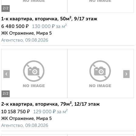
2
/2
1-к квартира, вторичка, 50м², 9/17 этаж
₽
₽
6 480 500
130 000
за м²
ЖК Отражение, Мира 5
Агентство, 09.08.2026
‹
›
2
/2
2-к квартира, вторичка, 79м², 12/17 этаж
₽
₽
10 158 750
129 000
за м²
ЖК Отражение, Мира 5
Агентство, 09.08.2026