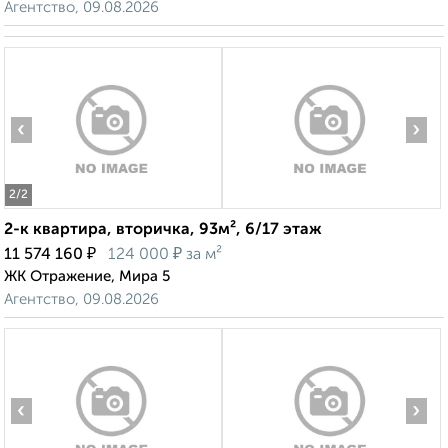
Агентство, 09.08.2026
‹
›
2
/2
2-к квартира, вторичка, 93м², 6/17 этаж
₽
₽
11 574 160
124 000
за м²
ЖК Отражение, Мира 5
Агентство, 09.08.2026
‹
›