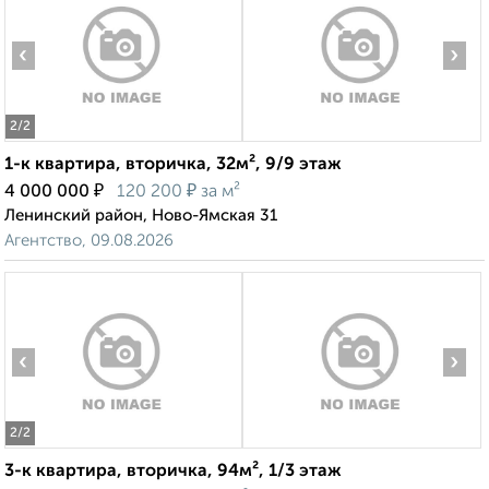
‹
›
2
/2
1-к квартира, вторичка, 32м², 9/9 этаж
₽
₽
4 000 000
120 200
за м²
Ленинский район, Ново-Ямская 31
Агентство, 09.08.2026
‹
›
2
/2
3-к квартира, вторичка, 94м², 1/3 этаж