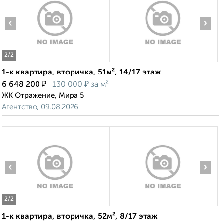
‹
›
2
/2
1-к квартира, вторичка, 51м², 14/17 этаж
₽
₽
6 648 200
130 000
за м²
ЖК Отражение, Мира 5
Агентство, 09.08.2026
‹
›
2
/2
1-к квартира, вторичка, 52м², 8/17 этаж