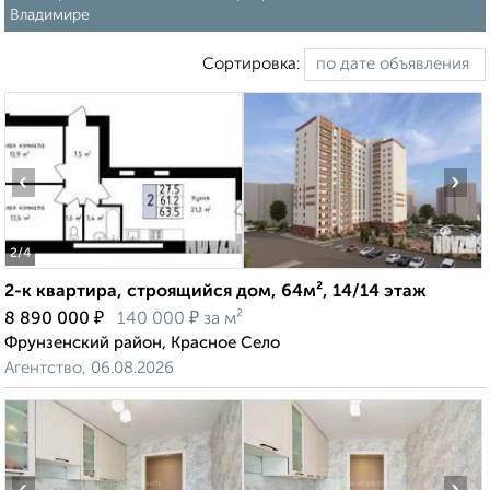
Владимире
Сортировка:
‹
›
2
/4
2-к квартира, строящийся дом, 64м², 14/14 этаж
₽
₽
8 890 000
140 000
за м²
Фрунзенский район, Красное Село
Агентство, 06.08.2026