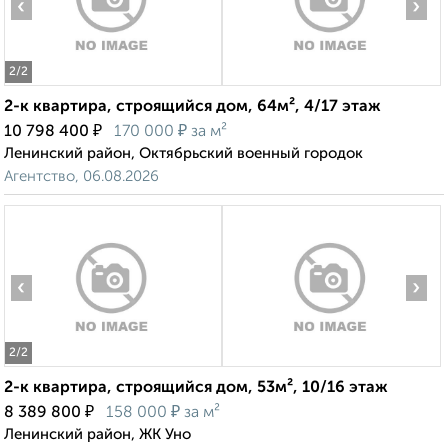
‹
›
2
/2
2-к квартира, строящийся дом, 64м², 4/17 этаж
₽
₽
10 798 400
170 000
за м²
Ленинский район, Октябрьский военный городок
Агентство, 06.08.2026
‹
›
2
/2
2-к квартира, строящийся дом, 53м², 10/16 этаж
₽
₽
8 389 800
158 000
за м²
Ленинский район, ЖК Уно