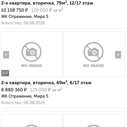
2-к квартира, вторичка, 79м², 12/17 этаж
₽
₽
10 158 750
129 000
за м²
ЖК Отражение, Мира 5
Агентство, 06.08.2026
‹
›
2
/2
2-к квартира, вторичка, 69м², 6/17 этаж
₽
₽
8 880 360
129 000
за м²
ЖК Отражение, Мира 5
Агентство, 06.08.2026