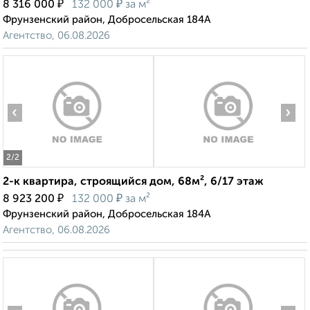
₽
₽
8 316 000
132 000
за м²
Фрунзенский район, Добросельская 184А
Агентство, 06.08.2026
‹
›
2
/2
2-к квартира, строящийся дом, 68м², 6/17 этаж
₽
₽
8 923 200
132 000
за м²
Фрунзенский район, Добросельская 184А
Агентство, 06.08.2026