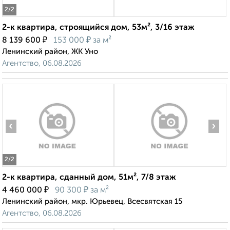
2
/2
2-к квартира, строящийся дом, 53м², 3/16 этаж
₽
₽
8 139 600
153 000
за м²
Ленинский район, ЖК Уно
Агентство, 06.08.2026
‹
›
2
/2
2-к квартира, сданный дом, 51м², 7/8 этаж
₽
₽
4 460 000
90 300
за м²
Ленинский район, мкр. Юрьевец, Всесвятская 15
Агентство, 06.08.2026