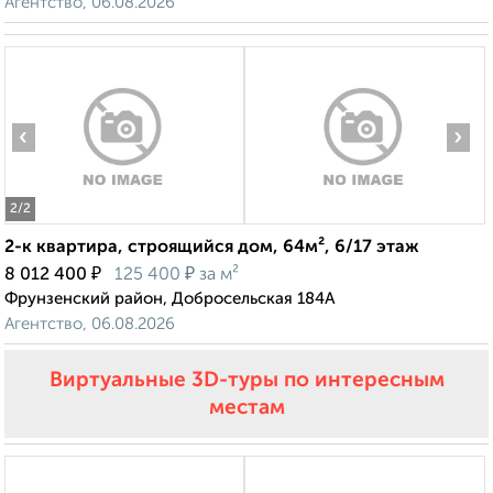
Агентство, 06.08.2026
‹
›
2
/2
2-к квартира, строящийся дом, 64м², 6/17 этаж
₽
₽
8 012 400
125 400
за м²
Фрунзенский район, Добросельская 184А
Агентство, 06.08.2026
Виртуальные 3D-туры по интересным
местам