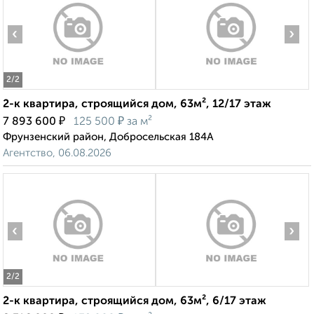
‹
›
2
/2
2-к квартира, строящийся дом, 63м², 12/17 этаж
₽
₽
7 893 600
125 500
за м²
Фрунзенский район, Добросельская 184А
Агентство, 06.08.2026
‹
›
2
/2
2-к квартира, строящийся дом, 63м², 6/17 этаж