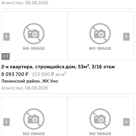
Агентство, 06.08.2026
‹
›
2
/2
2-к квартира, строящийся дом, 53м², 3/16 этаж
₽
₽
8 093 700
153 000
за м²
Ленинский район, ЖК Уно
Агентство, 06.08.2026
‹
›