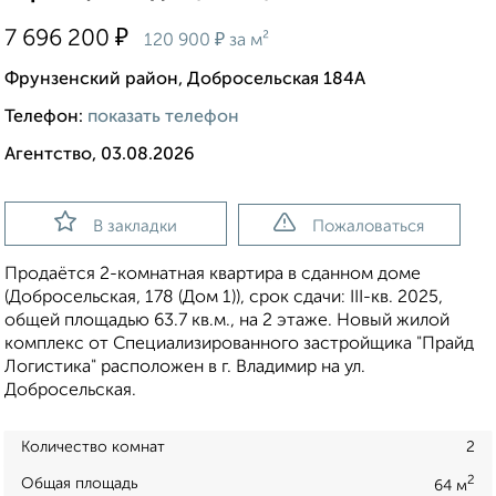
₽
7 696 200
₽
120 900
за м²
Фрунзенский район, Добросельская 184А
Телефон:
показать телефон
Агентство, 03.08.2026
В закладки
Пожаловаться
Продаётся 2-комнатная квартира в сданном доме
(Добросельская, 178 (Дом 1)), срок сдачи: III-кв. 2025,
общей площадью 63.7 кв.м., на 2 этаже. Новый жилой
комплекс от Специализированного застройщика "Прайд
Логистика" расположен в г. Владимир на ул.
Добросельская.
Количество комнат
2
2
Общая площадь
64 м