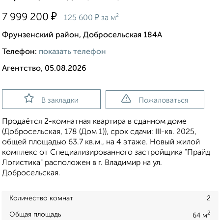
₽
7 999 200
₽
125 600
за м²
Фрунзенский район, Добросельская 184А
Телефон:
показать телефон
Агентство, 05.08.2026
В закладки
Пожаловаться
Продаётся 2-комнатная квартира в сданном доме
(Добросельская, 178 (Дом 1)), срок сдачи: III-кв. 2025,
общей площадью 63.7 кв.м., на 4 этаже. Новый жилой
комплекс от Специализированного застройщика "Прайд
Логистика" расположен в г. Владимир на ул.
Добросельская.
Количество комнат
2
2
Общая площадь
64 м