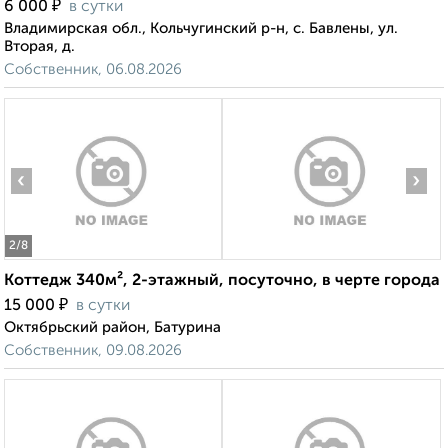
₽
6 000
в сутки
Владимирская обл., Кольчугинский р-н, с. Бавлены, ул.
Вторая, д.
Собственник, 06.08.2026
‹
›
2
/8
Коттедж 340м², 2-этажный, посуточно, в черте города
₽
15 000
в сутки
Октябрьский район, Батурина
Собственник, 09.08.2026