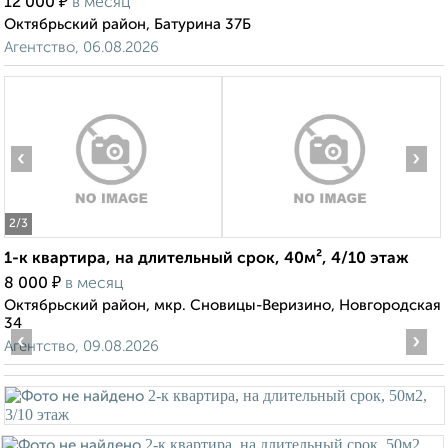
₽
12 000
в месяц
Октябрьский район, Батурина 37Б
Агентство, 06.08.2026
‹
›
2
/3
1-к квартира, на длительный срок, 40м², 4/10 этаж
₽
8 000
в месяц
Октябрьский район, мкр. Сновицы-Веризино, Новгородская
34
‹
›
Агентство, 09.08.2026