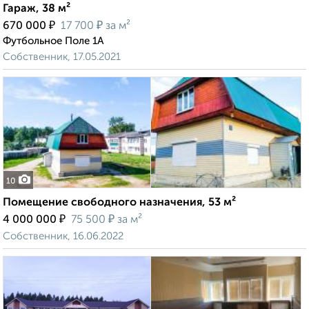
Гараж, 38 м²
₽
₽
670 000
17 700
за м²
Футбольное Поле 1А
Собственник, 17.05.2021
10
Помещение свободного назначения, 53 м²
₽
₽
4 000 000
75 500
за м²
Собственник, 16.06.2022