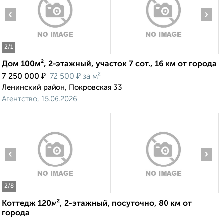
‹
›
2
/1
Дом 100м², 2-этажный, участок 7 сот., 16 км от города
₽
₽
7 250 000
72 500
за м²
Ленинский район, Покровская 33
Агентство, 15.06.2026
‹
›
2
/8
Коттедж 120м², 2-этажный, посуточно, 80 км от
города