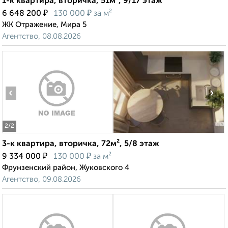
1-к квартира, вторичка, 51м², 9/17 этаж
₽
₽
6 648 200
130 000
за м²
ЖК Отражение, Мира 5
Агентство, 08.08.2026
‹
›
2
/2
3-к квартира, вторичка, 72м², 5/8 этаж
₽
₽
9 334 000
130 000
за м²
Фрунзенский район, Жуковского 4
Агентство, 09.08.2026