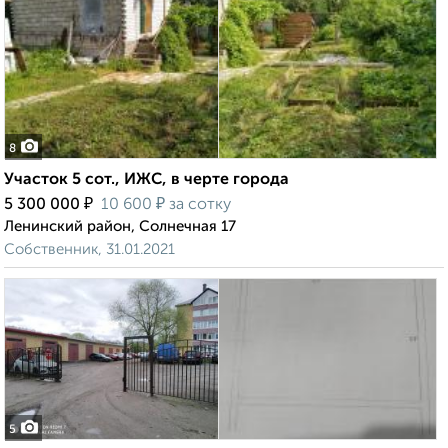
8
Участок 5 сот., ИЖС, в черте города
₽
₽
5 300 000
10 600
за сотку
Ленинский район, Солнечная 17
Собственник, 31.01.2021
5