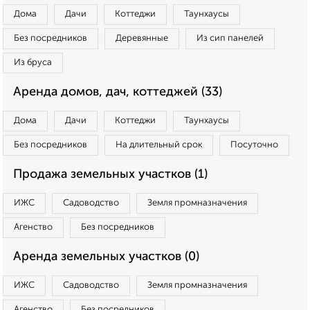
Дома
Дачи
Коттеджи
Таунхаусы
Без посредников
Деревянные
Из сип панелей
Из бруса
Аренда домов, дач, коттеджей (33)
Дома
Дачи
Коттеджи
Таунхаусы
Без посредников
На длительный срок
Посуточно
Продажа земельных участков (1)
ИЖС
Садоводство
Земля промназначения
Агенство
Без посредников
Аренда земельных участков (0)
ИЖС
Садоводство
Земля промназначения
Агенство
Без посредников