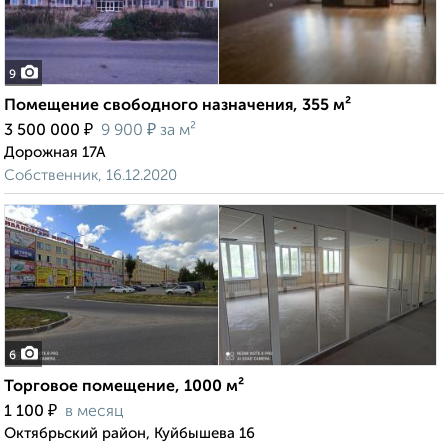
9
Помещение свободного назначения, 355 м²
₽
₽
3 500 000
9 900
за м²
Дорожная 17А
Собственник, 16.12.2020
6
Торговое помещение, 1000 м²
₽
1 100
в месяц
Октябрьский район, Куйбышева 16