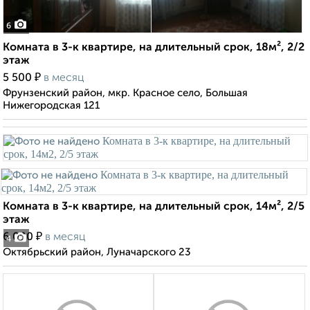
6
Комната в 3-к квартире, на длительный срок, 18м², 2/2
этаж
₽
5 500
в месяц
Фрунзенский район, мкр. Красное село, Большая
Нижегородская 121
Комната в 3-к квартире, на длительный срок, 14м², 2/5
этаж
₽
6 000
в месяц
4
Октябрьский район, Луначарского 23