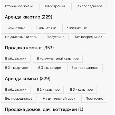
Вторичное жилье
Новостройки
Без посредников
Аренда квартир (229)
1‑комнатные
2‑комнатные
3‑комнатные
На длительный срок
Посуточно
Без посредников
Продажа комнат (353)
В общежитии
В коммунальной квартире
В 2‑к квартире
В 3‑к квартире
Без посредников
Аренда комнат (229)
В общежитии
В 2‑к квартире
В 3‑к квартире
Без посредников
На длительный срок
Посуточно
Продажа домов, дач, коттеджей (1)