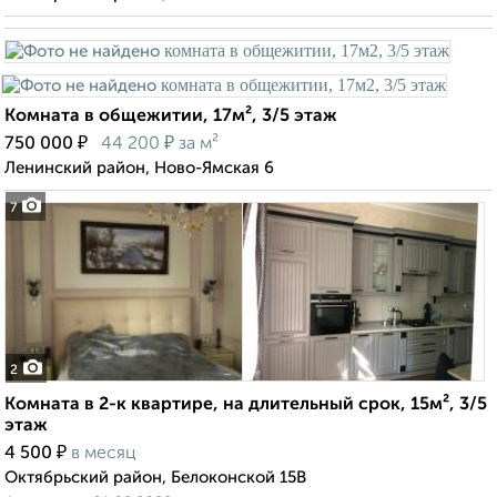
Комната в общежитии, 17м², 3/5 этаж
₽
₽
750 000
44 200
за м²
Ленинский район, Ново-Ямская 6
7
2
Комната в 2-к квартире, на длительный срок, 15м², 3/5
этаж
₽
4 500
в месяц
Октябрьский район, Белоконской 15В