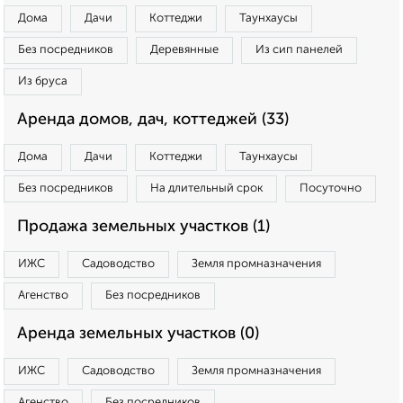
Дома
Дачи
Коттеджи
Таунхаусы
Без посредников
Деревянные
Из сип панелей
Из бруса
Аренда домов, дач, коттеджей (33)
Дома
Дачи
Коттеджи
Таунхаусы
Без посредников
На длительный срок
Посуточно
Продажа земельных участков (1)
ИЖС
Садоводство
Земля промназначения
Агенство
Без посредников
Аренда земельных участков (0)
ИЖС
Садоводство
Земля промназначения
Агенство
Без посредников