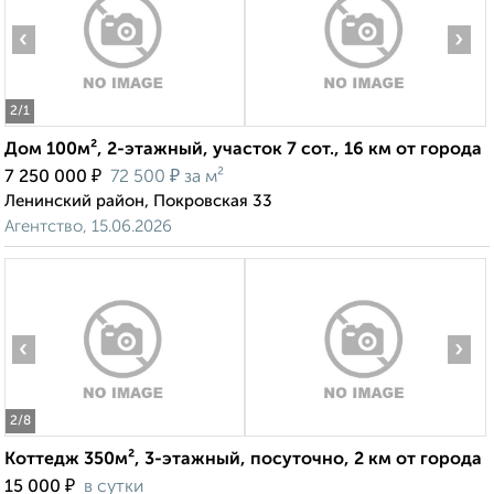
‹
›
2
/1
Дом 100м², 2-этажный, участок 7 сот., 16 км от города
₽
₽
7 250 000
72 500
за м²
Ленинский район, Покровская 33
Агентство, 15.06.2026
‹
›
2
/8
Коттедж 350м², 3-этажный, посуточно, 2 км от города
₽
15 000
в сутки