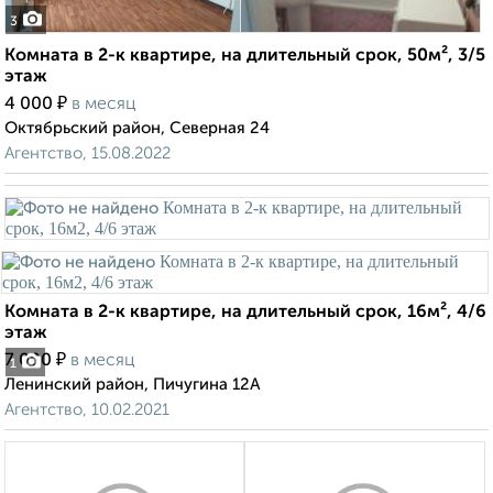
3
Комната в 2-к квартире, на длительный срок, 50м², 3/5
этаж
₽
4 000
в месяц
Октябрьский район, Северная 24
Агентство, 15.08.2022
Комната в 2-к квартире, на длительный срок, 16м², 4/6
этаж
₽
7 000
в месяц
1
Ленинский район, Пичугина 12А
Агентство, 10.02.2021