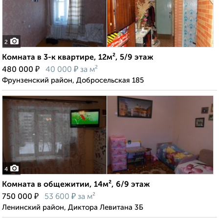
2
Комната в 3-к квартире, 12м², 5/9 этаж
₽
₽
480 000
40 000
за м²
Фрунзенский район, Добросельская 185
4
Комната в общежитии, 14м², 6/9 этаж
₽
₽
750 000
53 600
за м²
Ленинский район, Диктора Левитана 3Б