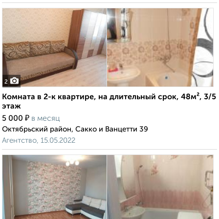
2
Комната в 2-к квартире, на длительный срок, 48м², 3/5
этаж
₽
5 000
в месяц
Октябрьский район, Сакко и Ванцетти 39
Агентство, 15.05.2022