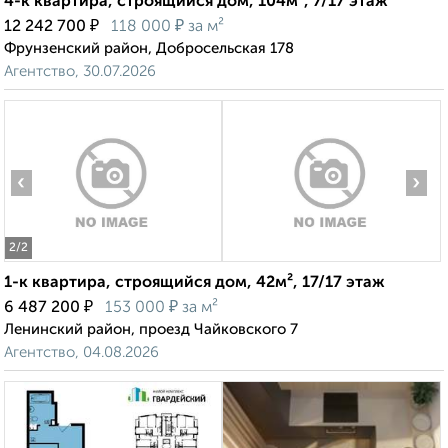
4-к квартира, строящийся дом, 104м², 7/17 этаж
₽
₽
12 242 700
118 000
за м²
Фрунзенский район, Добросельская 178
Агентство, 30.07.2026
‹
›
2
/2
1-к квартира, строящийся дом, 42м², 17/17 этаж
₽
₽
6 487 200
153 000
за м²
Ленинский район, проезд Чайковского 7
Агентство, 04.08.2026