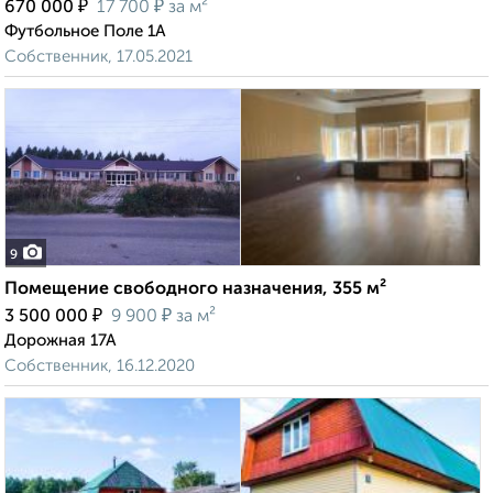
₽
₽
670 000
17 700
за м²
Футбольное Поле 1А
Собственник, 17.05.2021
9
Помещение свободного назначения, 355 м²
₽
₽
3 500 000
9 900
за м²
Дорожная 17А
Собственник, 16.12.2020