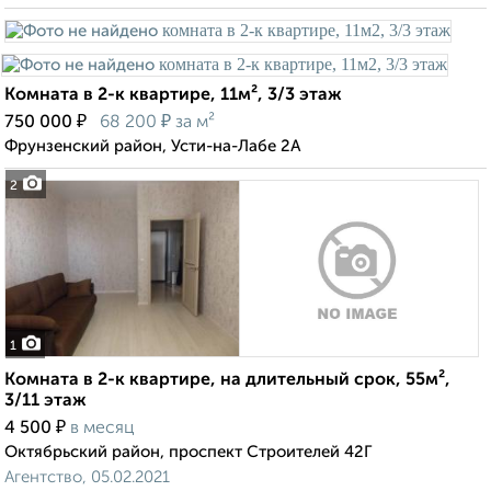
Комната в 2-к квартире, 11м², 3/3 этаж
₽
₽
750 000
68 200
за м²
Фрунзенский район, Усти-на-Лабе 2А
2
1
Комната в 2-к квартире, на длительный срок, 55м²,
3/11 этаж
₽
4 500
в месяц
Октябрьский район, проспект Строителей 42Г
Агентство, 05.02.2021