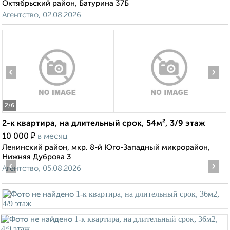
Октябрьский район, Батурина 37Б
Агентство, 02.08.2026
‹
›
2
/6
2-к квартира, на длительный срок, 54м², 3/9 этаж
₽
10 000
в месяц
Ленинский район, мкр. 8-й Юго-Западный микрорайон,
Нижняя Дуброва 3
‹
›
Агентство, 05.08.2026