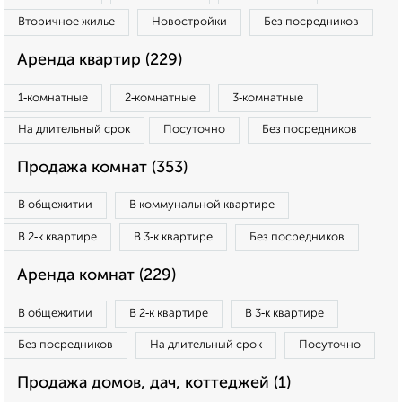
Вторичное жилье
Новостройки
Без посредников
Аренда квартир (229)
1‑комнатные
2‑комнатные
3‑комнатные
На длительный срок
Посуточно
Без посредников
Продажа комнат (353)
В общежитии
В коммунальной квартире
В 2‑к квартире
В 3‑к квартире
Без посредников
Аренда комнат (229)
В общежитии
В 2‑к квартире
В 3‑к квартире
Без посредников
На длительный срок
Посуточно
Продажа домов, дач, коттеджей (1)