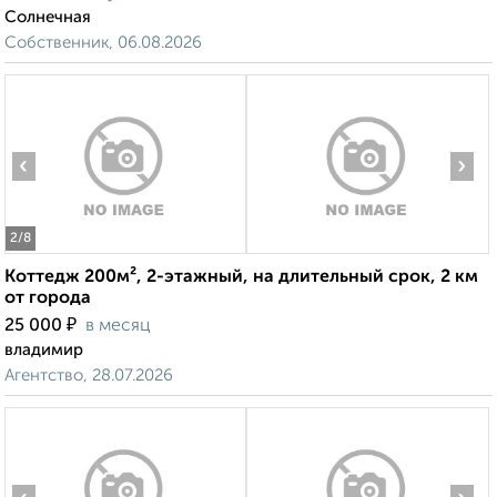
Солнечная
Собственник, 06.08.2026
‹
›
2
/8
Коттедж 200м², 2-этажный, на длительный срок, 2 км
от города
₽
25 000
в месяц
владимир
Агентство, 28.07.2026