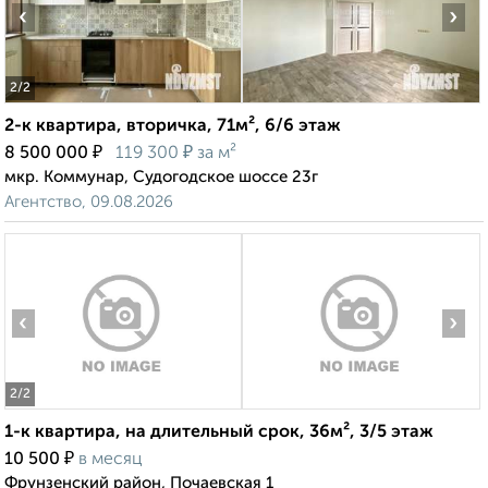
‹
›
2
/2
2-к квартира, вторичка, 71м², 6/6 этаж
₽
₽
8 500 000
119 300
за м²
мкр. Коммунар, Судогодское шоссе 23г
Агентство, 09.08.2026
‹
›
2
/2
1-к квартира, на длительный срок, 36м², 3/5 этаж
₽
10 500
в месяц
Фрунзенский район, Почаевская 1