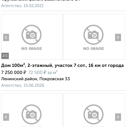
Агентство, 10.02.2021
‹
›
2
/1
Дом 100м², 2-этажный, участок 7 сот., 16 км от города
₽
₽
7 250 000
72 500
за м²
Ленинский район, Покровская 33
Агентство, 15.06.2026
‹
›