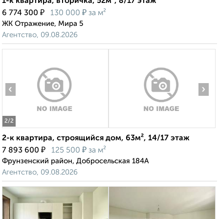
1-к квартира, вторичка, 52м², 8/17 этаж
₽
₽
6 774 300
130 000
за м²
ЖК Отражение, Мира 5
Агентство, 09.08.2026
‹
›
2
/2
2-к квартира, строящийся дом, 63м², 14/17 этаж
₽
₽
7 893 600
125 500
за м²
Фрунзенский район, Добросельская 184А
Агентство, 09.08.2026