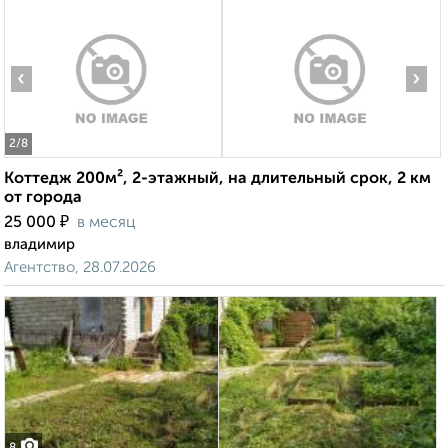
‹
›
2
/8
Коттедж 200м², 2-этажный, на длительный срок, 2 км
от города
₽
25 000
в месяц
владимир
Агентство, 28.07.2026