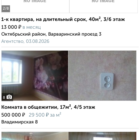
2
/8
1-к квартира, на длительный срок, 40м², 3/6 этаж
₽
13 000
в месяц
Октябрьский район, Варваринский проезд 3
Агентство, 03.08.2026
8
Комната в общежитии, 17м², 4/5 этаж
₽
₽
500 000
29 500
за м²
Владимирская 8