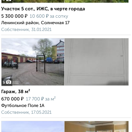
8
Участок 5 сот., ИЖС, в черте города
₽
₽
5 300 000
10 600
за сотку
Ленинский район, Солнечная 17
Собственник, 31.01.2021
5
Гараж, 38 м²
₽
₽
670 000
17 700
за м²
Футбольное Поле 1А
Собственник, 17.05.2021