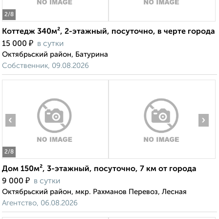
2
/8
Коттедж 340м², 2-этажный, посуточно, в черте города
₽
15 000
в сутки
Октябрьский район, Батурина
Собственник, 09.08.2026
‹
›
2
/8
Дом 150м², 3-этажный, посуточно, 7 км от города
₽
9 000
в сутки
Октябрьский район, мкр. Рахманов Перевоз, Лесная
Агентство, 06.08.2026