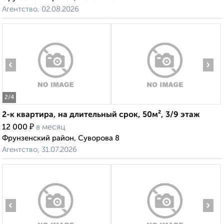
Агентство, 02.08.2026
‹
›
2
/4
2-к квартира, на длительный срок, 50м², 3/9 этаж
₽
12 000
в месяц
Фрунзенский район, Суворова 8
Агентство, 31.07.2026
‹
›