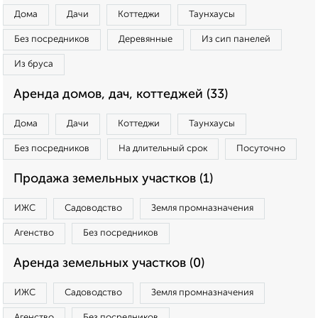
Дома
Дачи
Коттеджи
Таунхаусы
Без посредников
Деревянные
Из сип панелей
Из бруса
Аренда домов, дач, коттеджей (33)
Дома
Дачи
Коттеджи
Таунхаусы
Без посредников
На длительный срок
Посуточно
Продажа земельных участков (1)
ИЖС
Садоводство
Земля промназначения
Агенство
Без посредников
Аренда земельных участков (0)
ИЖС
Садоводство
Земля промназначения
Агенство
Без посредников