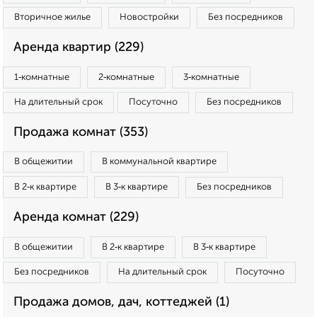
Вторичное жилье
Новостройки
Без посредников
Аренда квартир (229)
1‑комнатные
2‑комнатные
3‑комнатные
На длительный срок
Посуточно
Без посредников
Продажа комнат (353)
В общежитии
В коммунальной квартире
В 2‑к квартире
В 3‑к квартире
Без посредников
Аренда комнат (229)
В общежитии
В 2‑к квартире
В 3‑к квартире
Без посредников
На длительный срок
Посуточно
Продажа домов, дач, коттеджей (1)