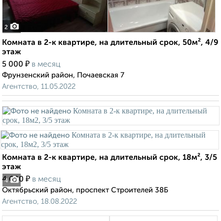
2
Комната в 2-к квартире, на длительный срок, 50м², 4/9
этаж
₽
5 000
в месяц
Фрунзенский район, Почаевская 7
Агентство, 11.05.2022
Комната в 2-к квартире, на длительный срок, 18м², 3/5
этаж
₽
4 600
в месяц
4
Октябрьский район, проспект Строителей 38Б
Агентство, 18.08.2022