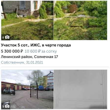
8
Участок 5 сот., ИЖС, в черте города
₽
₽
5 300 000
10 600
за сотку
Ленинский район, Солнечная 17
Собственник, 31.01.2021
5