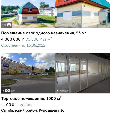
10
Помещение свободного назначения, 53 м²
₽
₽
4 000 000
75 500
за м²
Собственник, 16.06.2022
6
Торговое помещение, 1000 м²
₽
1 100
в месяц
Октябрьский район, Куйбышева 16