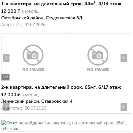
1-к квартира, на длительный срок, 44м², 4/14 этаж
₽
12 000
в месяц
Октябрьский район, Студенческая 6Д
Агентство, 31.07.2026
‹
›
2
/3
2-к квартира, на длительный срок, 65м², 6/17 этаж
₽
12 000
в месяц
Ленинский район, Ставровская 4
‹
›
Агентство, 30.07.2026