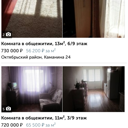
2
Комната в общежитии, 13м², 6/9 этаж
₽
₽
730 000
56 200
за м²
Октябрьский район, Каманина 24
5
Комната в общежитии, 11м², 3/9 этаж
₽
₽
720 000
65 500
за м²