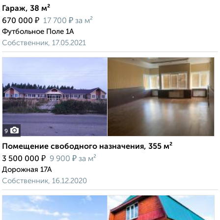
Гараж, 38 м²
₽
₽
670 000
17 700
за м²
Футбольное Поле 1А
Собственник, 17.05.2021
9
Помещение свободного назначения, 355 м²
₽
₽
3 500 000
9 900
за м²
Дорожная 17А
Собственник, 16.12.2020