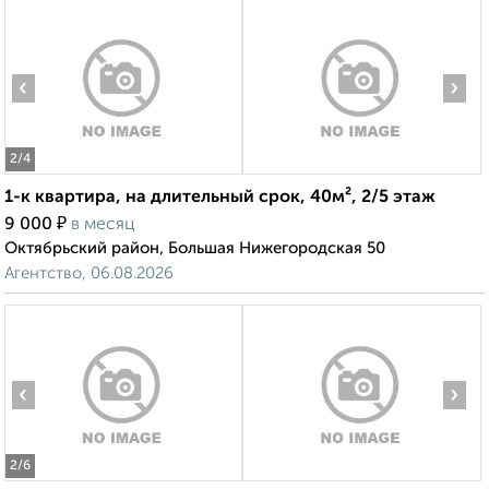
‹
›
2
/4
1-к квартира, на длительный срок, 40м², 2/5 этаж
₽
9 000
в месяц
Октябрьский район, Большая Нижегородская 50
Агентство, 06.08.2026
‹
›
2
/6