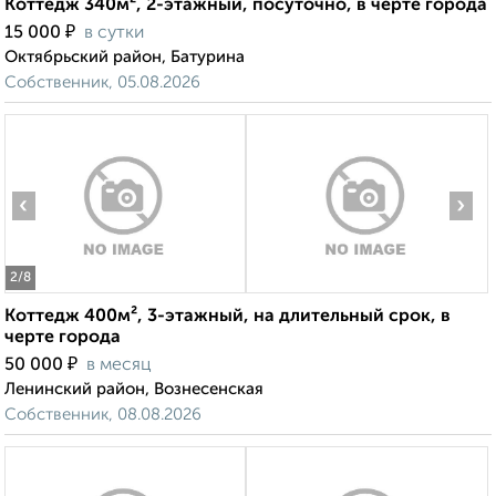
Коттедж 340м², 2-этажный, посуточно, в черте города
₽
15 000
в сутки
Октябрьский район, Батурина
Собственник, 05.08.2026
‹
›
2
/8
Коттедж 400м², 3-этажный, на длительный срок, в
черте города
₽
50 000
в месяц
Ленинский район, Вознесенская
Собственник, 08.08.2026