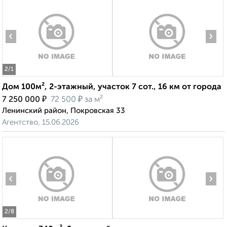
‹
›
2
/1
Дом 100м², 2-этажный, участок 7 сот., 16 км от города
₽
₽
7 250 000
72 500
за м²
Ленинский район, Покровская 33
Агентство, 15.06.2026
‹
›
2
/8