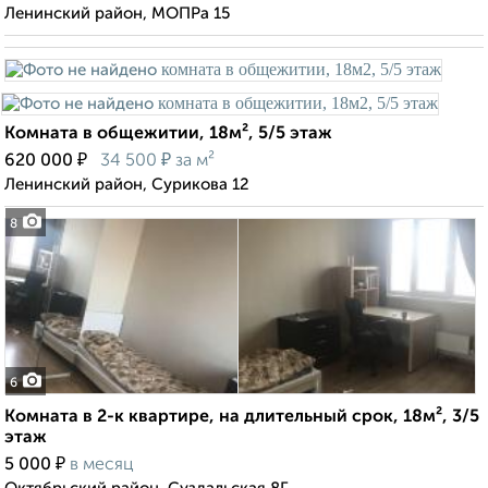
Ленинский район, МОПРа 15
Комната в общежитии, 18м², 5/5 этаж
₽
₽
620 000
34 500
за м²
Ленинский район, Сурикова 12
8
6
Комната в 2-к квартире, на длительный срок, 18м², 3/5
этаж
₽
5 000
в месяц