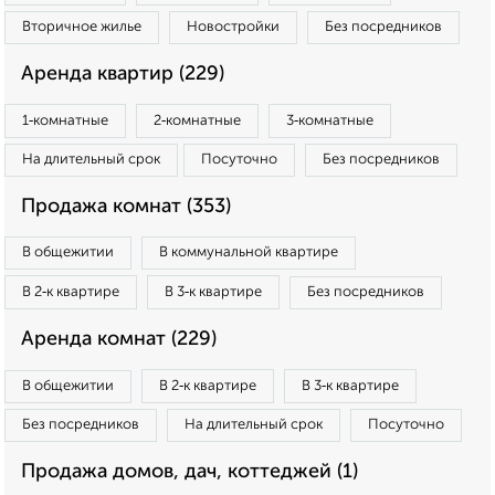
Вторичное жилье
Новостройки
Без посредников
Аренда квартир (229)
1‑комнатные
2‑комнатные
3‑комнатные
На длительный срок
Посуточно
Без посредников
Продажа комнат (353)
В общежитии
В коммунальной квартире
В 2‑к квартире
В 3‑к квартире
Без посредников
Аренда комнат (229)
В общежитии
В 2‑к квартире
В 3‑к квартире
Без посредников
На длительный срок
Посуточно
Продажа домов, дач, коттеджей (1)