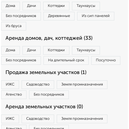
Дома
Дачи
Коттеджи
Таунхаусы
Без посредников
Деревянные
Из сип панелей
Из бруса
Аренда домов, дач, коттеджей (33)
Дома
Дачи
Коттеджи
Таунхаусы
Без посредников
На длительный срок
Посуточно
Продажа земельных участков (1)
ИЖС
Садоводство
Земля промназначения
Агенство
Без посредников
Аренда земельных участков (0)
ИЖС
Садоводство
Земля промназначения
Агенство
Без посредников