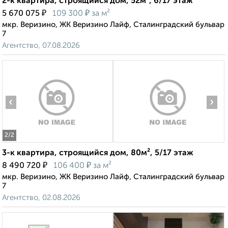
2-к квартира, строящийся дом, 52м², 6/17 этаж
₽
₽
5 670 075
109 300
за м²
мкр. Веризино, ЖК Веризино Лайф, Сталинградский бульвар
7
Агентство, 07.08.2026
‹
›
2
/2
3-к квартира, строящийся дом, 80м², 5/17 этаж
₽
₽
8 490 720
106 400
за м²
мкр. Веризино, ЖК Веризино Лайф, Сталинградский бульвар
7
Агентство, 02.08.2026