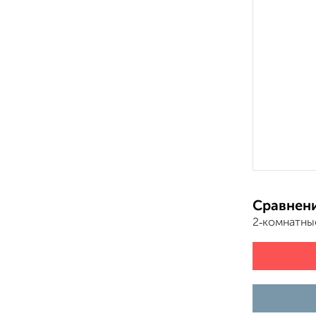
Сравнени
2‑комнатны