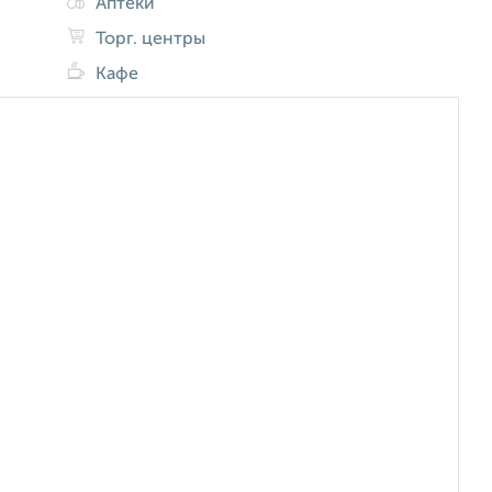
Аптеки
Торг. центры
Кафе