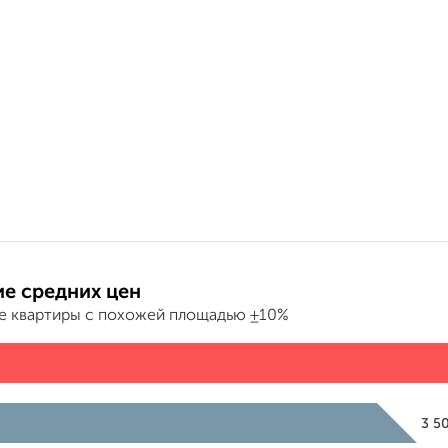
е средних цен
е квартиры с похожей площадью ±10%
3 5