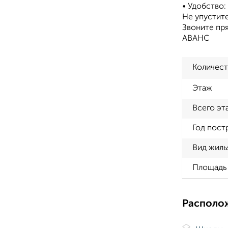
• Удобство:
Не упустит
Звоните пря
АВАНС
Количест
Этаж
Всего эт
Год пост
Вид жиль
Площадь 
Располо