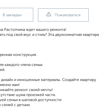
В закладки
Пожаловаться
на Растопчина ждет вашего ремонта!
ь под свой вкус и стиль? Эта двухкомнатная квартира
еренная конструкция.
для каждого члена семьи.
ей.
 дизайн и изношенные материалы. Создайте квартиру
именно вам!
ачинайте ремонт своей мечты!
тсутствие шума проезжей части.
шей семьи в шаговой доступности:
 семей с детьми.