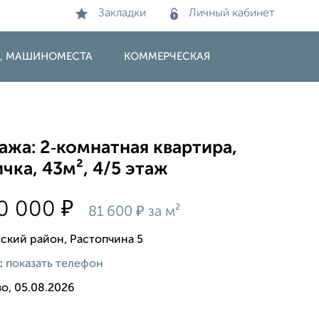
Закладки
Личный кабинет
И, МАШИНОМЕСТА
КОММЕРЧЕСКАЯ
жа: 2‑комнатная квартира,
чка, 43м², 4/5 этаж
₽
00 000
₽
81 600
за м²
ский район, Растопчина 5
:
показать телефон
о, 05.08.2026