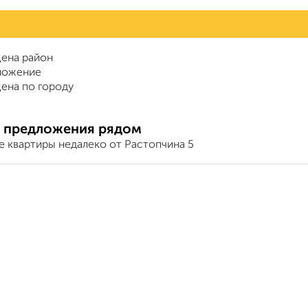
ена район
ложение
ена по городу
 предложения рядом
е квартиры недалеко от Растопчина 5