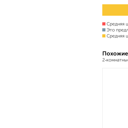
Средняя ц
Это пред
Средняя ц
Похожие
2‑комнатны