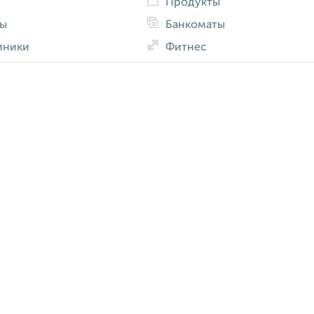
Продукты
ды
Банкоматы
иники
Фитнес