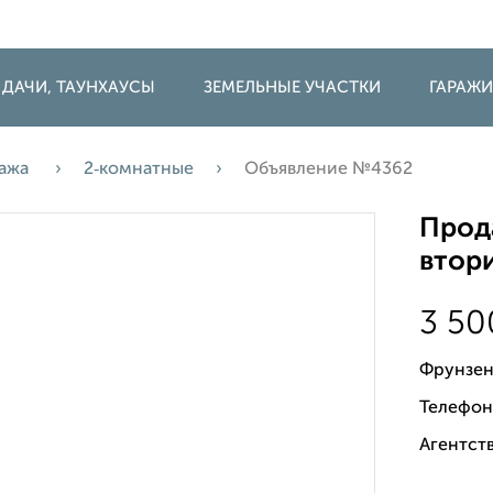
 ДАЧИ, ТАУНХАУСЫ
ЗЕМЕЛЬНЫЕ УЧАСТКИ
ГАРАЖ
ажа
2‑комнатные
Объявление №4362
Прода
втори
3 5
Фрунзен
Телефон
Агентств