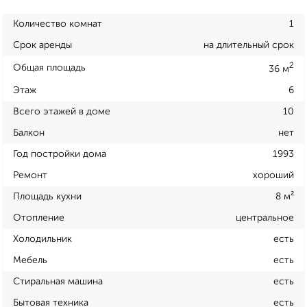
Количество комнат
1
Срок аренды
на длительный срок
2
Общая площадь
36 м
Этаж
6
Всего этажей в доме
10
Балкон
нет
Год постройки дома
1993
Ремонт
хороший
Площадь кухни
8 м²
Отопление
центральное
Холодильник
есть
Мебель
есть
Стиральная машина
есть
Бытовая техника
есть