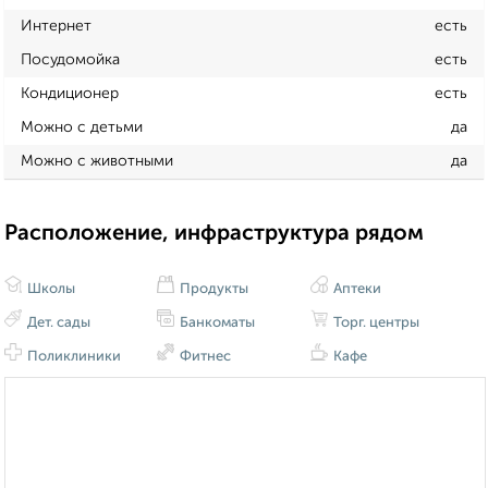
Интернет
есть
Посудомойка
есть
Кондиционер
есть
Можно с детьми
да
Можно с животными
да
Расположение, инфраструктура рядом
Школы
Продукты
Аптеки
Дет. сады
Банкоматы
Торг. центры
Поликлиники
Фитнес
Кафе