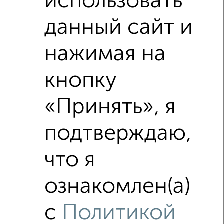
использовать
данный сайт и
нажимая на
кнопку
«Принять», я
подтверждаю,
Рядом, с меньшей ценой
что я
Недалеко от Мира 4 с ценой ниже
ознакомлен(а)
с
Политикой