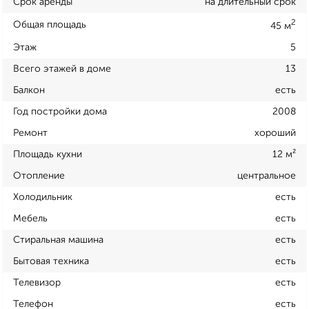
Срок аренды
на длительный срок
2
Общая площадь
45 м
Этаж
5
Всего этажей в доме
13
Балкон
есть
Год постройки дома
2008
Ремонт
хороший
Площадь кухни
12 м²
Отопление
центральное
Холодильник
есть
Мебель
есть
Стиральная машина
есть
Бытовая техника
есть
Телевизор
есть
Телефон
есть