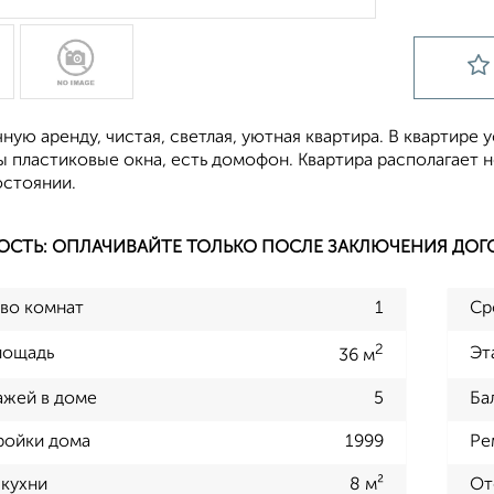
ную аренду, чистая, светлая, уютная квартира. В квартире 
ы пластиковые окна, есть домофон. Квартира располагает 
стоянии.
ОСТЬ: ОПЛАЧИВАЙТЕ ТОЛЬКО ПОСЛЕ ЗАКЛЮЧЕНИЯ ДОГ
во комнат
1
Ср
2
лощадь
Эт
36 м
ажей в доме
5
Ба
ройки дома
1999
Ре
кухни
8 м²
От