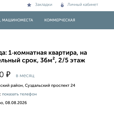
Закладки
Личный кабинет
И, МАШИНОМЕСТА
КОММЕРЧЕСКАЯ
а: 1‑комнатная квартира, на
льный срок, 36м², 2/5 этаж
₽
00
в месяц
ский район, Суздальский проспект 24
:
показать телефон
о, 08.08.2026