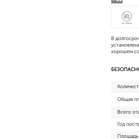
В долгосроч
установлен
хорошем со
БЕЗОПАСН
Количест
Общая п
Всего эт
Год пост
Площадь 