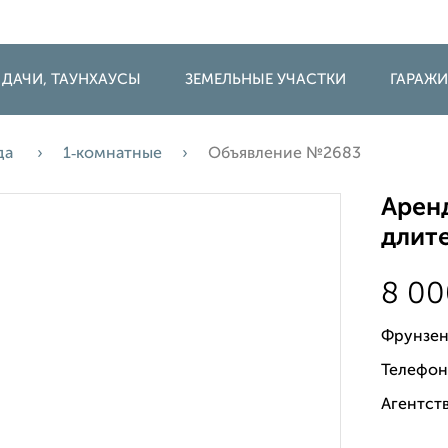
 ДАЧИ, ТАУНХАУСЫ
ЗЕМЕЛЬНЫЕ УЧАСТКИ
ГАРАЖ
да
1‑комнатные
Объявление №2683
Аренд
длите
8 0
Фрунзен
Телефон
Агентств