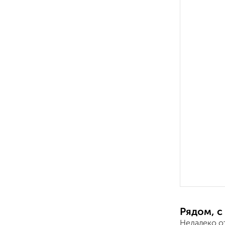
Рядом, с
Недалеко о