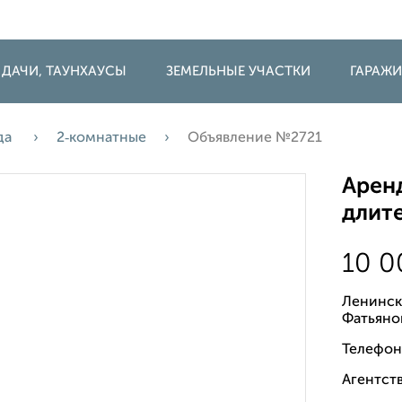
 ДАЧИ, ТАУНХАУСЫ
ЗЕМЕЛЬНЫЕ УЧАСТКИ
ГАРАЖ
да
2‑комнатные
Объявление №2721
Аренд
длите
10 
Ленинск
Фатьяно
Телефон
Агентст