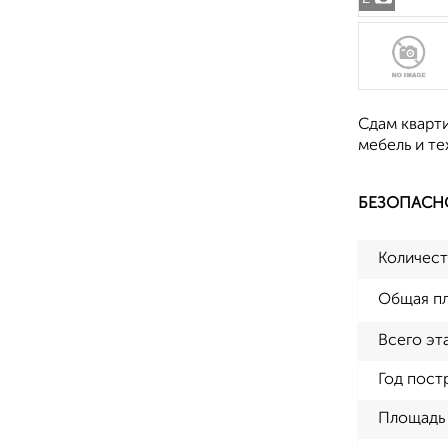
Сдам кварт
мебель и те
БЕЗОПАСН
Количест
Общая п
Всего эт
Год пост
Площадь 