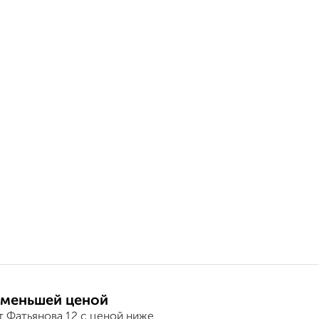
 меньшей ценой
т Фатьянова 12 с ценой ниже