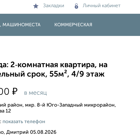
Закладки
Личный кабинет
И, МАШИНОМЕСТА
КОММЕРЧЕСКАЯ
а: 2‑комнатная квартира, на
льный срок, 55м², 4/9 этаж
₽
000
в месяц
ий район, мкр. 8-й Юго-Западный микрорайон,
ва 12
:
показать телефон
во, Дмитрий 05.08.2026