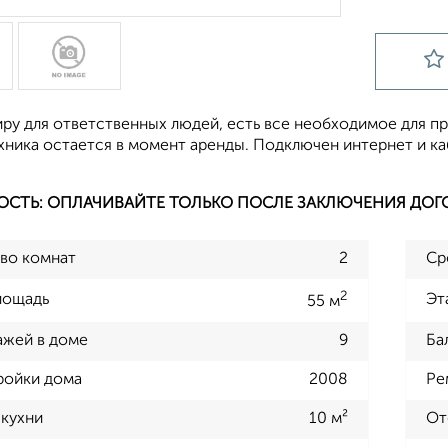
иру для ответственных людей, есть все необходимое для п
хника остается в момент аренды. Подключен интернет и ка
ОСТЬ: ОПЛАЧИВАЙТЕ ТОЛЬКО ПОСЛЕ ЗАКЛЮЧЕНИЯ ДОГ
во комнат
2
Ср
2
лощадь
Эт
55 м
ажей в доме
9
Ба
ройки дома
2008
Ре
кухни
10 м²
От