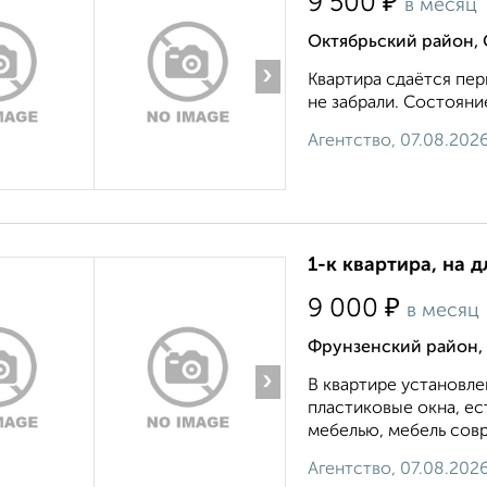
₽
9 500
в месяц
Октябрьский район, 
›
Квартира сдаётся перв
не забрали. Состояние
Агентство, 07.08.202
1-к квартира, на 
₽
9 000
в месяц
Фрунзенский район, 
›
В квартире установле
пластиковые окна, е
мебелью, мебель совр
Агентство, 07.08.202