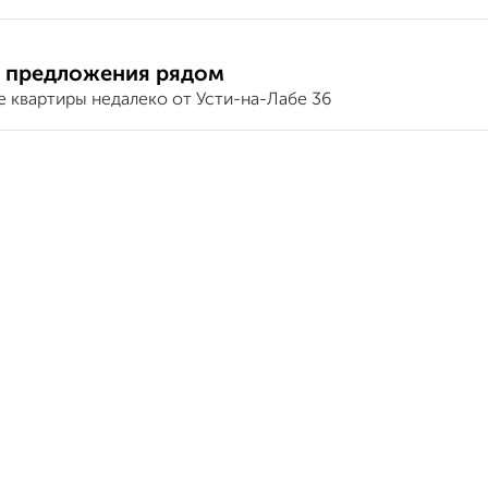
 предложения рядом
е квартиры недалеко от Усти-на-Лабе 36