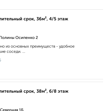
лительный срок, 36м², 4/5 этаж
 Полины Осипенко 2
дно из основных преимуществ - удобное
е соседи. ...
6
длительный срок, 38м², 6/8 этаж
Северная 1Б