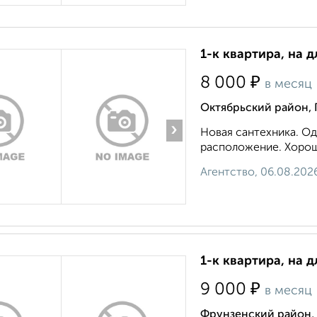
1-к квартира, на д
₽
8 000
в месяц
Октябрьский район,
›
Новая сантехника. О
расположение. Хороши
Агентство, 06.08.202
1-к квартира, на 
₽
9 000
в месяц
Фрунзенский район, 