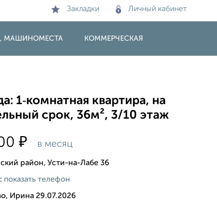
Закладки
Личный кабинет
И, МАШИНОМЕСТА
КОММЕРЧЕСКАЯ
а: 1‑комнатная квартира, на
льный срок, 36м², 3/10 этаж
₽
000
в месяц
ский район, Усти-на-Лабе 36
:
показать телефон
о, Ирина 29.07.2026