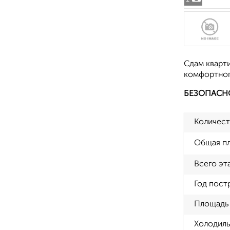
Сдам кварт
комфортного
БЕЗОПАСН
Количест
Общая п
Всего эт
Год пост
Площадь 
Холодиль