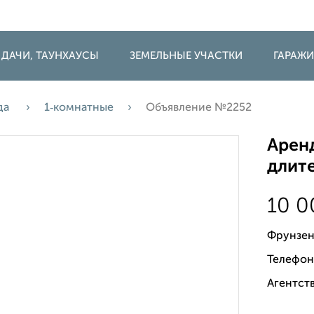
 ДАЧИ, ТАУНХАУСЫ
ЗЕМЕЛЬНЫЕ УЧАСТКИ
ГАРАЖ
да
1‑комнатные
Объявление №2252
Аренд
длите
10 
Фрунзен
Телефон
Агентств