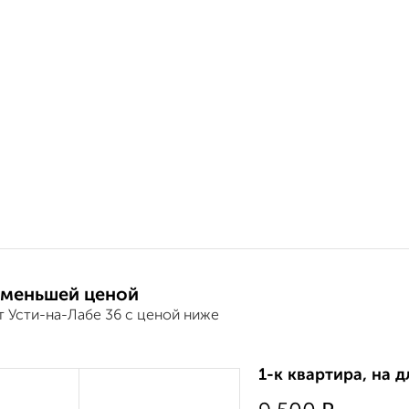
 меньшей ценой
т Усти-на-Лабе 36 с ценой ниже
1-к квартира, на д