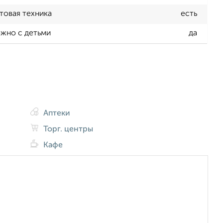
товая техника
есть
жно с детьми
да
Аптеки
Торг. центры
Кафе