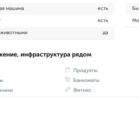
ая машина
есть
Бы
т
есть
Мо
 животными
да
жение, инфраструктура рядом
Продукты
ды
Банкоматы
иники
Фитнес