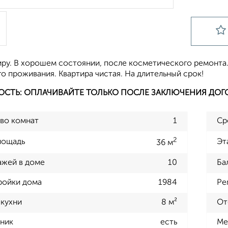
иру. В хорошем состоянии, после косметического ремонта.
 проживания. Квартира чистая. На длительный срок!
ОСТЬ: ОПЛАЧИВАЙТЕ ТОЛЬКО ПОСЛЕ ЗАКЛЮЧЕНИЯ ДОГ
во комнат
1
Ср
2
лощадь
Эт
36 м
ажей в доме
10
Ба
ройки дома
1984
Ре
кухни
8 м²
От
ник
есть
Ме