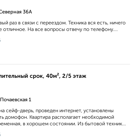
Северная 36А
ый раз в связи с переездом. Техника вся есть, ничего
 отличное. На все вопросы отвечу по телефону....
6
длительный срок, 40м², 2/5 этаж
Почаевская 1
на сейф-дверь, проведен интернет, установлены
сть домофон. Квартира располагает необходимой
еменная, в хорошем состоянии. Из бытовой техник...
6