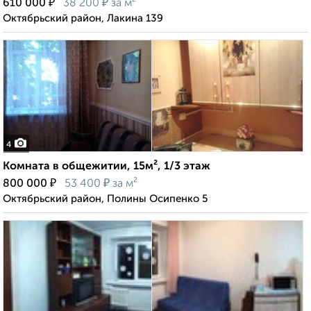
₽
₽
610 000
38 200
за м²
Октябрьский район, Лакина 139
4
Комната в общежитии, 15м², 1/3 этаж
₽
₽
800 000
53 400
за м²
Октябрьский район, Полины Осипенко 5