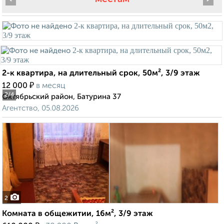
2-к квартира, на длительный срок, 50м², 3/9 этаж
₽
12 000
в месяц
2
/4
Октябрьский район, Батурина 37
Агентство, 05.08.2026
2
Комната в общежитии, 16м², 3/9 этаж