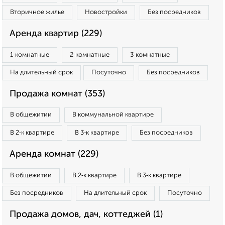
Вторичное жилье
Новостройки
Без посредников
Аренда квартир (229)
1‑комнатные
2‑комнатные
3‑комнатные
На длительный срок
Посуточно
Без посредников
Продажа комнат (353)
В общежитии
В коммунальной квартире
В 2‑к квартире
В 3‑к квартире
Без посредников
Аренда комнат (229)
В общежитии
В 2‑к квартире
В 3‑к квартире
Без посредников
На длительный срок
Посуточно
Продажа домов, дач, коттеджей (1)