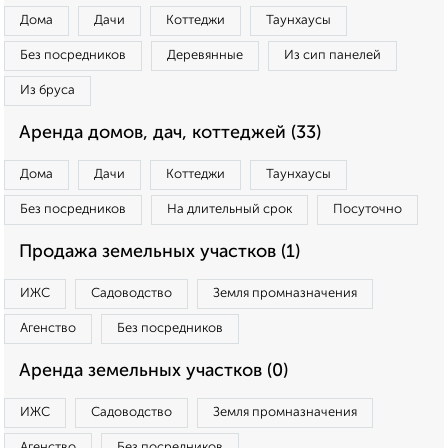
Дома
Дачи
Коттеджи
Таунхаусы
Без посредников
Деревянные
Из сип панелей
Из бруса
Аренда домов, дач, коттеджей (33)
Дома
Дачи
Коттеджи
Таунхаусы
Без посредников
На длительный срок
Посуточно
Продажа земельных участков (1)
ИЖС
Садоводство
Земля промназначения
Агенство
Без посредников
Аренда земельных участков (0)
ИЖС
Садоводство
Земля промназначения
Агенство
Без посредников