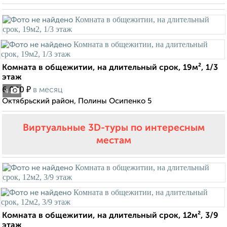
Комната в общежитии, на длительный срок, 19м², 1/3
этаж
₽
6 000
в месяц
4
Октябрьский район, Полины Осипенко 5
Виртуальные 3D-туры по интересным
местам
Комната в общежитии, на длительный срок, 12м², 3/9
этаж