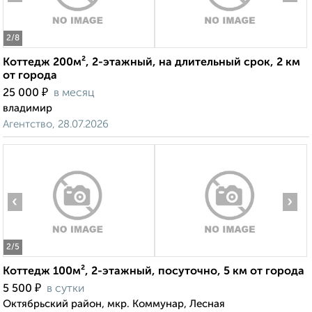
2
/8
Коттедж 200м², 2-этажный, на длительный срок, 2 км
от города
₽
25 000
в месяц
владимир
Агентство, 28.07.2026
‹
›
2
/5
Коттедж 100м², 2-этажный, посуточно, 5 км от города
₽
5 500
в сутки
Октябрьский район, мкр. Коммунар, Лесная