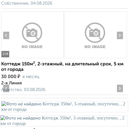
Собственник, 04.08.2026
‹
›
2
/8
Коттедж 150м², 2-этажный, на длительный срок, 5 км
от города
₽
30 000
в месяц
2-я Линия
‹
›
Агентство, 03.08.2026