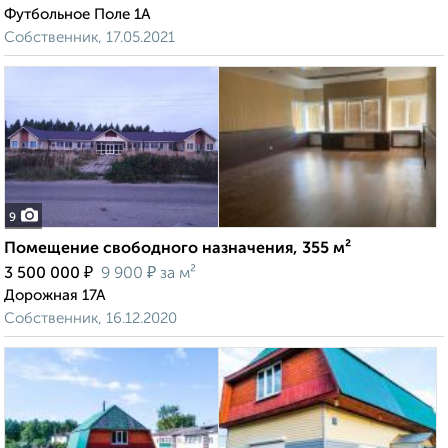
Футбольное Поле 1А
Собственник, 17.05.2021
9
Помещение свободного назначения, 355 м²
₽
₽
3 500 000
9 900
за м²
Дорожная 17А
Собственник, 16.12.2020