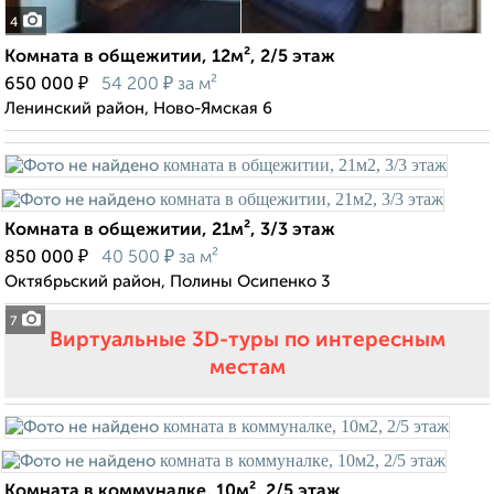
4
Комната в общежитии, 12м², 2/5 этаж
₽
₽
650 000
54 200
за м²
Ленинский район, Ново-Ямская 6
Комната в общежитии, 21м², 3/3 этаж
₽
₽
850 000
40 500
за м²
Октябрьский район, Полины Осипенко 3
7
Виртуальные 3D-туры по интересным
местам
Комната в коммуналке, 10м², 2/5 этаж