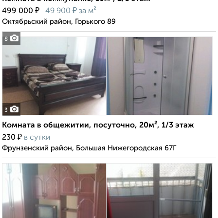
₽
₽
499 000
49 900
за м²
Октябрьский район, Горького 89
8
3
Комната в общежитии, посуточно, 20м², 1/3 этаж
₽
230
в сутки
Фрунзенский район, Большая Нижегородская 67Г