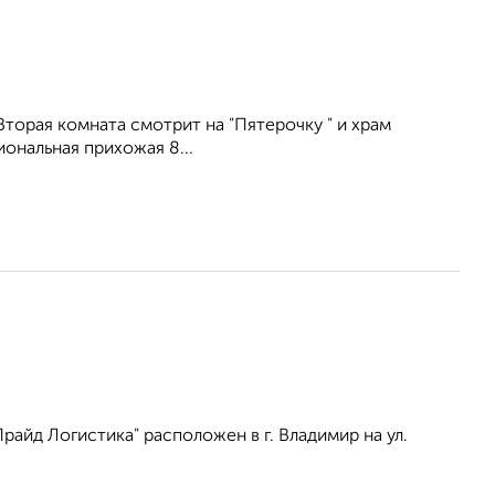
торая комната смотрит на "Пятерочку " и храм
иональнaя пpихожая 8...
айд Логистика" расположен в г. Владимир на ул.