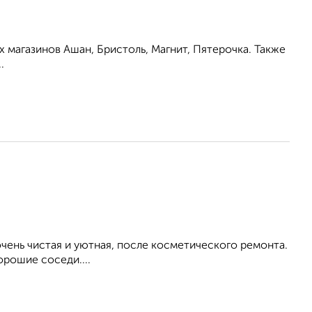
 магазинов Ашан, Бристоль, Магнит, Пятерочка. Также
.
ень чистая и уютная, после косметического ремонта.
орошие соседи....