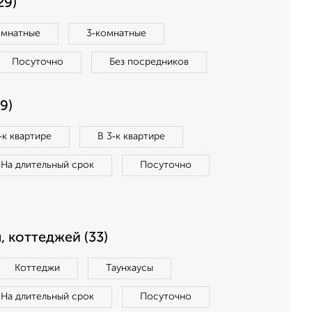
29)
омнатные
3‑комнатные
Посуточно
Без посредников
9)
‑к квартире
В 3‑к квартире
На длительный срок
Посуточно
, коттеджей (33)
Коттеджи
Таунхаусы
На длительный срок
Посуточно