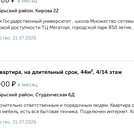
₽
000
в месяц
рьский район, Кирова 22
 Государственный университет , школа.Множество сетевых
овой доступности ТЦ Мегаторг, городской парк 850 летия...
ство, 21.07.2026
квартира, на длительный срок, 44м², 4/14 этаж
₽
000
в месяц
брьский район, Студенческая 6Д
чительно ответственным и порядочным людям. Квартира оч
 мебель, есть вся бытовая техника. Подключен интернет. Х
ство, 31.07.2026