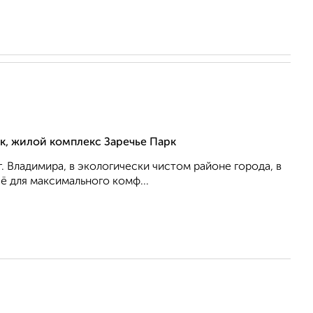
рк, жилой комплекс Заречье Парк
г. Владимира, в экологически чистом районе города, в
ё для максимального комф...