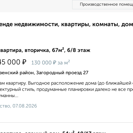
Производственное помещ
ренде недвижимости, квартиры, комнаты, до
квартира, вторичка, 67м², 6/8 этаж
₽
45 000
₽
130 000
за м²
зенский район, Загородный проезд 27
м квартиру. Выгодное расположение дома (до ближайшей 
ектурный стиль, продуманные планировки далеко не все пр
манны...
ство, 07.08.2026