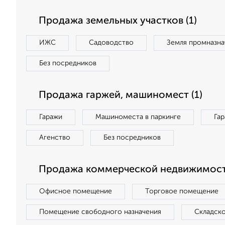
Продажа земельных участков (1)
ИЖС
Садоводство
Земля промназна
Без посредников
Продажа гаржей, машиномест (1)
Гаражи
Машиноместа в паркинге
Га
Агенство
Без посредников
Продажа коммерческой недвижимости
Офисное помещение
Торговое помещение
Помещение свободного назначения
Складск