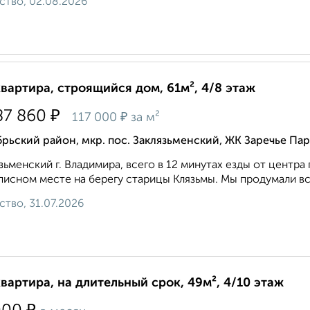
ство, 02.08.2026
квартира, строящийся дом, 61м², 4/8 этаж
₽
87 860
₽
117 000
за м²
рьский район, мкр. пос. Заклязьменский, ЖК Заречье Па
зьменский г. Владимира, всего в 12 минутах езды от центра 
исном месте на берегу старицы Клязьмы. Мы продумали вс
ство, 31.07.2026
квартира, на длительный срок, 49м², 4/10 этаж