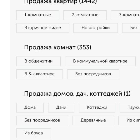
Продажа квартир (1442)
1‑комнатные
2‑комнатные
3‑комнат
Вторичное жилье
Новостройки
Без 
Продажа комнат (353)
В общежитии
В коммунальной квартире
В 3‑к квартире
Без посредников
Продажа домов, дач, коттеджей (1)
Дома
Дачи
Коттеджи
Таунх
Без посредников
Деревянные
Из си
Из бруса