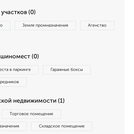
участков (0)
во
Земля промназначения
Агенство
ашиномест (0)
ста в паркинге
Гаражные боксы
средников
кой недвижимости (1)
Торговое помещение
азначения
Складское помещение