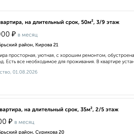
квартира, на длительный срок, 50м², 3/9 этаж
₽
000
в месяц
рьский район, Кирова 21
ира просторная, уютная, с хорошим ремонтом, обустроена
д. Есть все необходимое для проживания. В квартире устан
ство, 01.08.2026
квартира, на длительный срок, 35м², 2/5 этаж
₽
00
в месяц
рьский район, Сурикова 20