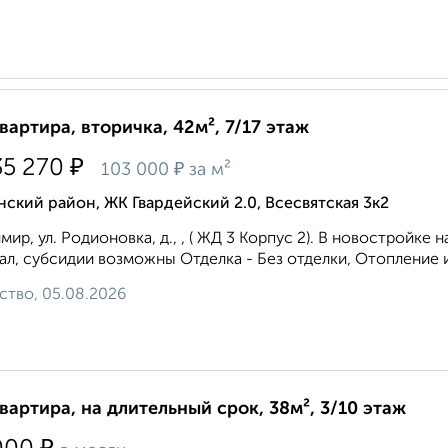
квартира, вторичка, 42м², 7/17 этаж
₽
35 270
₽
103 000
за м²
ский район, ЖК Гвардейский 2.0, Всесвятская 3к2
мир, ул. Родионовка, д., , ( ЖД 3 Корпус 2). В новостро
ал, субсидии возможны Отделка - Без отделки, Отопление и
ство, 05.08.2026
квартира, на длительный срок, 38м², 3/10 этаж