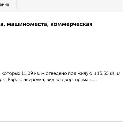
ение
ма, машиноместа, коммерческая
 которых 11,09 кв. м отведено под жилую и 15,55 кв. м
: Европланировка; вид во двор; прямая ...