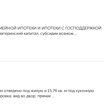
ДЛЯ СЕМЕЙНОЙ ИПОТЕКИ И ИПОТЕКИ С ГОСПОДДЕРЖКОЙ
теринский капитал, субсидии возмож...
. м отведено под жилую и 15,74 кв. м под кухонную
вка; вид во двор; прямая ...