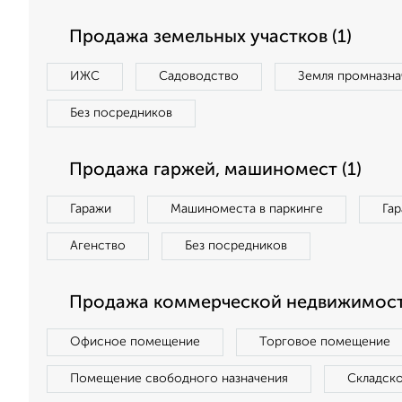
Продажа земельных участков (1)
ИЖС
Садоводство
Земля промназна
Без посредников
Продажа гаржей, машиномест (1)
Гаражи
Машиноместа в паркинге
Га
Агенство
Без посредников
Продажа коммерческой недвижимости
Офисное помещение
Торговое помещение
Помещение свободного назначения
Складск