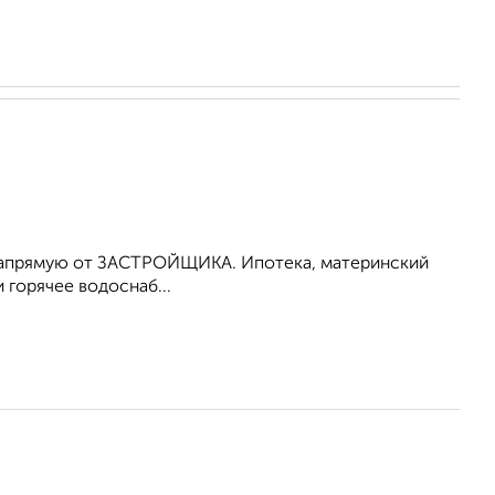
йке напрямую от ЗАСТРОЙЩИКА. Ипотека, материнский
 горячее водоснаб...