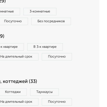
29)
омнатные
3‑комнатные
Посуточно
Без посредников
9)
‑к квартире
В 3‑к квартире
На длительный срок
Посуточно
, коттеджей (33)
Коттеджи
Таунхаусы
На длительный срок
Посуточно