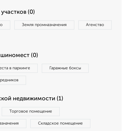
участков (0)
во
Земля промназначения
Агенство
ашиномест (0)
ста в паркинге
Гаражные боксы
средников
кой недвижимости (1)
Торговое помещение
азначения
Складское помещение