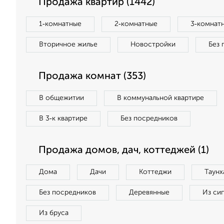
Продажа квартир (1442)
1‑комнатные
2‑комнатные
3‑комнат
Вторичное жилье
Новостройки
Без 
Продажа комнат (353)
В общежитии
В коммунальной квартире
В 3‑к квартире
Без посредников
Продажа домов, дач, коттеджей (1)
Дома
Дачи
Коттеджи
Таунх
Без посредников
Деревянные
Из си
Из бруса