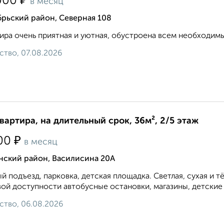
₽
000
в месяц
рьский район, Северная 108
ира очень приятная и уютная, обустроена всем необходимым
ство, 07.08.2026
квартира, на длительный срок, 36м², 2/5 этаж
₽
00
в месяц
нский район, Василисина 20А
й подъезд, парковка, детская площадка. Светлая, сухая и т
ой доступности автобусные остановки, магазины, детские с
ство, 06.08.2026