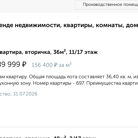
Производственное помещ
ренде недвижимости, квартиры, комнаты, до
квартира, вторичка, 36м², 11/17 этаж
₽
89 999
₽
156 400
за м²
м квартиру. Общая площадь лота составляет 36,40 кв. м, из
ухонную зону. Номер квартиры - 697. Преимущества квартиры
ство, 31.07.2026