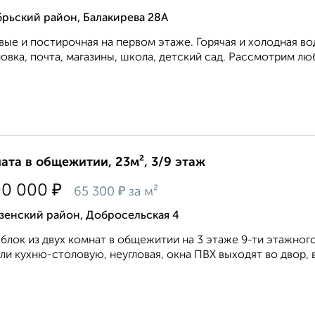
рьский район, Балакирева 28А
ые и постирочная на первом этаже. Горячая и холодная в
овка, почта, магазины, школа, детский сад. Рассмотрим люб
ата в общежитии, 23м², 3/9 этаж
₽
00 000
₽
65 300
за м²
зенский район, Добросельская 4
блок из двух комнат в общежитии на 3 этаже 9-ти этажного
ли кухню-столовую, неугловая, окна ПВХ выходят во двор, в