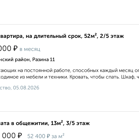
квартира, на длительный срок, 52м², 2/5 этаж
₽
000
в месяц
ский район, Разина 11
ающих на постоянной работе, способных каждый месяц опл
одимое из мебели и техники. Кровать, чтобы спать. Шкаф, ч
ство, 05.08.2026
ата в общежитии, 13м², 3/5 этаж
₽
 000
₽
52 400
за м²