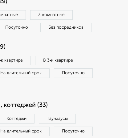
29)
омнатные
3‑комнатные
Посуточно
Без посредников
9)
‑к квартире
В 3‑к квартире
На длительный срок
Посуточно
, коттеджей (33)
Коттеджи
Таунхаусы
На длительный срок
Посуточно