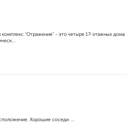
лой комплекс "Отражение" - это четыре 17-этажных дома
ческ...
сположение. Хорошие соседи. ...