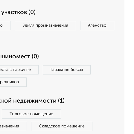
участков (0)
во
Земля промназначения
Агенство
ашиномест (0)
ста в паркинге
Гаражные боксы
средников
кой недвижимости (1)
Торговое помещение
азначения
Складское помещение