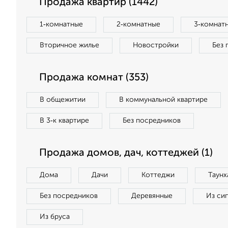
Продажа квартир (1442)
1‑комнатные
2‑комнатные
3‑комнат
Вторичное жилье
Новостройки
Без 
Продажа комнат (353)
В общежитии
В коммунальной квартире
В 3‑к квартире
Без посредников
Продажа домов, дач, коттеджей (1)
Дома
Дачи
Коттеджи
Таунх
Без посредников
Деревянные
Из си
Из бруса