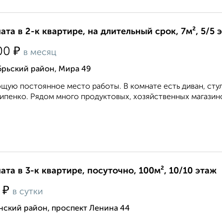
ата в 2-к квартире, на длительный срок, 7м², 5/5 
₽
00
в месяц
брьский район, Мира 49
ую постоянное место работы. В комнате есть диван, стул
ипенко. Рядом много продуктовых, хозяйственных магазинов
ата в 3-к квартире, посуточно, 100м², 10/10 этаж
₽
0
в сутки
нский район, проспект Ленина 44