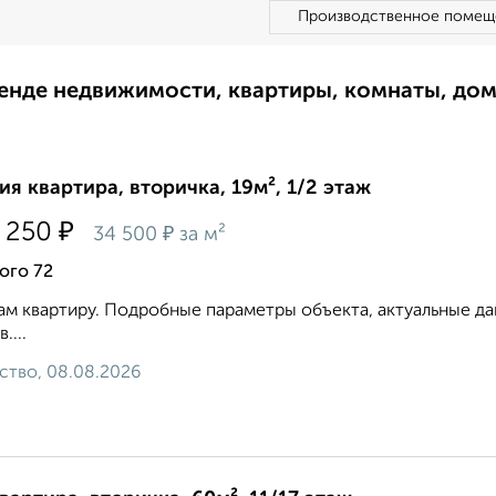
Производственное помещ
ренде недвижимости, квартиры, комнаты, до
ия квартира, вторичка, 19м², 1/2 этаж
₽
 250
₽
34 500
за м²
ого 72
м квартиру. Подробные параметры объекта, актуальные д
....
ство, 08.08.2026