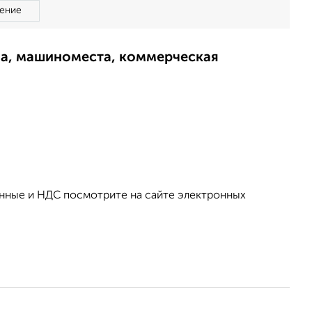
ение
ма, машиноместа, коммерческая
анные и НДС посмотрите на сайте электронных