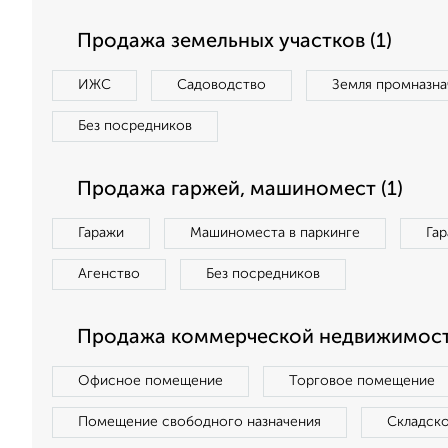
Продажа земельных участков (1)
ИЖС
Садоводство
Земля промназна
Без посредников
Продажа гаржей, машиномест (1)
Гаражи
Машиноместа в паркинге
Га
Агенство
Без посредников
Продажа коммерческой недвижимости
Офисное помещение
Торговое помещение
Помещение свободного назначения
Складск