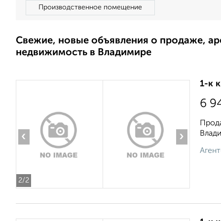
Производственное помещение
Свежие, новые объявления о продаже, а
недвижимость в Владимире
1-к 
6 9
Прода
Влади
‹
›
Агент
2
/2