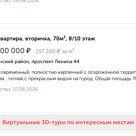
ство, 04.08.2026
квартира, вторичка, 70м², 8/10 этаж
₽
000 000
₽
157 200
за м²
нский район, проспект Ленина 44
овременный, полностью кирпичный с огороженной террито
ая , теплая,с прекрасным видом на город. Общая площадь 70 к
ство, 07.08.2026
Виртуальные 3D-туры по интересным местам