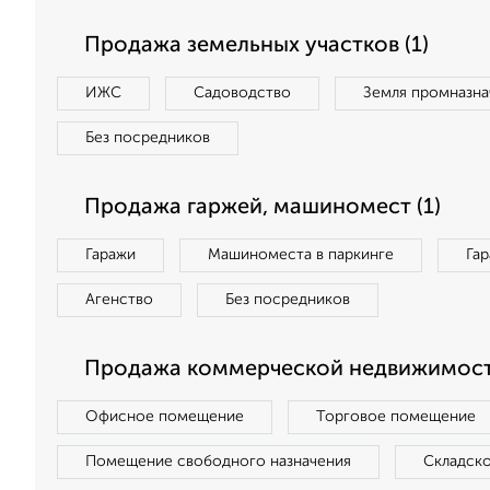
Продажа земельных участков (1)
ИЖС
Садоводство
Земля промназна
Без посредников
Продажа гаржей, машиномест (1)
Гаражи
Машиноместа в паркинге
Га
Агенство
Без посредников
Продажа коммерческой недвижимости
Офисное помещение
Торговое помещение
Помещение свободного назначения
Складск