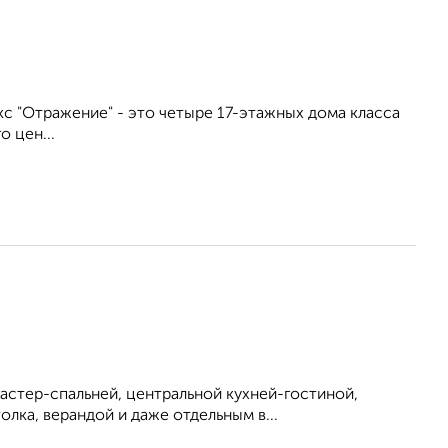
лекс "Отражение" - это четыре 17-этажных дома класса
 цен...
мастер-спальней, центральной кухней-гостиной,
лка, верандой и даже отдельным в...