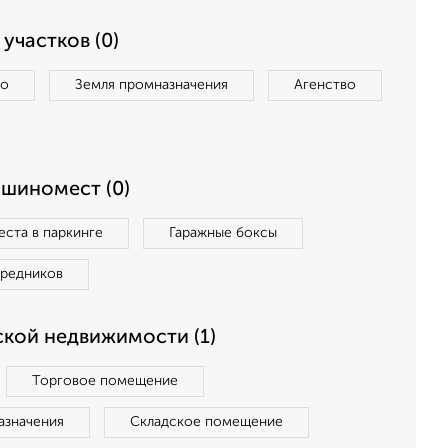
участков (0)
во
Земля промназначения
Агенство
ашиномест (0)
ста в паркинге
Гаражные боксы
средников
кой недвижимости (1)
Торговое помещение
азначения
Складское помещение