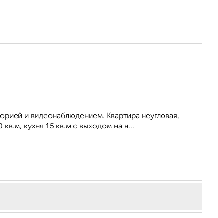
рией и видеонаблюдением. Квартира неугловая,
в.м, кухня 15 кв.м с выходом на н...