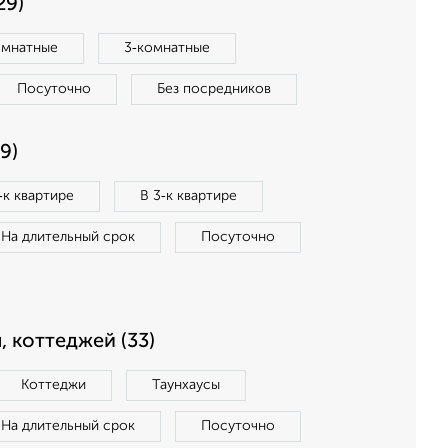
29)
омнатные
3‑комнатные
Посуточно
Без посредников
9)
‑к квартире
В 3‑к квартире
На длительный срок
Посуточно
, коттеджей (33)
Коттеджи
Таунхаусы
На длительный срок
Посуточно