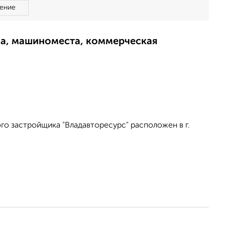
ение
ма, машиноместа, коммерческая
о застройщика "Владавторесурс" расположен в г.