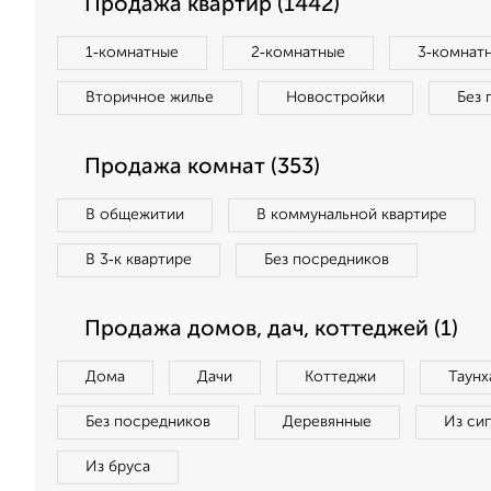
Продажа квартир (1442)
1‑комнатные
2‑комнатные
3‑комнат
Вторичное жилье
Новостройки
Без 
Продажа комнат (353)
В общежитии
В коммунальной квартире
В 3‑к квартире
Без посредников
Продажа домов, дач, коттеджей (1)
Дома
Дачи
Коттеджи
Таунх
Без посредников
Деревянные
Из си
Из бруса