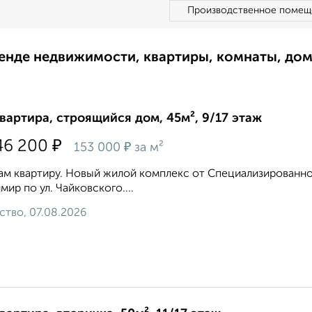
Производственное помещ
ренде недвижимости, квартиры, комнаты, до
квартира, строящийся дом, 45м², 9/17 этаж
₽
46 200
₽
153 000
за м²
м квартиру. Новый жилой комплекс от Специализированног
мир по ул. Чайковского....
ство, 07.08.2026