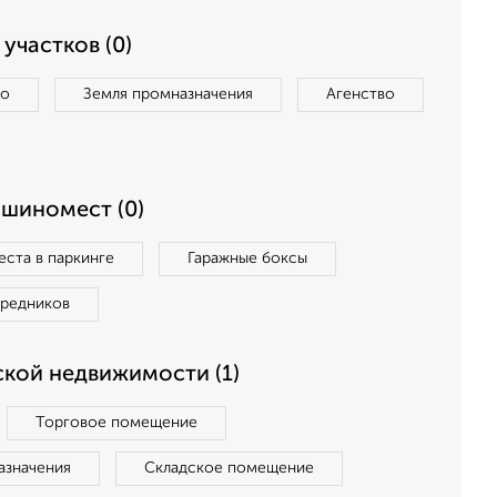
участков (0)
во
Земля промназначения
Агенство
ашиномест (0)
ста в паркинге
Гаражные боксы
средников
кой недвижимости (1)
Торговое помещение
азначения
Складское помещение