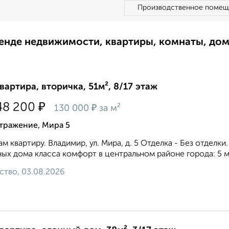
Производственное помещ
ренде недвижимости, квартиры, комнаты, до
квартира, вторичка, 51м², 8/17 этаж
₽
48 200
₽
130 000
за м²
тражение, Мира 5
м квартиру. Владимир, ул. Мира, д. 5 Отделка - Без отделки
ых дома класса комфорт в центральном районе города: 5 м
ство, 03.08.2026