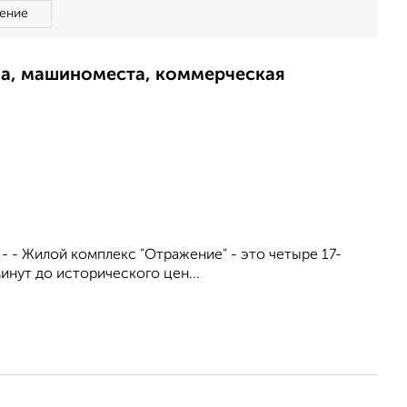
ение
ма, машиноместа, коммерческая
. - - Жилой комплекс "Отражение" - это четыре 17-
инут до исторического цен...