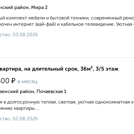
нский район, Мира 2
й комплект мебели и бытовой техники, современный ремон
ючен интернет (вай-фай) и кабельное телевидение. Уютная 
ство, 03.08.2026
квартира, на длительный срок, 36м², 3/5 этаж
₽
500
в месяц
енский район, Почаевская 1
я в долгосрочную теплая, светлая, уютная однокомнатная
янию квартиры....
ство, 02.08.2026