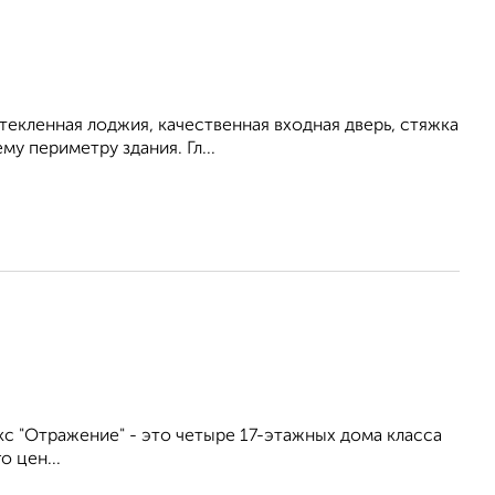
екленная лоджия, качественная входная дверь, стяжка
у периметру здания. Гл...
лекс "Отражение" - это четыре 17-этажных дома класса
 цен...