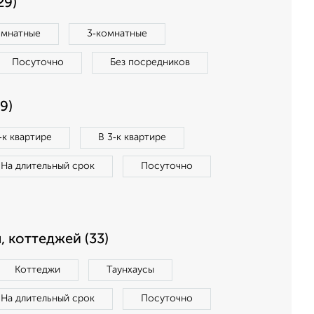
29)
омнатные
3‑комнатные
Посуточно
Без посредников
9)
‑к квартире
В 3‑к квартире
На длительный срок
Посуточно
, коттеджей (33)
Коттеджи
Таунхаусы
На длительный срок
Посуточно