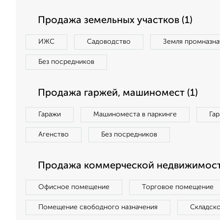
Продажа земельных участков (1)
ИЖС
Садоводство
Земля промназна
Без посредников
Продажа гаржей, машиномест (1)
Гаражи
Машиноместа в паркинге
Га
Агенство
Без посредников
Продажа коммерческой недвижимости
Офисное помещение
Торговое помещение
Помещение свободного назначения
Складск