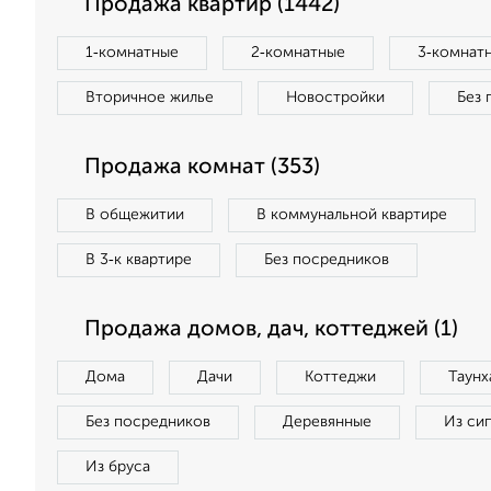
Продажа квартир (1442)
1‑комнатные
2‑комнатные
3‑комнат
Вторичное жилье
Новостройки
Без 
Продажа комнат (353)
В общежитии
В коммунальной квартире
В 3‑к квартире
Без посредников
Продажа домов, дач, коттеджей (1)
Дома
Дачи
Коттеджи
Таунх
Без посредников
Деревянные
Из си
Из бруса