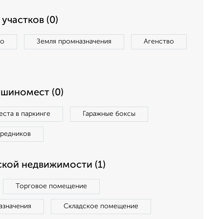
участков (0)
во
Земля промназначения
Агенство
ашиномест (0)
ста в паркинге
Гаражные боксы
средников
кой недвижимости (1)
Торговое помещение
азначения
Складское помещение