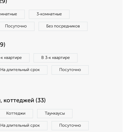
29)
омнатные
3‑комнатные
Посуточно
Без посредников
9)
‑к квартире
В 3‑к квартире
На длительный срок
Посуточно
, коттеджей (33)
Коттеджи
Таунхаусы
На длительный срок
Посуточно