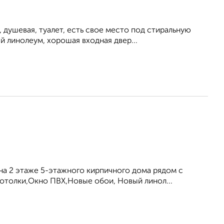
душевая, туалет, есть свое место под стиральную
й линолеум, хорошая входная двер...
а 2 этаже 5-этажного кирпичного дома рядом с
отолки,Окно ПВХ,Новые обои, Новый линол...