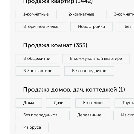
Продажа квартир (1442)
1‑комнатные
2‑комнатные
3‑комнат
Вторичное жилье
Новостройки
Без 
Продажа комнат (353)
В общежитии
В коммунальной квартире
В 3‑к квартире
Без посредников
Продажа домов, дач, коттеджей (1)
Дома
Дачи
Коттеджи
Таунх
Без посредников
Деревянные
Из си
Из бруса