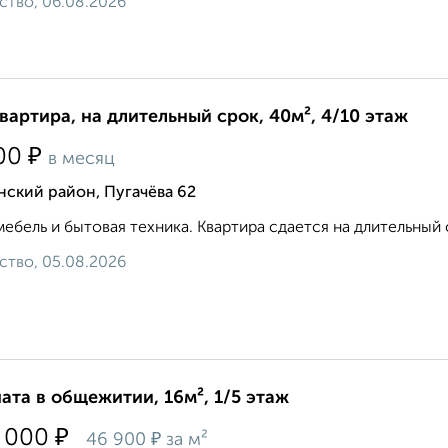
ство, 06.08.2026
квартира, на длительный срок, 40м², 4/10 этаж
₽
00
в месяц
ский район, Пугачёва 62
мебель и бытовая техника. Квартира сдается на длительный с
ство, 05.08.2026
ата в общежитии, 16м², 1/5 этаж
₽
 000
₽
46 900
за м²