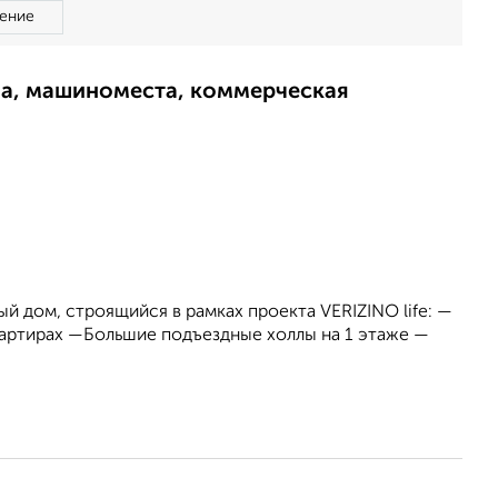
ение
ма, машиноместа, коммерческая
й дом, строящийся в рамках проекта VERIZINO life: —
артирах —Большие подъездные холлы на 1 этаже —