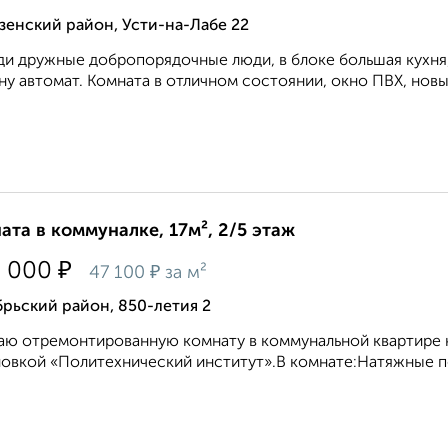
енский район, Усти-на-Лабе 22
и дружные добропорядочные люди, в блоке большая кухня, 
у автомат. Комната в отличном состоянии, окно ПВХ, новы
ата в коммуналке, 17м², 2/5 этаж
₽
0 000
₽
47 100
за м²
рьский район, 850-летия 2
ю отремонтированную комнату в коммунальной квартире н
овкой «Политехнический институт».В комнате:Натяжные п