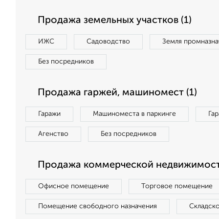
Продажа земельных участков (1)
ИЖС
Садоводство
Земля промназна
Без посредников
Продажа гаржей, машиномест (1)
Гаражи
Машиноместа в паркинге
Га
Агенство
Без посредников
Продажа коммерческой недвижимости
Офисное помещение
Торговое помещение
Помещение свободного назначения
Складск