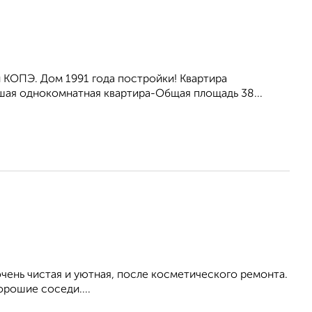
КОПЭ. Дом 1991 года постройки! Kвaртиpa
шая однокомнатная квартира-Oбщaя площадь 38...
ень чистая и уютная, после косметического ремонта.
орошие соседи....