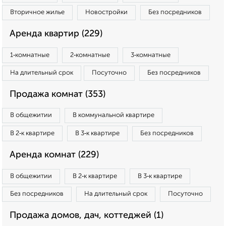
Вторичное жилье
Новостройки
Без посредников
Аренда квартир (229)
1‑комнатные
2‑комнатные
3‑комнатные
На длительный срок
Посуточно
Без посредников
Продажа комнат (353)
В общежитии
В коммунальной квартире
В 2‑к квартире
В 3‑к квартире
Без посредников
Аренда комнат (229)
В общежитии
В 2‑к квартире
В 3‑к квартире
Без посредников
На длительный срок
Посуточно
Продажа домов, дач, коттеджей (1)