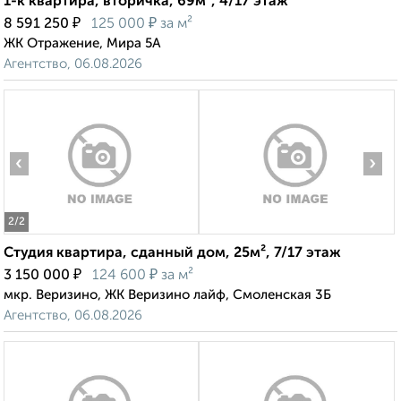
1-к квартира, вторичка, 69м², 4/17 этаж
₽
₽
8 591 250
125 000
за м²
ЖК Отражение, Мира 5А
Агентство, 06.08.2026
‹
›
2
/2
Студия квартира, сданный дом, 25м², 7/17 этаж
₽
₽
3 150 000
124 600
за м²
мкр. Веризино, ЖК Веризино лайф, Смоленская 3Б
Агентство, 06.08.2026