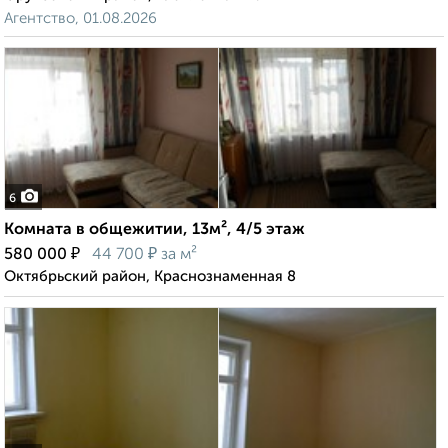
Агентство, 01.08.2026
6
Комната в общежитии, 13м², 4/5 этаж
₽
₽
580 000
44 700
за м²
Октябрьский район, Краснознаменная 8