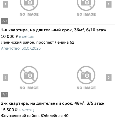
‹
›
2
/4
1-к квартира, на длительный срок, 36м², 6/10 этаж
₽
10 000
в месяц
Ленинский район, проспект Ленина 62
Агентство, 30.07.2026
‹
›
2
/5
2-к квартира, на длительный срок, 48м², 3/5 этаж
₽
15 500
в месяц
Фрунзенский район, Юбилейная 40