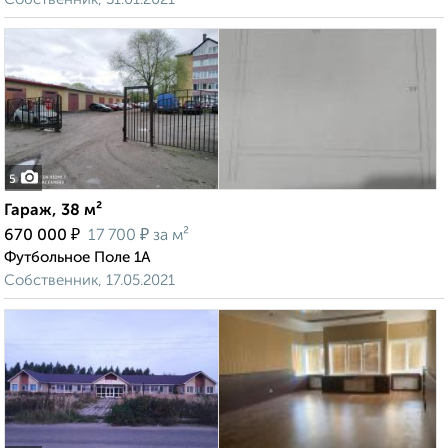
5
Гараж, 38 м²
₽
₽
670 000
17 700
за м²
Футбольное Поле 1А
Собственник, 17.05.2021