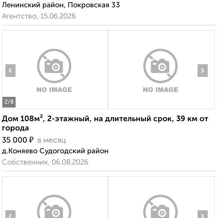
Ленинский район, Покровская 33
Агентство, 15.06.2026
‹
›
2
/8
Дом 108м², 2-этажный, на длительный срок, 39 км от
города
₽
35 000
в месяц
д.Коняево Судогодский район
Собственник, 06.08.2026
‹
›