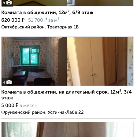
8
Комната в общежитии, 12м², 6/9 этаж
₽
₽
620 000
51 700
за м²
Октябрьский район, Тракторная 1В
4
Комната в общежитии, на длительный срок, 12м², 3/4
этаж
₽
5 000
в месяц
Фрунзенский район, Усти-на-Лабе 22