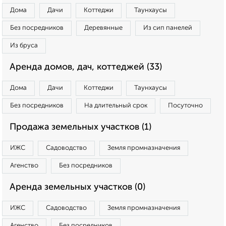
Дома
Дачи
Коттеджи
Таунхаусы
Без посредников
Деревянные
Из сип панелей
Из бруса
Аренда домов, дач, коттеджей (33)
Дома
Дачи
Коттеджи
Таунхаусы
Без посредников
На длительный срок
Посуточно
Продажа земельных участков (1)
ИЖС
Садоводство
Земля промназначения
Агенство
Без посредников
Аренда земельных участков (0)
ИЖС
Садоводство
Земля промназначения
Агенство
Без посредников