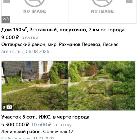
2
/8
Дом 150м², 3-этажный, посуточно, 7 км от города
₽
9 000
в сутки
Октябрьский район, мкр. Рахманов Перевоз, Лесная
Агентство, 06.08.2026
8
Участок 5 сот., ИЖС, в черте города
₽
₽
5 300 000
10 600
за сотку
Ленинский район, Солнечная 17
Собственник, 31.01.2021