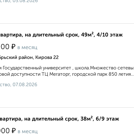
ство, 05.08.2026
квартира, на длительный срок, 49м², 4/10 этаж
₽
000
в месяц
рьский район, Кирова 22
 Государственный университет , школа.Множество сетевых
овой доступности ТЦ Мегаторг, городской парк 850 летия...
ство, 07.08.2026
квартира, на длительный срок, 38м², 6/9 этаж
₽
000
в месяц