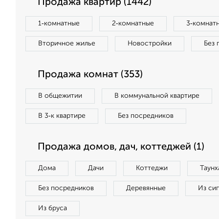
Продажа квартир (1442)
1‑комнатные
2‑комнатные
3‑комнат
Вторичное жилье
Новостройки
Без 
Продажа комнат (353)
В общежитии
В коммунальной квартире
В 3‑к квартире
Без посредников
Продажа домов, дач, коттеджей (1)
Дома
Дачи
Коттеджи
Таунх
Без посредников
Деревянные
Из си
Из бруса