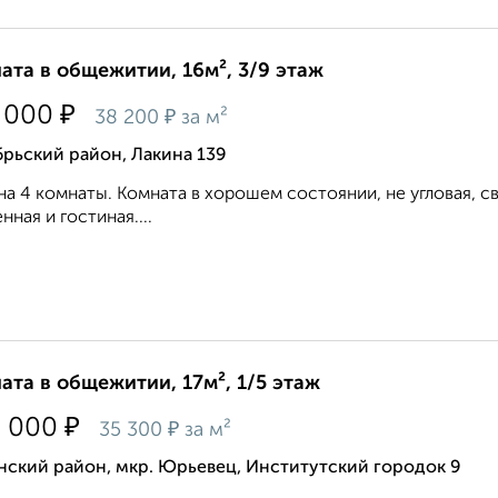
ата в общежитии, 16м², 3/9 этаж
₽
 000
₽
38 200
за м²
рьский район, Лакина 139
на 4 комнаты. Комната в хорошем состоянии, не угловая, св
нная и гостиная....
ата в общежитии, 17м², 1/5 этаж
₽
0 000
₽
35 300
за м²
нский район, мкр. Юрьевец, Институтский городок 9