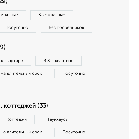
29)
омнатные
3‑комнатные
Посуточно
Без посредников
9)
‑к квартире
В 3‑к квартире
На длительный срок
Посуточно
, коттеджей (33)
Коттеджи
Таунхаусы
На длительный срок
Посуточно