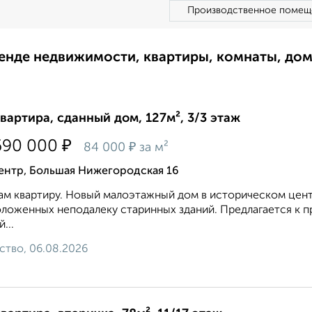
Производственное помещ
ренде недвижимости, квартиры, комнаты, до
квартира, сданный дом, 127м², 3/3 этаж
₽
690 000
₽
84 000
за м²
ентр, Большая Нижегородская 16
м квартиру. Новый малоэтажный дом в историческом цент
ложенных неподалеку старинных зданий. Предлагается к 
...
ство, 06.08.2026