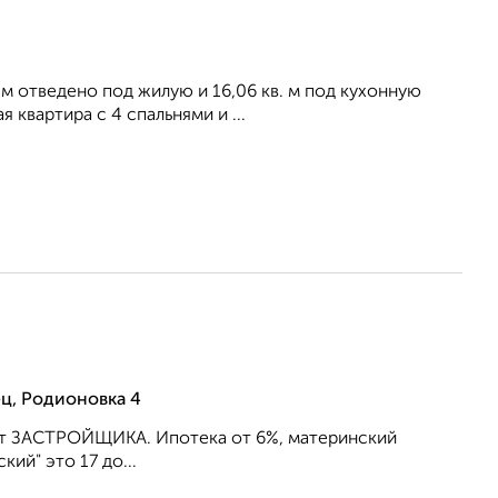
. м отведено под жилую и 16,06 кв. м под кухонную
квартира с 4 спальнями и ...
ц, Родионовка 4
 от ЗАСТРОЙЩИКА. Ипотека от 6%, материнский
ий" это 17 до...