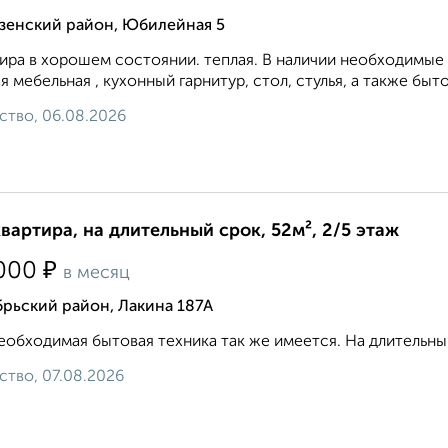
зенский район, Юбилейная 5
ира в хорошем состоянии. теплая. В наличии необходимые 
я мебельная , кухонный гарнитур, стол, стулья, а также бытова
ство, 06.08.2026
квартира, на длительный срок, 52м², 2/5 этаж
₽
000
в месяц
рьский район, Лакина 187А
еобходимая бытовая техника так же имеется. На длительны
ство, 07.08.2026