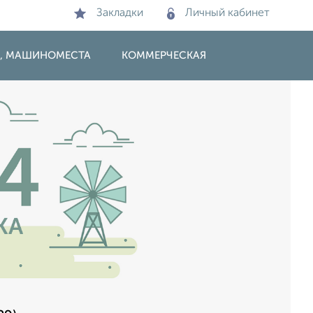
Закладки
Личный кабинет
И, МАШИНОМЕСТА
КОММЕРЧЕСКАЯ