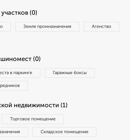
участков (0)
во
Земля промназначения
Агенство
ашиномест (0)
ста в паркинге
Гаражные боксы
средников
кой недвижимости (1)
Торговое помещение
азначения
Складское помещение