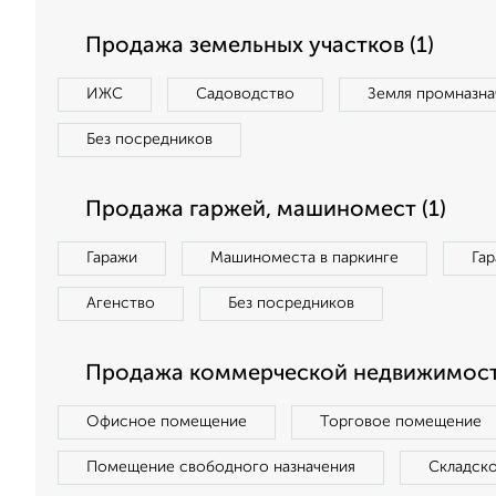
Продажа земельных участков (1)
ИЖС
Садоводство
Земля промназна
Без посредников
Продажа гаржей, машиномест (1)
Гаражи
Машиноместа в паркинге
Га
Агенство
Без посредников
Продажа коммерческой недвижимости
Офисное помещение
Торговое помещение
Помещение свободного назначения
Складск