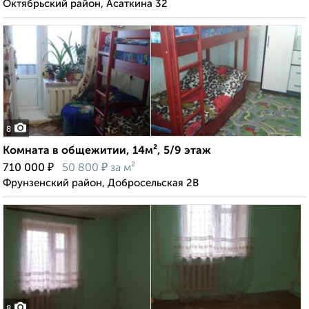
Октябрьский район, Асаткина 32
8
Комната в общежитии, 14м², 5/9 этаж
₽
₽
710 000
50 800
за м²
Фрунзенский район, Добросельская 2В