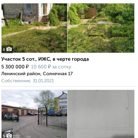
8
Участок 5 сот., ИЖС, в черте города
₽
₽
5 300 000
10 600
за сотку
Ленинский район, Солнечная 17
Собственник, 31.01.2021
5