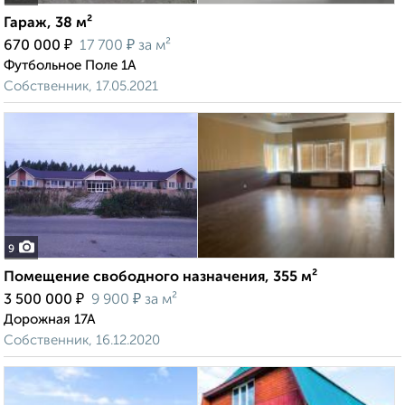
Гараж, 38 м²
₽
₽
670 000
17 700
за м²
Футбольное Поле 1А
Собственник, 17.05.2021
9
Помещение свободного назначения, 355 м²
₽
₽
3 500 000
9 900
за м²
Дорожная 17А
Собственник, 16.12.2020