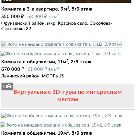
8
Комната в 3-к квартире, 9м², 5/9 этаж
₽
₽
350 000
38 900
за м²
Фрунзенский район, мкр. Красное село, Соколова-
Соколенка 22
Комната в общежитии, 11м², 2/9 этаж
₽
₽
670 000
61 000
за м²
Ленинский район, МОПРа 13
5
Виртуальные 3D-туры по интересным
местам
Комната в общежитии, 19м², 8/9 этаж