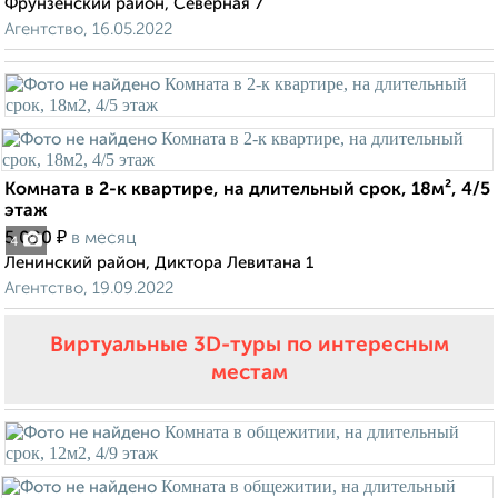
Фрунзенский район, Северная 7
Агентство, 16.05.2022
Комната в 2-к квартире, на длительный срок, 18м², 4/5
этаж
₽
5 000
в месяц
4
Ленинский район, Диктора Левитана 1
Агентство, 19.09.2022
Виртуальные 3D-туры по интересным
местам