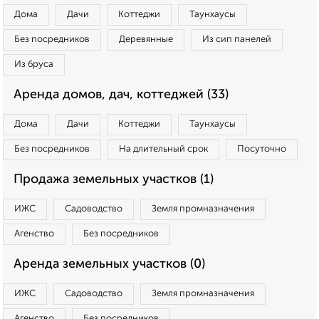
Дома
Дачи
Коттеджи
Таунхаусы
Без посредников
Деревянные
Из сип панелей
Из бруса
Аренда домов, дач, коттеджей (33)
Дома
Дачи
Коттеджи
Таунхаусы
Без посредников
На длительный срок
Посуточно
Продажа земельных участков (1)
ИЖС
Садоводство
Земля промназначения
Агенство
Без посредников
Аренда земельных участков (0)
ИЖС
Садоводство
Земля промназначения
Агенство
Без посредников