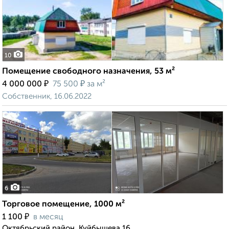
10
Помещение свободного назначения, 53 м²
₽
₽
4 000 000
75 500
за м²
Собственник, 16.06.2022
6
Торговое помещение, 1000 м²
₽
1 100
в месяц
Октябрьский район, Куйбышева 16