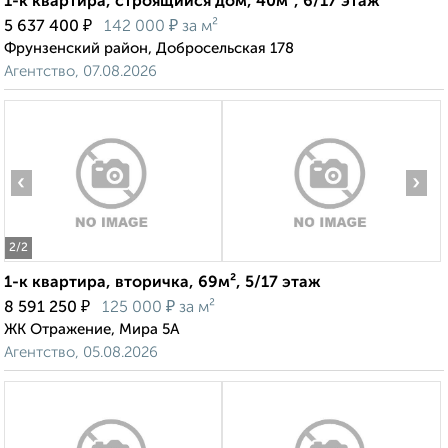
1-к квартира, строящийся дом, 40м², 6/17 этаж
₽
₽
5 637 400
142 000
за м²
Фрунзенский район, Добросельская 178
Агентство, 07.08.2026
‹
›
2
/2
1-к квартира, вторичка, 69м², 5/17 этаж
₽
₽
8 591 250
125 000
за м²
ЖК Отражение, Мира 5А
Агентство, 05.08.2026