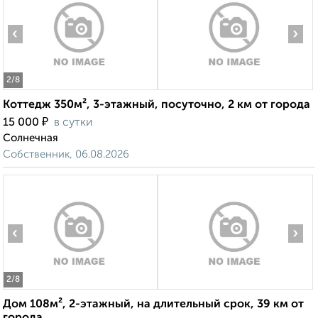
‹
›
2
/8
Коттедж 350м², 3-этажный, посуточно, 2 км от города
₽
15 000
в сутки
Солнечная
Собственник, 06.08.2026
‹
›
2
/8
Дом 108м², 2-этажный, на длительный срок, 39 км от