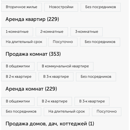
Вторичное жилье
Новостройки
Без посредников
Аренда квартир (229)
1‑комнатные
2‑комнатные
3‑комнатные
На длительный срок
Посуточно
Без посредников
Продажа комнат (353)
В общежитии
В коммунальной квартире
В 2‑к квартире
В 3‑к квартире
Без посредников
Аренда комнат (229)
В общежитии
В 2‑к квартире
В 3‑к квартире
Без посредников
На длительный срок
Посуточно
Продажа домов, дач, коттеджей (1)