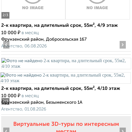
2
/3
2-к квартира, на длительный срок, 55м², 4/9 этаж
₽
10 000
в месяц
Фрунзенский район, Добросельская 167
‹
›
Агентство, 06.08.2026
2-к квартира, на длительный срок, 55м², 4/10 этаж
₽
10 000
в месяц
2
/3
Фрунзенский район, Безыменского 1А
Агентство, 01.08.2026
Виртуальные 3D-туры по интересным
‹
›
местам