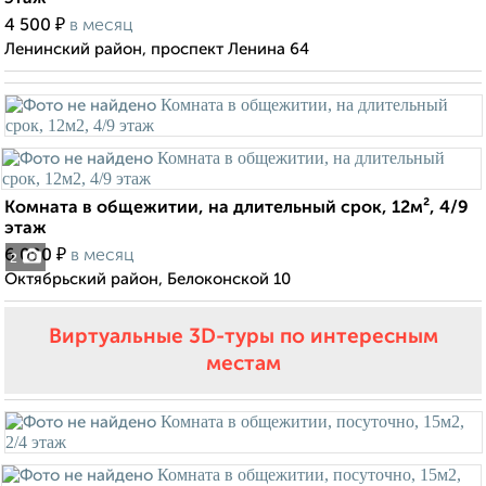
₽
4 500
в месяц
Ленинский район, проспект Ленина 64
Комната в общежитии, на длительный срок, 12м², 4/9
этаж
₽
6 000
в месяц
2
Октябрьский район, Белоконской 10
Виртуальные 3D-туры по интересным
местам