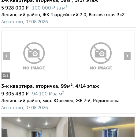
2-к квартира, вторичка, 59м², 3/17 этаж
₽
₽
5 928 000
100 000
за м²
Ленинский район, ЖК Гвардейский 2.0, Всесвятская 3к2
Агентство, 07.08.2026
‹
›
2
/2
3-к квартира, вторичка, 99м², 4/14 этаж
₽
₽
9 305 480
94 100
за м²
Ленинский район, мкр. Юрьевец, ЖК 7-й, Родионовка
Агентство, 07.08.2026