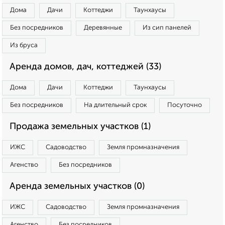
Дома
Дачи
Коттеджи
Таунхаусы
Без посредников
Деревянные
Из сип панелей
Из бруса
Аренда домов, дач, коттеджей (33)
Дома
Дачи
Коттеджи
Таунхаусы
Без посредников
На длительный срок
Посуточно
Продажа земельных участков (1)
ИЖС
Садоводство
Земля промназначения
Агенство
Без посредников
Аренда земельных участков (0)
ИЖС
Садоводство
Земля промназначения
Агенство
Без посредников