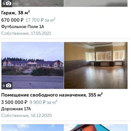
5
Гараж, 38 м²
₽
₽
670 000
17 700
за м²
Футбольное Поле 1А
Собственник, 17.05.2021
9
Помещение свободного назначения, 355 м²
₽
₽
3 500 000
9 900
за м²
Дорожная 17А
Собственник, 16.12.2020