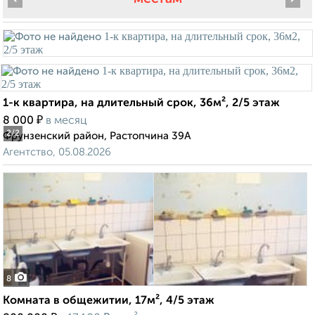
1-к квартира, на длительный срок, 36м², 2/5 этаж
₽
8 000
в месяц
2
/2
Фрунзенский район, Растопчина 39А
Агентство, 05.08.2026
8
Комната в общежитии, 17м², 4/5 этаж