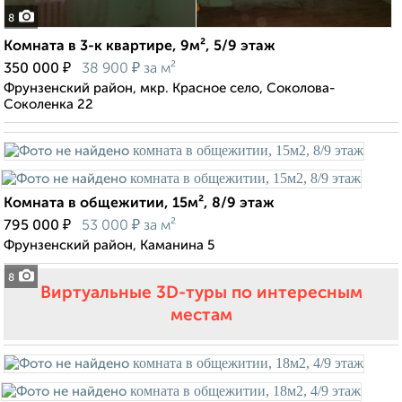
8
Комната в 3-к квартире, 9м², 5/9 этаж
₽
₽
350 000
38 900
за м²
Фрунзенский район, мкр. Красное село, Соколова-
Соколенка 22
Комната в общежитии, 15м², 8/9 этаж
₽
₽
795 000
53 000
за м²
Фрунзенский район, Каманина 5
8
Виртуальные 3D-туры по интересным
местам