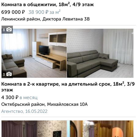
Комната в общежитии, 18м², 4/9 этаж
₽
₽
699 000
38 900
за м²
Ленинский район, Диктора Левитана 3В
8
3
Комната в 2-к квартире, на длительный срок, 18м², 3/9
этаж
₽
4 300
в месяц
Октябрьский район, Михайловская 10А
Агентство, 16.05.2022