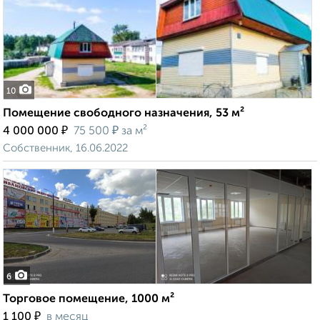
10
Помещение свободного назначения, 53 м²
₽
₽
4 000 000
75 500
за м²
Собственник, 16.06.2022
6
Торговое помещение, 1000 м²
₽
1 100
в месяц