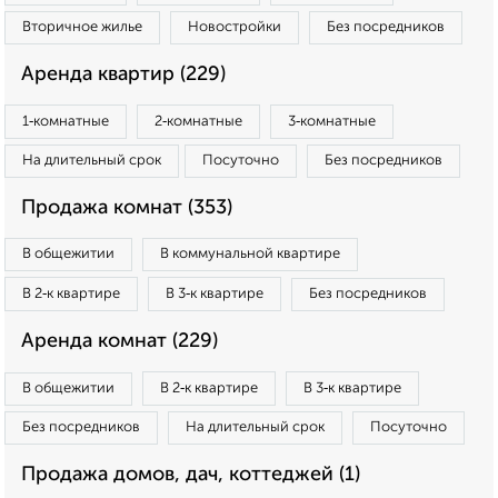
Вторичное жилье
Новостройки
Без посредников
Аренда квартир (229)
1‑комнатные
2‑комнатные
3‑комнатные
На длительный срок
Посуточно
Без посредников
Продажа комнат (353)
В общежитии
В коммунальной квартире
В 2‑к квартире
В 3‑к квартире
Без посредников
Аренда комнат (229)
В общежитии
В 2‑к квартире
В 3‑к квартире
Без посредников
На длительный срок
Посуточно
Продажа домов, дач, коттеджей (1)