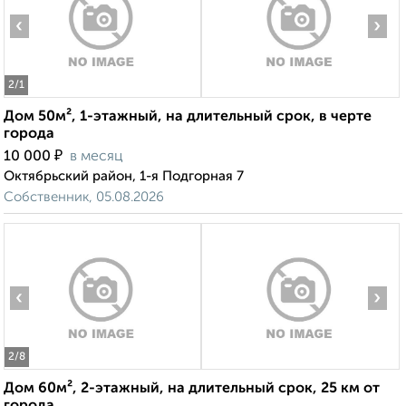
‹
›
2
/1
Дом 50м², 1-этажный, на длительный срок, в черте
города
₽
10 000
в месяц
Октябрьский район, 1-я Подгорная 7
Собственник, 05.08.2026
‹
›
2
/8
Дом 60м², 2-этажный, на длительный срок, 25 км от