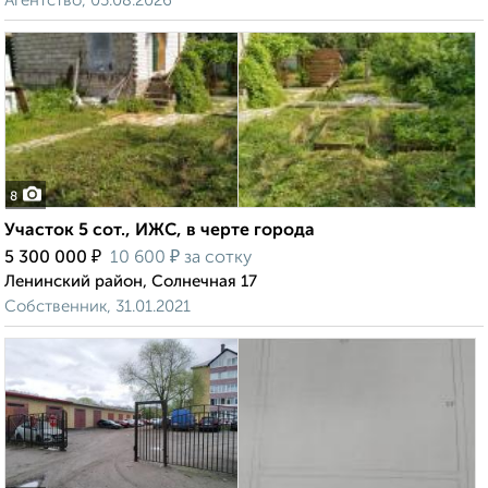
Агентство, 05.08.2026
8
Участок 5 сот., ИЖС, в черте города
₽
₽
5 300 000
10 600
за сотку
Ленинский район, Солнечная 17
Собственник, 31.01.2021