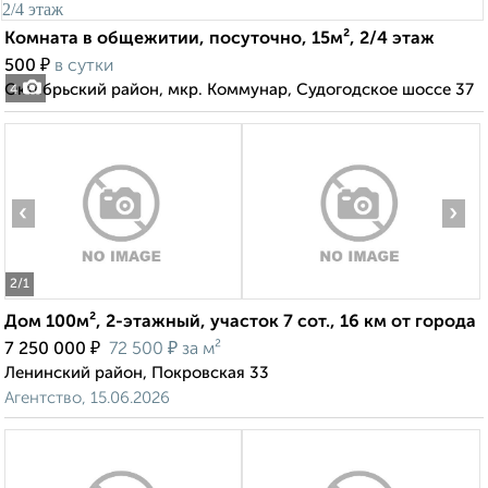
Комната в общежитии, посуточно, 15м², 2/4 этаж
₽
500
в сутки
Октябрьский район, мкр. Коммунар, Судогодское шоссе 37
4
‹
›
2
/1
Дом 100м², 2-этажный, участок 7 сот., 16 км от города
₽
₽
7 250 000
72 500
за м²
Ленинский район, Покровская 33
Агентство, 15.06.2026