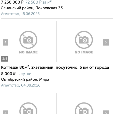
₽
₽
7 250 000
72 500
за м²
Ленинский район, Покровская 33
Агентство, 15.06.2026
‹
›
2
/8
Коттедж 80м², 2-этажный, посуточно, 5 км от города
₽
8 000
в сутки
Октябрьский район, Мира
Агентство, 04.08.2026
‹
›