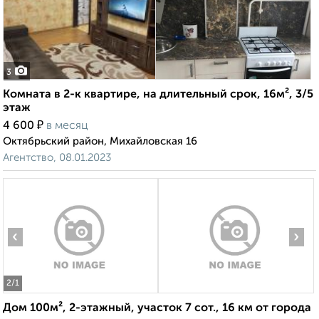
3
Комната в 2-к квартире, на длительный срок, 16м², 3/5
этаж
₽
4 600
в месяц
Октябрьский район, Михайловская 16
Агентство, 08.01.2023
‹
›
2
/1
Дом 100м², 2-этажный, участок 7 сот., 16 км от города