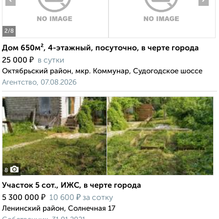
2
/8
Дом 650м², 4-этажный, посуточно, в черте города
₽
25 000
в сутки
Октябрьский район, мкр. Коммунар, Судогодское шоссе
Агентство, 07.08.2026
8
Участок 5 сот., ИЖС, в черте города
₽
₽
5 300 000
10 600
за сотку
Ленинский район, Солнечная 17