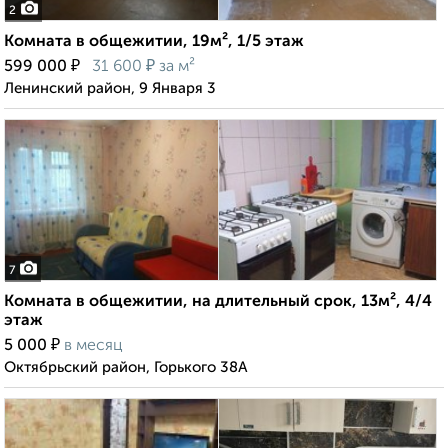
2
Комната в общежитии, 19м², 1/5 этаж
₽
₽
599 000
31 600
за м²
Ленинский район, 9 Января 3
7
Комната в общежитии, на длительный срок, 13м², 4/4
этаж
₽
5 000
в месяц
Октябрьский район, Горького 38А