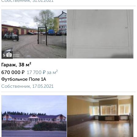
Собственник, 31.01.2021
5
Гараж, 38 м²
₽
₽
670 000
17 700
за м²
Футбольное Поле 1А
Собственник, 17.05.2021