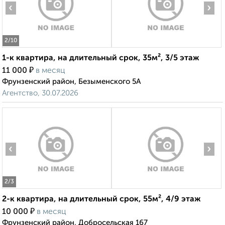
‹
›
2
/10
1-к квартира, на длительный срок, 35м², 3/5 этаж
₽
11 000
в месяц
Фрунзенский район, Безыменского 5А
Агентство, 30.07.2026
‹
›
2
/3
2-к квартира, на длительный срок, 55м², 4/9 этаж
₽
10 000
в месяц
Фрунзенский район, Добросельская 167