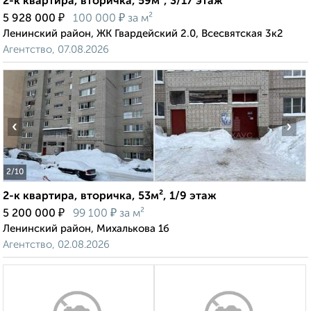
2-к квартира, вторичка, 59м², 3/17 этаж
₽
₽
5 928 000
100 000
за м²
Ленинский район, ЖК Гвардейский 2.0, Всесвятская 3к2
Агентство, 07.08.2026
‹
›
2
/10
2-к квартира, вторичка, 53м², 1/9 этаж
₽
₽
5 200 000
99 100
за м²
Ленинский район, Михалькова 1б
Агентство, 02.08.2026