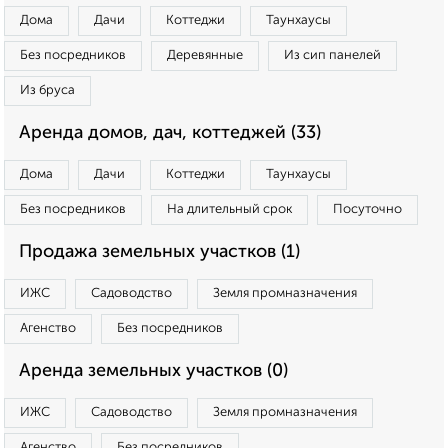
Дома
Дачи
Коттеджи
Таунхаусы
Без посредников
Деревянные
Из сип панелей
Из бруса
Аренда домов, дач, коттеджей (33)
Дома
Дачи
Коттеджи
Таунхаусы
Без посредников
На длительный срок
Посуточно
Продажа земельных участков (1)
ИЖС
Садоводство
Земля промназначения
Агенство
Без посредников
Аренда земельных участков (0)
ИЖС
Садоводство
Земля промназначения
Агенство
Без посредников