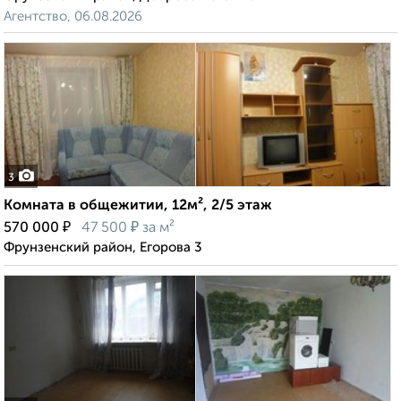
Агентство, 06.08.2026
3
Комната в общежитии, 12м², 2/5 этаж
₽
₽
570 000
47 500
за м²
Фрунзенский район, Егорова 3