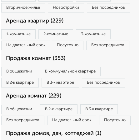
Вторичное жилье
Новостройки
Без посредников
Аренда квартир (229)
1‑комнатные
2‑комнатные
3‑комнатные
На длительный срок
Посуточно
Без посредников
Продажа комнат (353)
В общежитии
В коммунальной квартире
В 2‑к квартире
В 3‑к квартире
Без посредников
Аренда комнат (229)
В общежитии
В 2‑к квартире
В 3‑к квартире
Без посредников
На длительный срок
Посуточно
Продажа домов, дач, коттеджей (1)