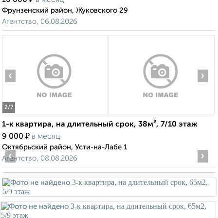
10 000
в месяц
Фрунзенский район, Жуковского 29
Агентство, 06.08.2026
‹
›
2
/7
1-к квартира, на длительный срок, 38м², 7/10 этаж
₽
9 000
в месяц
Октябрьский район, Усти-на-Лабе 1
‹
›
Агентство, 08.08.2026