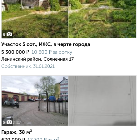
8
Участок 5 сот., ИЖС, в черте города
₽
₽
5 300 000
10 600
за сотку
Ленинский район, Солнечная 17
Собственник, 31.01.2021
5
Гараж, 38 м²
₽
₽