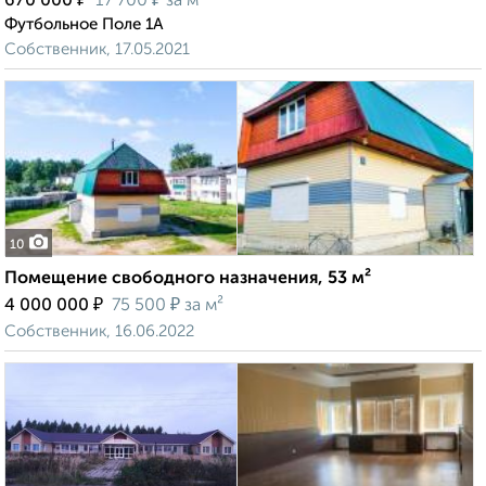
670 000
17 700
за м²
Футбольное Поле 1А
Собственник, 17.05.2021
10
Помещение свободного назначения, 53 м²
₽
₽
4 000 000
75 500
за м²
Собственник, 16.06.2022