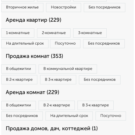
Вторичное жилье
Новостройки
Без посредников
Аренда квартир (229)
1‑комнатные
2‑комнатные
3‑комнатные
На длительный срок
Посуточно
Без посредников
Продажа комнат (353)
В общежитии
В коммунальной квартире
В 2‑к квартире
В 3‑к квартире
Без посредников
Аренда комнат (229)
В общежитии
В 2‑к квартире
В 3‑к квартире
Без посредников
На длительный срок
Посуточно
Продажа домов, дач, коттеджей (1)