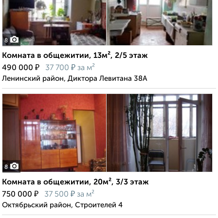
8
Комната в общежитии, 13м², 2/5 этаж
₽
₽
490 000
37 700
за м²
Ленинский район, Диктора Левитана 38А
8
Комната в общежитии, 20м², 3/3 этаж
₽
₽
750 000
37 500
за м²
Октябрьский район, Строителей 4