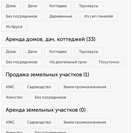
Дома
Дачи
Коттеджи
Таунхаусы
Без посредников
Деревянные
Из сип панелей
Из бруса
Аренда домов, дач, коттеджей (33)
Дома
Дачи
Коттеджи
Таунхаусы
Без посредников
На длительный срок
Посуточно
Продажа земельных участков (1)
ИЖС
Садоводство
Земля промназначения
Агенство
Без посредников
Аренда земельных участков (0)
ИЖС
Садоводство
Земля промназначения
Агенство
Без посредников