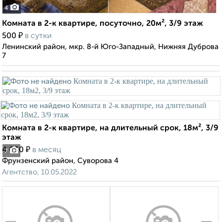
4
Комната в 2-к квартире, посуточно, 20м², 3/9 этаж
₽
500
в сутки
Ленинский район, мкр. 8-й Юго-Западный, Нижняя Дуброва
7
Комната в 2-к квартире, на длительный срок, 18м², 3/9
этаж
₽
4 000
в месяц
7
Фрунзенский район, Суворова 4
Агентство, 10.05.2022