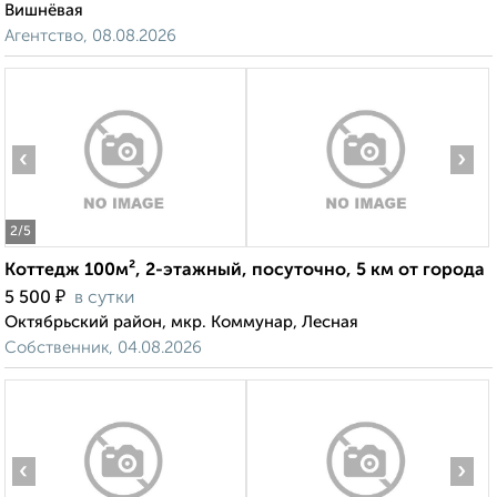
Вишнёвая
Агентство, 08.08.2026
‹
›
2
/5
Коттедж 100м², 2-этажный, посуточно, 5 км от города
₽
5 500
в сутки
Октябрьский район, мкр. Коммунар, Лесная
Собственник, 04.08.2026
‹
›