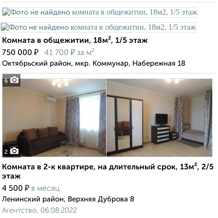
Комната в общежитии, 18м², 1/5 этаж
₽
₽
750 000
41 700
за м²
Октябрьский район, мкр. Коммунар, Набережная 18
6
2
Комната в 2-к квартире, на длительный срок, 13м², 2/5
этаж
₽
4 500
в месяц
Ленинский район, Верхняя Дуброва 8
Агентство, 06.08.2022