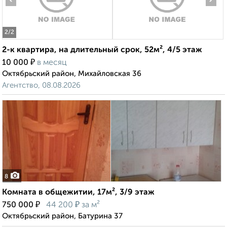
2
/2
2-к квартира, на длительный срок, 52м², 4/5 этаж
₽
10 000
в месяц
Октябрьский район, Михайловская 36
Агентство, 08.08.2026
8
Комната в общежитии, 17м², 3/9 этаж
₽
₽
750 000
44 200
за м²
Октябрьский район, Батурина 37