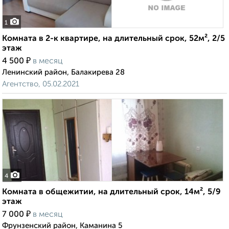
1
Комната в 2-к квартире, на длительный срок, 52м², 2/5
этаж
₽
4 500
в месяц
Ленинский район, Балакирева 28
Агентство, 05.02.2021
4
Комната в общежитии, на длительный срок, 14м², 5/9
этаж
₽
7 000
в месяц
Фрунзенский район, Каманина 5