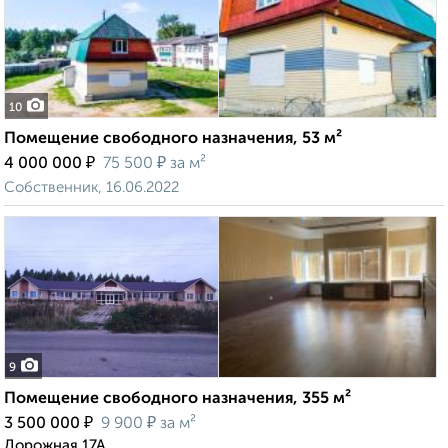
10
Помещение свободного назначения, 53 м²
₽
₽
4 000 000
75 500
за м²
Собственник, 16.06.2022
9
Помещение свободного назначения, 355 м²
₽
₽
3 500 000
9 900
за м²
Дорожная 17А