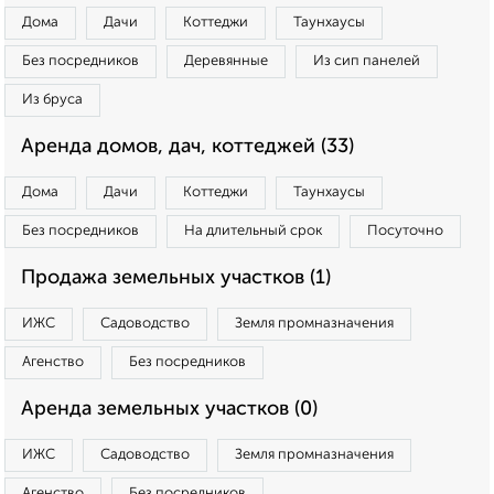
Дома
Дачи
Коттеджи
Таунхаусы
Без посредников
Деревянные
Из сип панелей
Из бруса
Аренда домов, дач, коттеджей (33)
Дома
Дачи
Коттеджи
Таунхаусы
Без посредников
На длительный срок
Посуточно
Продажа земельных участков (1)
ИЖС
Садоводство
Земля промназначения
Агенство
Без посредников
Аренда земельных участков (0)
ИЖС
Садоводство
Земля промназначения
Агенство
Без посредников