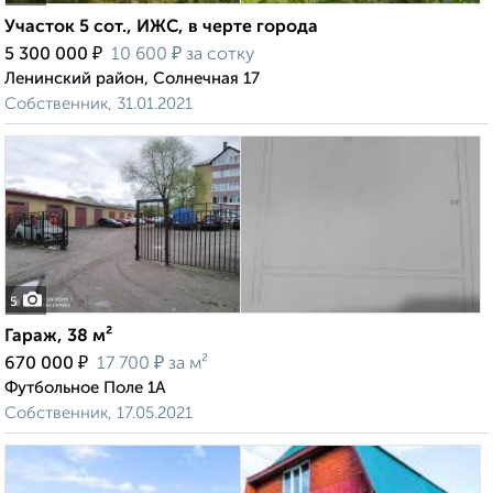
Участок 5 сот., ИЖС, в черте города
₽
₽
5 300 000
10 600
за сотку
Ленинский район, Солнечная 17
Собственник, 31.01.2021
5
Гараж, 38 м²
₽
₽
670 000
17 700
за м²
Футбольное Поле 1А
Собственник, 17.05.2021