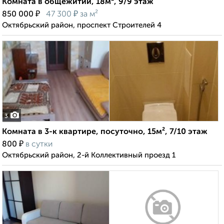
Комната в общежитии, 18м², 9/9 этаж
₽
₽
850 000
47 300
за м²
Октябрьский район, проспект Строителей 4
3
Комната в 3-к квартире, посуточно, 15м², 7/10 этаж
₽
800
в сутки
Октябрьский район, 2-й Коллективный проезд 1