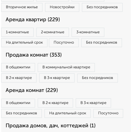
Вторичное жилье
Новостройки
Без посредников
Аренда квартир (229)
1‑комнатные
2‑комнатные
3‑комнатные
На длительный срок
Посуточно
Без посредников
Продажа комнат (353)
В общежитии
В коммунальной квартире
В 2‑к квартире
В 3‑к квартире
Без посредников
Аренда комнат (229)
В общежитии
В 2‑к квартире
В 3‑к квартире
Без посредников
На длительный срок
Посуточно
Продажа домов, дач, коттеджей (1)