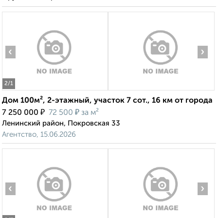
‹
›
2
/1
Дом 100м², 2-этажный, участок 7 сот., 16 км от города
₽
₽
7 250 000
72 500
за м²
Ленинский район, Покровская 33
Агентство, 15.06.2026
‹
›