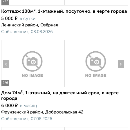
2
/7
Коттедж 100м², 1-этажный, посуточно, в черте города
₽
5 000
в сутки
Ленинский район, Озёрная
Собственник, 08.08.2026
‹
›
2
/6
Дом 74м², 1-этажный, на длительный срок, в черте
города
₽
6 000
в месяц
Фрунзенский район, Добросельская 42
Собственник, 07.08.2026