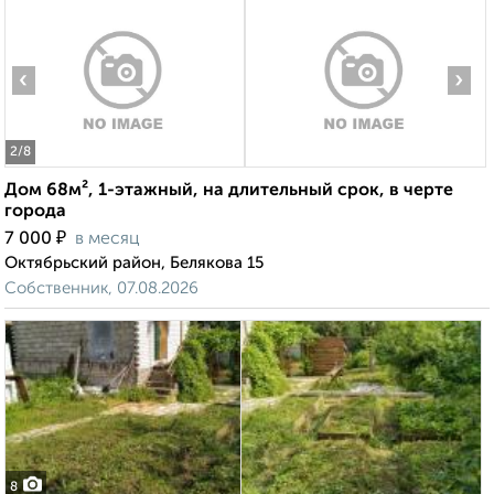
‹
›
2
/8
Дом 68м², 1-этажный, на длительный срок, в черте
города
₽
7 000
в месяц
Октябрьский район, Белякова 15
Собственник, 07.08.2026
8