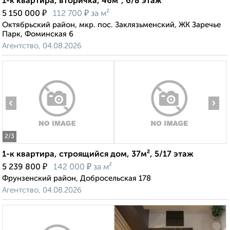
1-к квартира, вторичка, 46м², 6/8 этаж
₽
₽
5 150 000
112 700
за м²
Октябрьский район, мкр. пос. Заклязьменский, ЖК Заречье
Парк, Фоминская 6
Агентство, 04.08.2026
‹
›
2
/3
1-к квартира, строящийся дом, 37м², 5/17 этаж
₽
₽
5 239 800
142 000
за м²
Фрунзенский район, Добросельская 178
Агентство, 04.08.2026