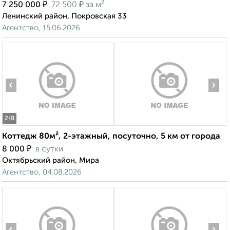
₽
₽
7 250 000
72 500
за м²
Ленинский район, Покровская 33
Агентство, 15.06.2026
‹
›
2
/8
Коттедж 80м², 2-этажный, посуточно, 5 км от города
₽
8 000
в сутки
Октябрьский район, Мира
Агентство, 04.08.2026
‹
›