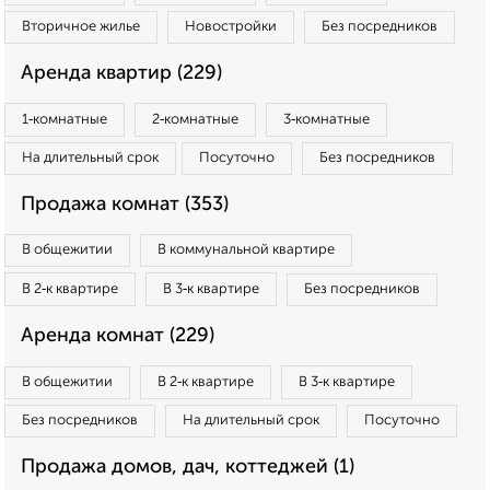
Вторичное жилье
Новостройки
Без посредников
Аренда квартир (229)
1‑комнатные
2‑комнатные
3‑комнатные
На длительный срок
Посуточно
Без посредников
Продажа комнат (353)
В общежитии
В коммунальной квартире
В 2‑к квартире
В 3‑к квартире
Без посредников
Аренда комнат (229)
В общежитии
В 2‑к квартире
В 3‑к квартире
Без посредников
На длительный срок
Посуточно
Продажа домов, дач, коттеджей (1)