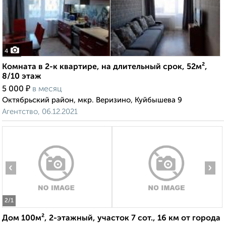
4
Комната в 2-к квартире, на длительный срок, 52м²,
8/10 этаж
₽
5 000
в месяц
Октябрьский район, мкр. Веризино, Куйбышева 9
Агентство, 06.12.2021
‹
›
2
/1
Дом 100м², 2-этажный, участок 7 сот., 16 км от города