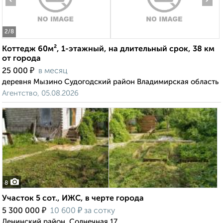
2
/8
Коттедж 60м², 1-этажный, на длительный срок, 38 км
от города
₽
25 000
в месяц
деревня Мызино Судогодский район Владимирская область
Агентство, 05.08.2026
8
Участок 5 сот., ИЖС, в черте города
₽
₽
5 300 000
10 600
за сотку
Ленинский район, Солнечная 17