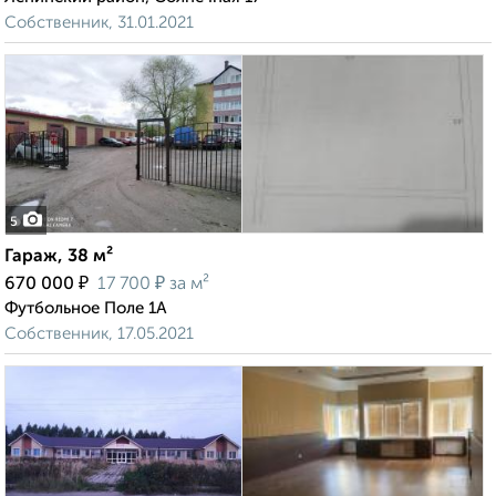
Собственник, 31.01.2021
5
Гараж, 38 м²
₽
₽
670 000
17 700
за м²
Футбольное Поле 1А
Собственник, 17.05.2021