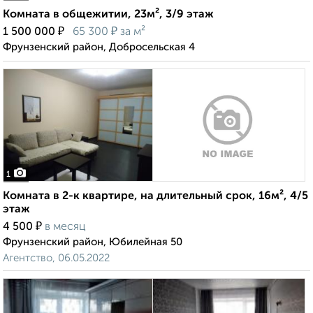
Комната в общежитии, 23м², 3/9 этаж
₽
₽
1 500 000
65 300
за м²
Фрунзенский район, Добросельская 4
1
Комната в 2-к квартире, на длительный срок, 16м², 4/5
этаж
₽
4 500
в месяц
Фрунзенский район, Юбилейная 50
Агентство, 06.05.2022