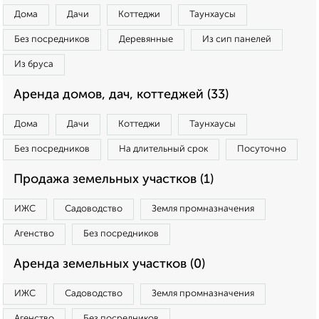
Дома
Дачи
Коттеджи
Таунхаусы
Без посредников
Деревянные
Из сип панелей
Из бруса
Аренда домов, дач, коттеджей (33)
Дома
Дачи
Коттеджи
Таунхаусы
Без посредников
На длительный срок
Посуточно
Продажа земельных участков (1)
ИЖС
Садоводство
Земля промназначения
Агенство
Без посредников
Аренда земельных участков (0)
ИЖС
Садоводство
Земля промназначения
Агенство
Без посредников