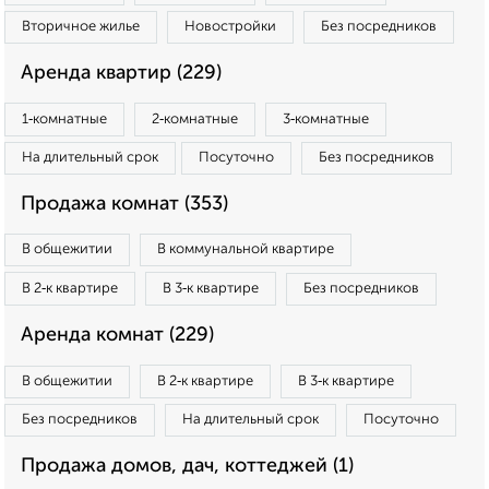
Вторичное жилье
Новостройки
Без посредников
Аренда квартир (229)
1‑комнатные
2‑комнатные
3‑комнатные
На длительный срок
Посуточно
Без посредников
Продажа комнат (353)
В общежитии
В коммунальной квартире
В 2‑к квартире
В 3‑к квартире
Без посредников
Аренда комнат (229)
В общежитии
В 2‑к квартире
В 3‑к квартире
Без посредников
На длительный срок
Посуточно
Продажа домов, дач, коттеджей (1)