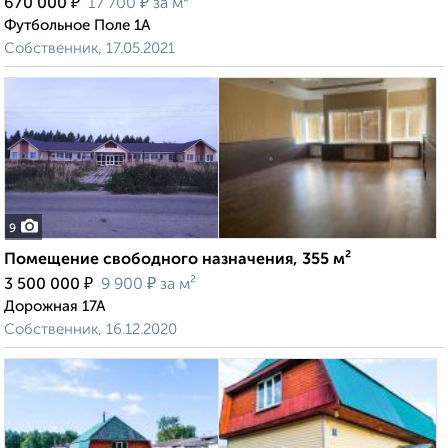
₽
₽
670 000
17 700
за м²
Футбольное Поле 1А
Собственник, 17.05.2021
9
Помещение свободного назначения, 355 м²
₽
₽
3 500 000
9 900
за м²
Дорожная 17А
Собственник, 16.12.2020