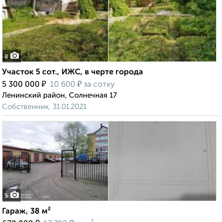
8
Участок 5 сот., ИЖС, в черте города
₽
₽
5 300 000
10 600
за сотку
Ленинский район, Солнечная 17
Собственник, 31.01.2021
5
Гараж, 38 м²