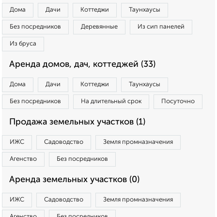
Дома
Дачи
Коттеджи
Таунхаусы
Без посредников
Деревянные
Из сип панелей
Из бруса
Аренда домов, дач, коттеджей (33)
Дома
Дачи
Коттеджи
Таунхаусы
Без посредников
На длительный срок
Посуточно
Продажа земельных участков (1)
ИЖС
Садоводство
Земля промназначения
Агенство
Без посредников
Аренда земельных участков (0)
ИЖС
Садоводство
Земля промназначения
Агенство
Без посредников