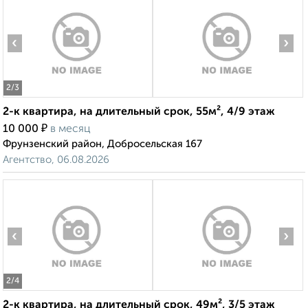
‹
›
2
/3
2-к квартира, на длительный срок, 55м², 4/9 этаж
₽
10 000
в месяц
Фрунзенский район, Добросельская 167
Агентство, 06.08.2026
‹
›
2
/4
2-к квартира, на длительный срок, 49м², 3/5 этаж