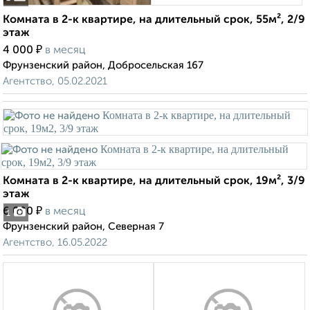
Комната в 2-к квартире, на длительный срок, 55м², 2/9
этаж
₽
4 000
в месяц
Фрунзенский район, Добросельская 167
Агентство, 05.02.2021
Комната в 2-к квартире, на длительный срок, 19м², 3/9
этаж
₽
6 000
в месяц
1
Фрунзенский район, Северная 7
Агентство, 16.05.2022