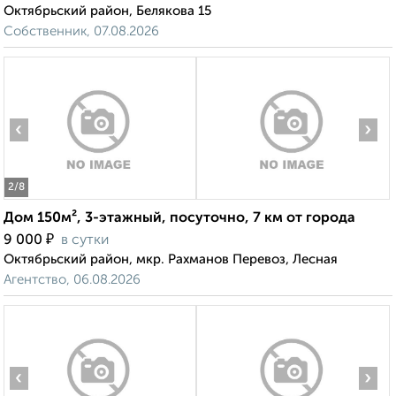
Октябрьский район, Белякова 15
Собственник, 07.08.2026
‹
›
2
/8
Дом 150м², 3-этажный, посуточно, 7 км от города
₽
9 000
в сутки
Октябрьский район, мкр. Рахманов Перевоз, Лесная
Агентство, 06.08.2026
‹
›