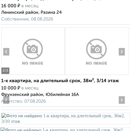
₽
16 000
в месяц
Ленинский район, Разина 24
Собственник, 08.08.2026
‹
›
2
/3
1-к квартира, на длительный срок, 38м², 3/14 этаж
₽
10 000
в месяц
Фрунзенский район, Юбилейная 16А
‹
›
Агентство, 07.08.2026