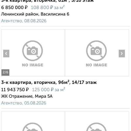
3-к квартира, вторичка, 61м², 5/10 этаж
₽
₽
6 850 000
108 800
за м²
Ленинский район, Василисина 6
Агентство, 08.08.2026
‹
›
2
/6
3-к квартира, вторичка, 96м², 14/17 этаж
₽
₽
11 943 750
125 000
за м²
ЖК Отражение, Мира 5А
Агентство, 05.08.2026