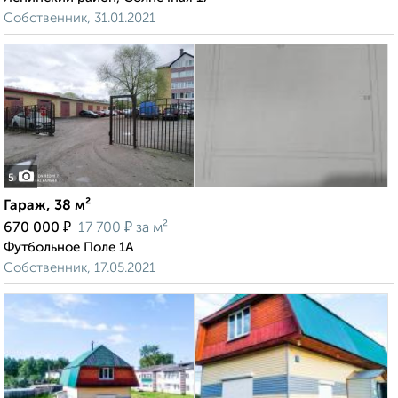
Собственник, 31.01.2021
5
Гараж, 38 м²
₽
₽
670 000
17 700
за м²
Футбольное Поле 1А
Собственник, 17.05.2021