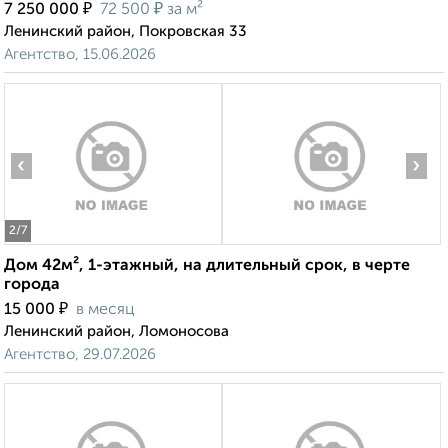
₽
₽
7 250 000
72 500
за м²
Ленинский район, Покровская 33
Агентство, 15.06.2026
‹
›
2
/7
Дом 42м², 1-этажный, на длительный срок, в черте
города
₽
15 000
в месяц
Ленинский район, Ломоносова
Агентство, 29.07.2026