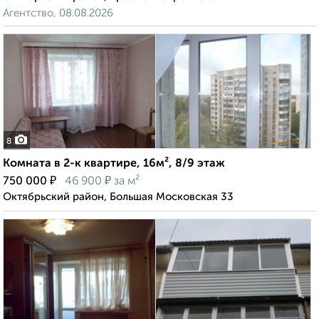
Агентство, 08.08.2026
8
Комната в 2-к квартире, 16м², 8/9 этаж
₽
₽
750 000
46 900
за м²
Октябрьский район, Большая Московская 33