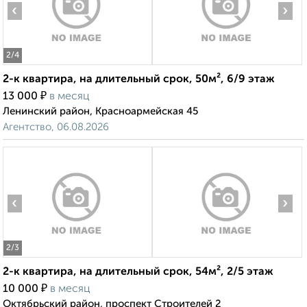
‹
›
2
/4
2-к квартира, на длительный срок, 50м², 6/9 этаж
₽
13 000
в месяц
Ленинский район, Красноармейская 45
Агентство, 06.08.2026
‹
›
2
/3
2-к квартира, на длительный срок, 54м², 2/5 этаж
₽
10 000
в месяц
Октябрьский район, проспект Строителей 2