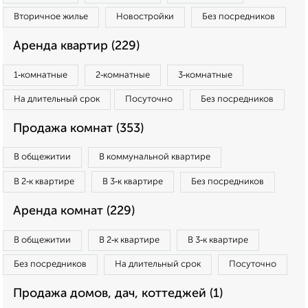
Вторичное жилье
Новостройки
Без посредников
Аренда квартир (229)
1‑комнатные
2‑комнатные
3‑комнатные
На длительный срок
Посуточно
Без посредников
Продажа комнат (353)
В общежитии
В коммунальной квартире
В 2‑к квартире
В 3‑к квартире
Без посредников
Аренда комнат (229)
В общежитии
В 2‑к квартире
В 3‑к квартире
Без посредников
На длительный срок
Посуточно
Продажа домов, дач, коттеджей (1)