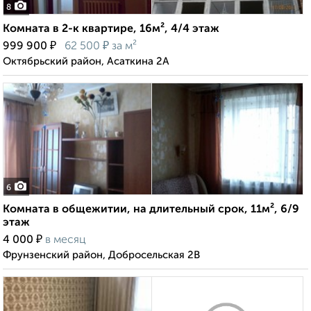
8
Комната в 2-к квартире, 16м², 4/4 этаж
₽
₽
999 900
62 500
за м²
Октябрьский район, Асаткина 2А
6
Комната в общежитии, на длительный срок, 11м², 6/9
этаж
₽
4 000
в месяц
Фрунзенский район, Добросельская 2В