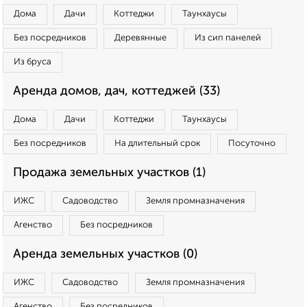
Дома
Дачи
Коттеджи
Таунхаусы
Без посредников
Деревянные
Из сип панелей
Из бруса
Аренда домов, дач, коттеджей (33)
Дома
Дачи
Коттеджи
Таунхаусы
Без посредников
На длительный срок
Посуточно
Продажа земельных участков (1)
ИЖС
Садоводство
Земля промназначения
Агенство
Без посредников
Аренда земельных участков (0)
ИЖС
Садоводство
Земля промназначения
Агенство
Без посредников