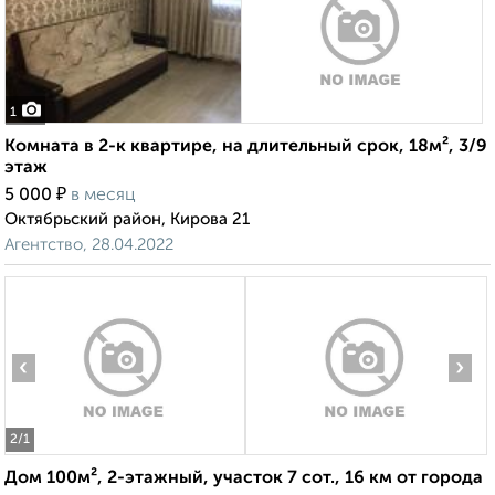
1
Комната в 2-к квартире, на длительный срок, 18м², 3/9
этаж
₽
5 000
в месяц
Октябрьский район, Кирова 21
Агентство, 28.04.2022
‹
›
2
/1
Дом 100м², 2-этажный, участок 7 сот., 16 км от города