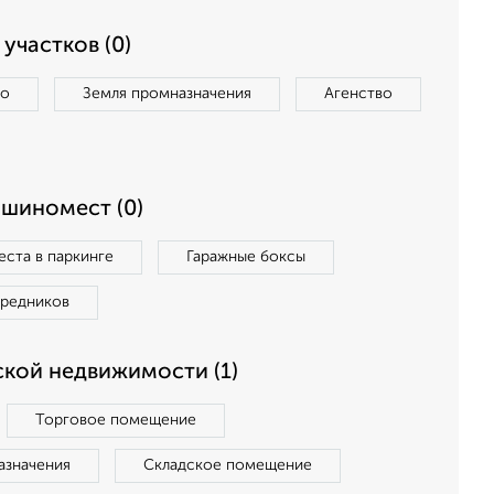
участков (0)
во
Земля промназначения
Агенство
ашиномест (0)
ста в паркинге
Гаражные боксы
средников
кой недвижимости (1)
Торговое помещение
азначения
Складское помещение