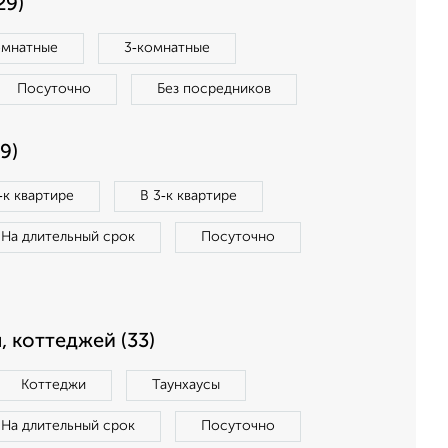
29)
омнатные
3‑комнатные
Посуточно
Без посредников
9)
‑к квартире
В 3‑к квартире
На длительный срок
Посуточно
, коттеджей (33)
Коттеджи
Таунхаусы
На длительный срок
Посуточно