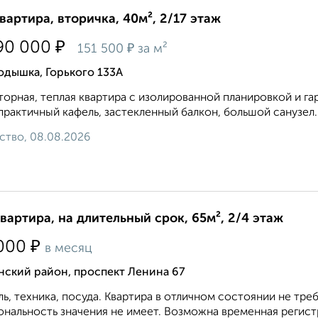
квартира, вторичка, 40м², 2/17 этаж
₽
90 000
₽
151 500
за м²
одышка, Горького 133А
орная, теплая квартира с изолированной планировкой и га
практичный кафель, застекленный балкон, большой санузел
ство, 08.08.2026
квартира, на длительный срок, 65м², 2/4 этаж
₽
000
в месяц
нский район, проспект Ленина 67
ь, техника, посуда. Квартира в отличном состоянии не т
нальность значения не имеет. Возможна временная регистр