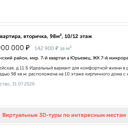
квартира, вторичка, 98м², 10/12 этаж
₽
000 000
₽
142 900
за м²
ский район, мкр. 7-й квартал а Юрьевец, ЖК 7-й микрор
ейская, д.11 Б Идеальный вариант для комфортной жизни в 
дью 98 кв.м. расположена на 10 этаже кирпичного дома с к
ство, 31.07.2026
Виртуальные 3D-туры по интересным местам