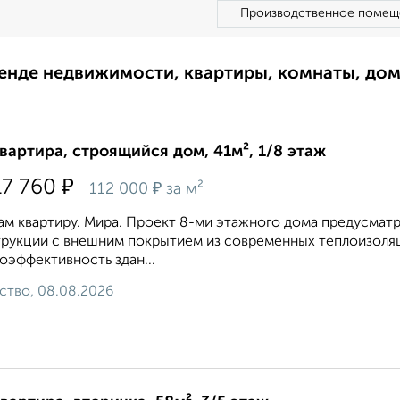
Производственное помещ
ренде недвижимости, квартиры, комнаты, до
квартира, строящийся дом, 41м², 1/8 этаж
₽
17 760
₽
112 000
за м²
м квартиру. Мира. Проект 8-ми этажного дома предусмат
рукции с внешним покрытием из современных теплоизоляц
оэффективность здан...
ство, 08.08.2026