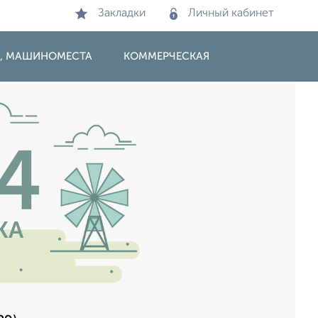
Закладки
Личный кабинет
И, МАШИНОМЕСТА
КОММЕРЧЕСКАЯ