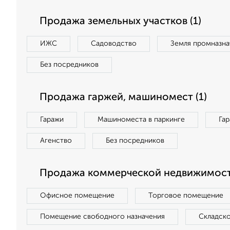
Продажа земельных участков (1)
ИЖС
Садоводство
Земля промназна
Без посредников
Продажа гаржей, машиномест (1)
Гаражи
Машиноместа в паркинге
Га
Агенство
Без посредников
Продажа коммерческой недвижимости
Офисное помещение
Торговое помещение
Помещение свободного назначения
Складск