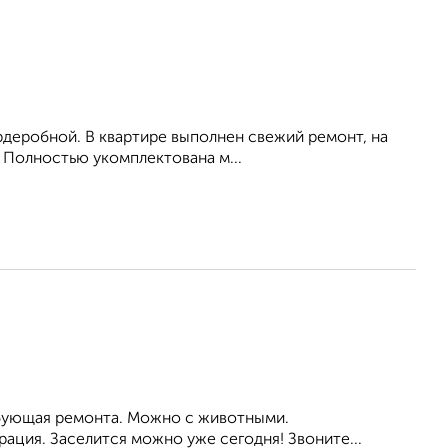
рдеробной. В квартире выполнен свежий ремонт, на
. Полностью укомплектована м...
ребующая ремонта. Можно с животными.
ация. Заселится можно уже сегодня! Звоните...