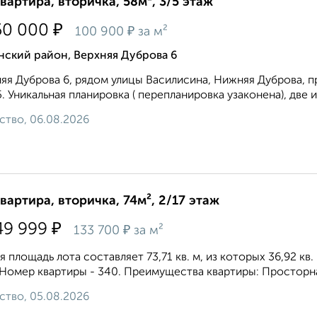
квартира, вторичка, 58м², 3/5 этаж
₽
50 000
₽
100 900
за м²
нский район, Верхняя Дуброва 6
яя Дуброва 6, рядом улицы Василисина, Нижняя Дуброва, пр
. Уникальная планировка ( перепланировка узаконена), две и
ство, 06.08.2026
квартира, вторичка, 74м², 2/17 этаж
₽
49 999
₽
133 700
за м²
 площадь лота составляет 73,71 кв. м, из которых 36,92 кв
 Номер квартиры - 340. Преимущества квартиры: Просторная
ство, 05.08.2026