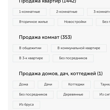
Продажа квартир (1442)
1‑комнатные
2‑комнатные
3‑комнат
Вторичное жилье
Новостройки
Без 
Продажа комнат (353)
В общежитии
В коммунальной квартире
В 3‑к квартире
Без посредников
Продажа домов, дач, коттеджей (1)
Дома
Дачи
Коттеджи
Таунх
Без посредников
Деревянные
Из си
Из бруса