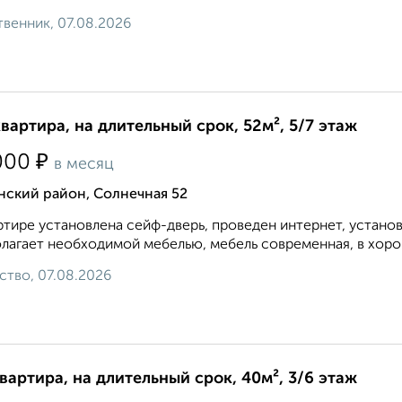
венник, 07.08.2026
квартира, на длительный срок, 52м², 5/7 этаж
₽
000
в месяц
нский район, Солнечная 52
ртире установлена сейф-дверь, проведен интернет, устано
лагает необходимой мебелью, мебель современная, в хорош
ство, 07.08.2026
квартира, на длительный срок, 40м², 3/6 этаж