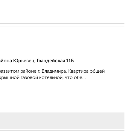
айона Юрьевец, Гвардейская 11Б
развитом районе г. Владимира. Квартира общей
рышной газовой котельной, что обе...