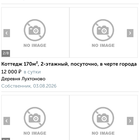
‹
›
2
/8
Коттедж 170м², 2-этажный, посуточно, в черте города
₽
12 000
в сутки
Деревня Лухтоново
Собственник, 03.08.2026
‹
›