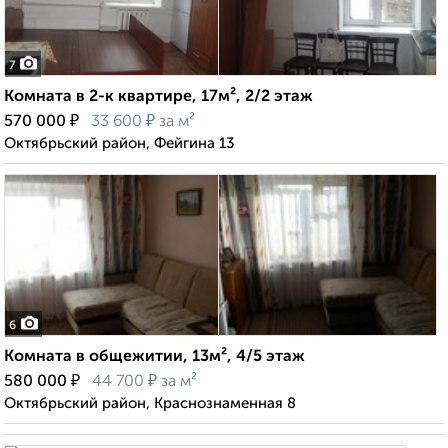
7
Комната в 2-к квартире, 17м², 2/2 этаж
₽
₽
570 000
33 600
за м²
Октябрьский район, Фейгина 13
6
Комната в общежитии, 13м², 4/5 этаж
₽
₽
580 000
44 700
за м²
Октябрьский район, Краснознаменная 8