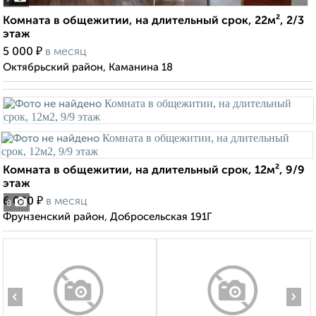
Комната в общежитии, на длительный срок, 22м², 2/3
этаж
₽
5 000
в месяц
Октябрьский район, Каманина 18
Комната в общежитии, на длительный срок, 12м², 9/9
этаж
₽
6 000
в месяц
8
Фрунзенский район, Добросельская 191Г
‹
›