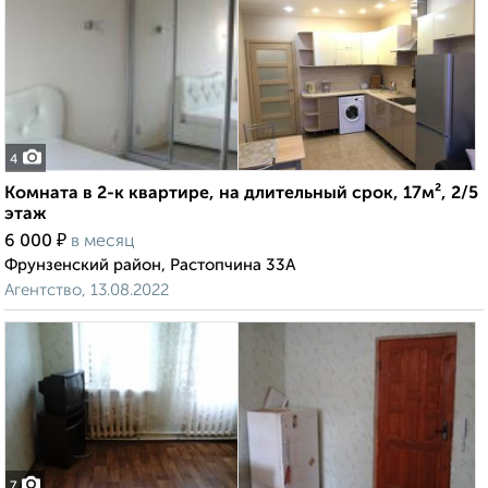
4
Комната в 2-к квартире, на длительный срок, 17м², 2/5
этаж
₽
6 000
в месяц
Фрунзенский район, Растопчина 33А
Агентство, 13.08.2022
7