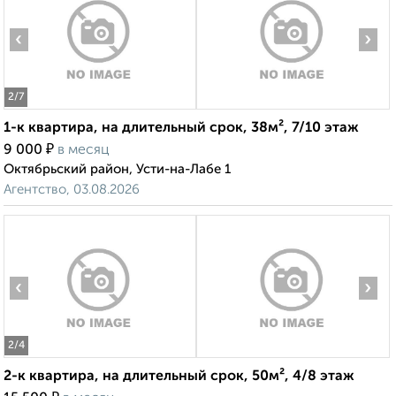
‹
›
2
/7
1-к квартира, на длительный срок, 38м², 7/10 этаж
₽
9 000
в месяц
Октябрьский район, Усти-на-Лабе 1
Агентство, 03.08.2026
‹
›
2
/4
2-к квартира, на длительный срок, 50м², 4/8 этаж