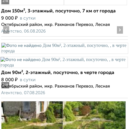
2
/8
Дом 150м², 3-этажный, посуточно, 7 км от города
₽
9 000
в сутки
Октябрьский район, мкр. Рахманов Перевоз, Лесная
‹
›
Агентство, 06.08.2026
Дом 90м², 2-этажный, посуточно, в черте города
₽
8 000
в сутки
2
/8
Октябрьский район, мкр. Рахманов Перевоз, Лесная
Агентство, 07.08.2026