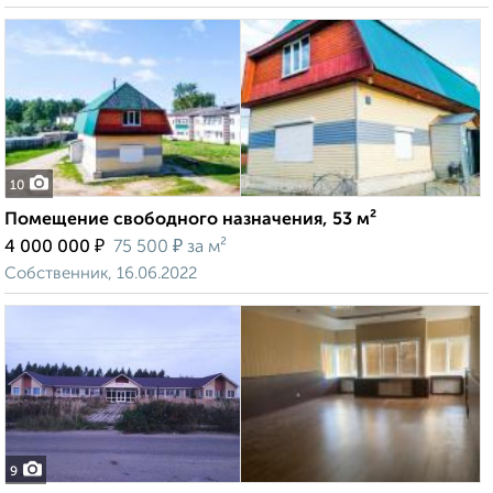
10
Помещение свободного назначения, 53 м²
₽
₽
4 000 000
75 500
за м²
Собственник, 16.06.2022
9