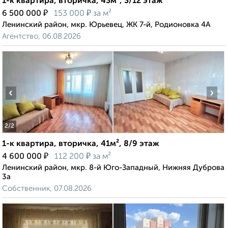
1-к квартира, вторичка, 43м², 3/12 этаж
₽
₽
6 500 000
153 000
за м²
Ленинский район, мкр. Юрьевец, ЖК 7-й, Родионовка 4А
Агентство, 06.08.2026
‹
›
2
/2
1-к квартира, вторичка, 41м², 8/9 этаж
₽
₽
4 600 000
112 200
за м²
Ленинский район, мкр. 8-й Юго-Западный, Нижняя Дуброва
3а
Собственник, 07.08.2026