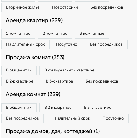
Вторичное жилье
Новостройки
Без посредников
Аренда квартир (229)
1‑комнатные
2‑комнатные
3‑комнатные
На длительный срок
Посуточно
Без посредников
Продажа комнат (353)
В общежитии
В коммунальной квартире
В 2‑к квартире
В 3‑к квартире
Без посредников
Аренда комнат (229)
В общежитии
В 2‑к квартире
В 3‑к квартире
Без посредников
На длительный срок
Посуточно
Продажа домов, дач, коттеджей (1)