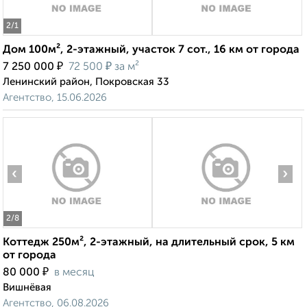
2
/1
Дом 100м², 2-этажный, участок 7 сот., 16 км от города
₽
₽
7 250 000
72 500
за м²
Ленинский район, Покровская 33
Агентство, 15.06.2026
‹
›
2
/8
Коттедж 250м², 2-этажный, на длительный срок, 5 км
от города
₽
80 000
в месяц
Вишнёвая
Агентство, 06.08.2026