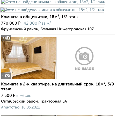
Комната в общежитии, 18м², 1/2 этаж
₽
₽
770 000
42 800
за м²
Фрунзенский район, Большая Нижегородская 107
3
1
Комната в 2-к квартире, на длительный срок, 18м², 3/9
этаж
₽
7 500
в месяц
Октябрьский район, Тракторная 5А
Агентство, 16.05.2022