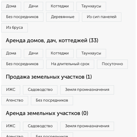
Дома
Дачи
Коттеджи
Таунхаусы
Без посредников
Деревянные
Из сип панелей
Из бруса
Аренда домов, дач, коттеджей (33)
Дома
Дачи
Коттеджи
Таунхаусы
Без посредников
На длительный срок
Посуточно
Продажа земельных участков (1)
ИЖС
Садоводство
Земля промназначения
Агенство
Без посредников
Аренда земельных участков (0)
ИЖС
Садоводство
Земля промназначения
Агенство
Без посредников