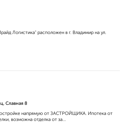
айд Логистика" расположен в г. Владимир на ул.
ц, Славная 8
 новостройке напрямую от ЗАСТРОЙЩИКА. Ипотека от
ки, возможна отделка от за...