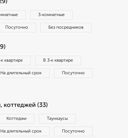
29)
омнатные
3‑комнатные
Посуточно
Без посредников
9)
‑к квартире
В 3‑к квартире
На длительный срок
Посуточно
, коттеджей (33)
Коттеджи
Таунхаусы
На длительный срок
Посуточно