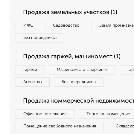
Продажа земельных участков (1)
ИЖС
Садоводство
Земля промназна
Без посредников
Продажа гаржей, машиномест (1)
Гаражи
Машиноместа в паркинге
Га
Агенство
Без посредников
Продажа коммерческой недвижимости
Офисное помещение
Торговое помещение
Помещение свободного назначения
Складск