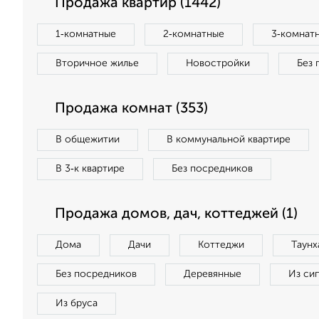
Продажа квартир (1442)
1‑комнатные
2‑комнатные
3‑комнат
Вторичное жилье
Новостройки
Без 
Продажа комнат (353)
В общежитии
В коммунальной квартире
В 3‑к квартире
Без посредников
Продажа домов, дач, коттеджей (1)
Дома
Дачи
Коттеджи
Таунх
Без посредников
Деревянные
Из си
Из бруса