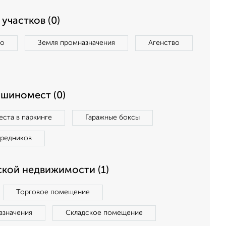
участков (0)
во
Земля промназначения
Агенство
ашиномест (0)
ста в паркинге
Гаражные боксы
средников
кой недвижимости (1)
Торговое помещение
азначения
Складское помещение