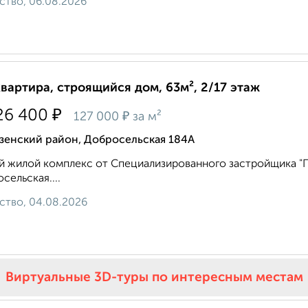
ство, 06.08.2026
квартира, строящийся дом, 63м², 2/17 этаж
₽
26 400
₽
127 000
за м²
зенский район, Добросельская 184А
 жилой комплекс от Специализированного застройщика "Пр
сельская....
ство, 04.08.2026
Виртуальные 3D-туры по интересным местам