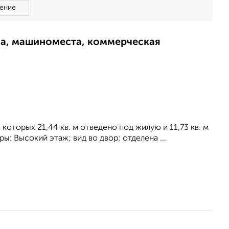
ение
ма, машиноместа, коммерческая
 которых 21,44 кв. м отведено под жилую и 11,73 кв. м
ы: Высокий этаж; вид во двор; отделена ...