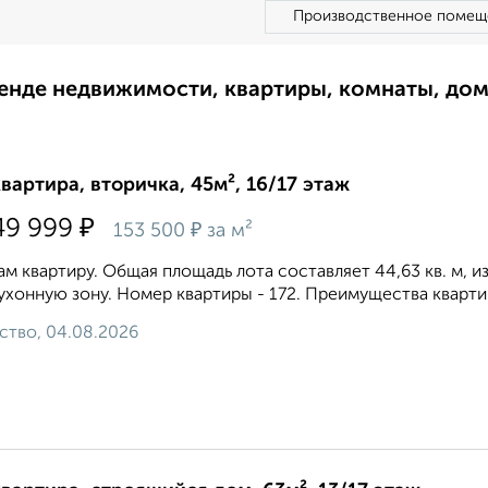
Производственное помещ
ренде недвижимости, квартиры, комнаты, до
квартира, вторичка, 45м², 16/17 этаж
₽
49 999
₽
153 500
за м²
м квартиру. Общая площадь лота составляет 44,63 кв. м, из
ухонную зону. Номер квартиры - 172. Преимущества квартир
ство, 04.08.2026