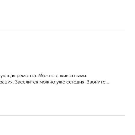
ребующая ремонта. Можно с животными.
ация. Заселится можно уже сегодня! Звоните...