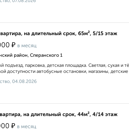
ство, 07.08.2026
квартира, на длительный срок, 65м², 5/15 этаж
₽
000
в месяц
нский район, Сперанского 1
й подъезд, парковка, детская площадка. Светлая, сухая и т
ой доступности автобусные остановки, магазины, детские с
ство, 04.08.2026
квартира, на длительный срок, 44м², 4/14 этаж
₽
000
в месяц