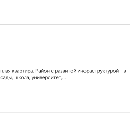
ёплая квартира. Район с развитой инфраструктурой - в
ады, школа, университет,...