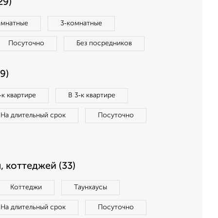
29)
омнатные
3‑комнатные
Посуточно
Без посредников
9)
‑к квартире
В 3‑к квартире
На длительный срок
Посуточно
, коттеджей (33)
Коттеджи
Таунхаусы
На длительный срок
Посуточно