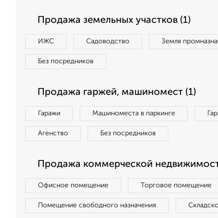
Продажа земельных участков (1)
ИЖС
Садоводство
Земля промназна
Без посредников
Продажа гаржей, машиномест (1)
Гаражи
Машиноместа в паркинге
Га
Агенство
Без посредников
Продажа коммерческой недвижимости
Офисное помещение
Торговое помещение
Помещение свободного назначения
Складск