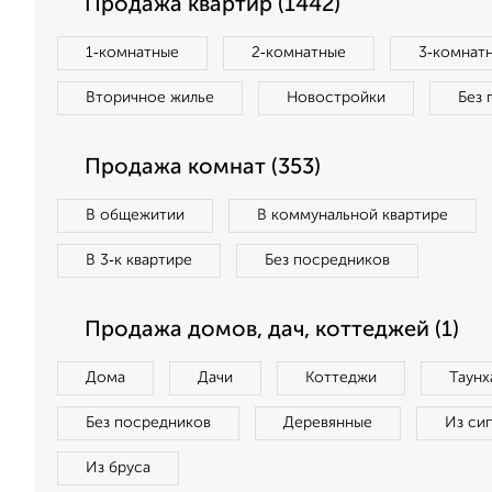
Продажа квартир (1442)
1‑комнатные
2‑комнатные
3‑комнат
Вторичное жилье
Новостройки
Без 
Продажа комнат (353)
В общежитии
В коммунальной квартире
В 3‑к квартире
Без посредников
Продажа домов, дач, коттеджей (1)
Дома
Дачи
Коттеджи
Таунх
Без посредников
Деревянные
Из си
Из бруса