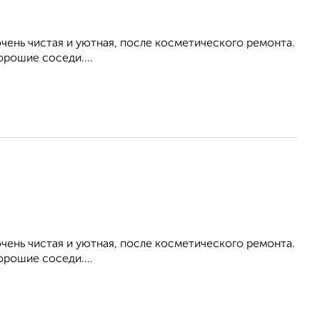
ень чистая и уютная, после косметического ремонта.
орошие соседи....
ень чистая и уютная, после косметического ремонта.
орошие соседи....