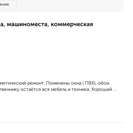
ение
ма, машиноместа, коммерческая
сметический ремонт. Поменены окна ( ПВХ), обои.
веннику остаётся вся мебель и техника. Хороший ...