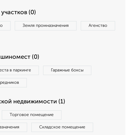
участков (0)
во
Земля промназначения
Агенство
ашиномест (0)
ста в паркинге
Гаражные боксы
средников
кой недвижимости (1)
Торговое помещение
азначения
Складское помещение