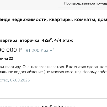
Производственное помещ
ренде недвижимости, квартиры, комнаты, до
квартира, вторичка, 42м², 4/4 этаж
₽
00 000
₽
91 200
за м²
нина 22
м квартиру. Очень теплая и светлая. В комнатах сделан ко
альное водоснабжение ( не газовая колонка). Новому собст
ство, 07.08.2026