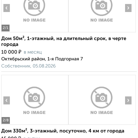
‹
›
2
/1
Дом 50м², 1-этажный, на длительный срок, в черте
города
₽
10 000
в месяц
Октябрьский район, 1-я Подгорная 7
Собственник, 05.08.2026
‹
›
2
/8
Дом 330м², 3-этажный, посуточно, 4 км от города