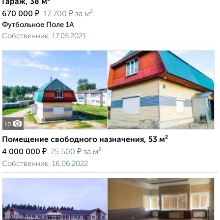
Гараж, 38 м²
₽
₽
670 000
17 700
за м²
Футбольное Поле 1А
Собственник, 17.05.2021
10
Помещение свободного назначения, 53 м²
₽
₽
4 000 000
75 500
за м²
Собственник, 16.06.2022