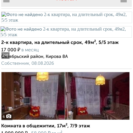
2-к квартира, на длительный срок, 49м², 5/5 этаж
₽
17 000
в месяц
2
/6
Октябрьский район, Кирова 8А
Собственник, 08.08.2026
6
Комната в общежитии, 17м², 7/9 этаж