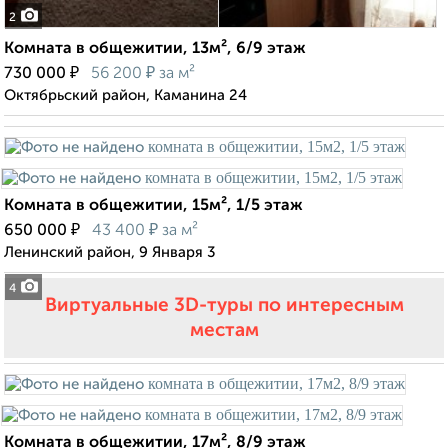
2
Комната в общежитии, 13м², 6/9 этаж
₽
₽
730 000
56 200
за м²
Октябрьский район, Каманина 24
Комната в общежитии, 15м², 1/5 этаж
₽
₽
650 000
43 400
за м²
Ленинский район, 9 Января 3
4
Виртуальные 3D-туры по интересным
местам
Комната в общежитии, 17м², 8/9 этаж