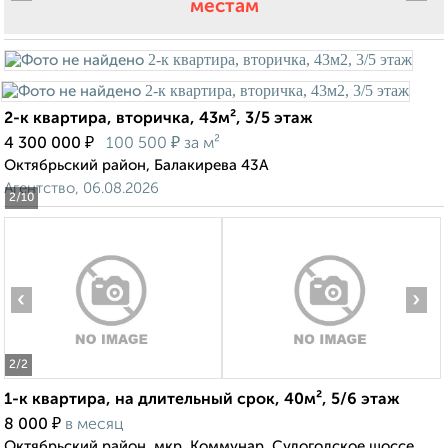
местам
2-к квартира, вторичка, 43м², 3/5 этаж
₽
₽
4 300 000
100 500
за м²
Октябрьский район, Балакирева 43А
Агентство, 06.08.2026
2
/10
‹
›
2
/2
1-к квартира, на длительный срок, 40м², 5/6 этаж
₽
8 000
в месяц
Октябрьский район, мкр. Коммунар, Судогодское шоссе