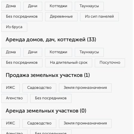
Дома
Дачи
Коттеджи
Таунхаусы
Без посредников
Деревянные
Из сип панелей
Из бруса
Аренда домов, дач, коттеджей (33)
Дома
Дачи
Коттеджи
Таунхаусы
Без посредников
На длительный срок
Посуточно
Продажа земельных участков (1)
ИЖС
Садоводство
Земля промназначения
Агенство
Без посредников
Аренда земельных участков (0)
ИЖС
Садоводство
Земля промназначения
Агенство
Без посредников