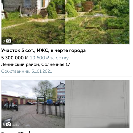
8
Участок 5 сот., ИЖС, в черте города
₽
₽
5 300 000
10 600
за сотку
Ленинский район, Солнечная 17
Собственник, 31.01.2021
5