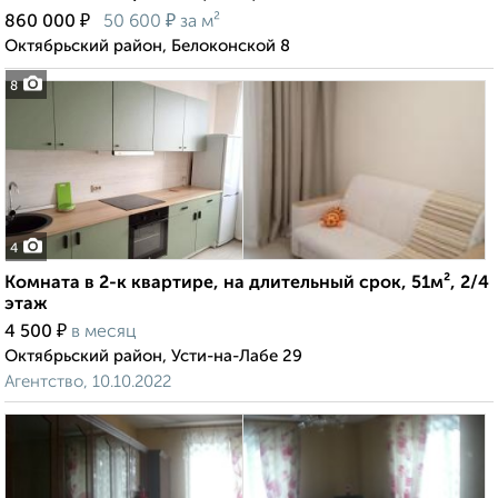
₽
₽
860 000
50 600
за м²
Октябрьский район, Белоконской 8
8
4
Комната в 2-к квартире, на длительный срок, 51м², 2/4
этаж
₽
4 500
в месяц
Октябрьский район, Усти-на-Лабе 29
Агентство, 10.10.2022