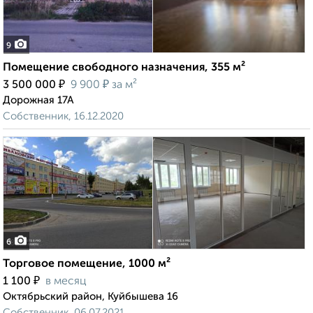
9
Помещение свободного назначения, 355 м²
₽
₽
3 500 000
9 900
за м²
Дорожная 17А
Собственник, 16.12.2020
6
Торговое помещение, 1000 м²
₽
1 100
в месяц
Октябрьский район, Куйбышева 16
Собственник, 06.07.2021