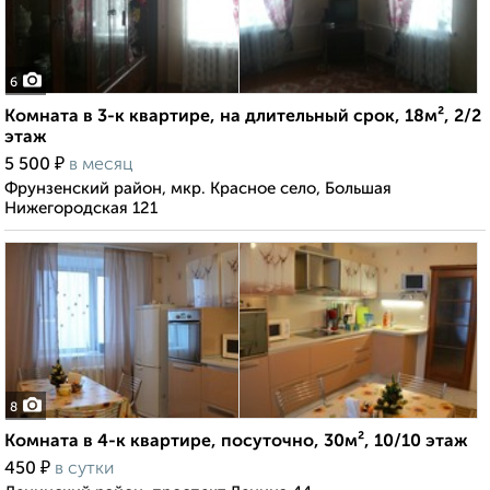
6
Комната в 3-к квартире, на длительный срок, 18м², 2/2
этаж
₽
5 500
в месяц
Фрунзенский район, мкр. Красное село, Большая
Нижегородская 121
8
Комната в 4-к квартире, посуточно, 30м², 10/10 этаж
₽
450
в сутки