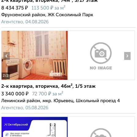
2-к квартира, вторичка, 74м², 3/17 этаж
₽
₽
8 434 375
113 500
за м²
Фрунзенский район, ЖК Соколиный Парк
Агентство, 04.08.2026
‹
›
2
/2
2-к квартира, вторичка, 46м², 1/5 этаж
₽
₽
3 340 000
72 700
за м²
Ленинский район, мкр. Юрьевец, Школьный проезд 4
Агентство, 05.08.2026