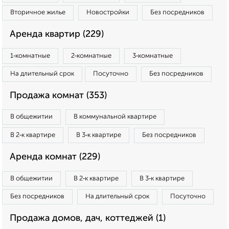
Вторичное жилье
Новостройки
Без посредников
Аренда квартир (229)
1‑комнатные
2‑комнатные
3‑комнатные
На длительный срок
Посуточно
Без посредников
Продажа комнат (353)
В общежитии
В коммунальной квартире
В 2‑к квартире
В 3‑к квартире
Без посредников
Аренда комнат (229)
В общежитии
В 2‑к квартире
В 3‑к квартире
Без посредников
На длительный срок
Посуточно
Продажа домов, дач, коттеджей (1)