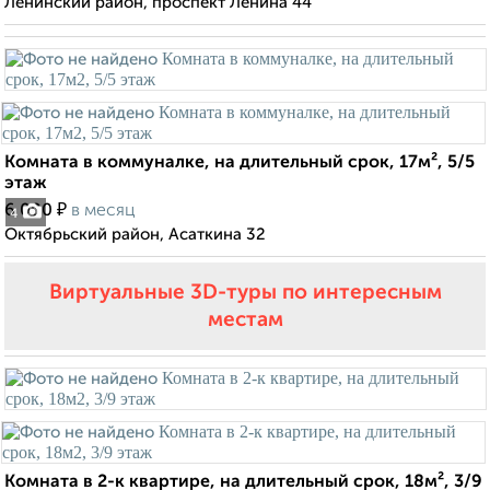
Ленинский район, проспект Ленина 44
Комната в коммуналке, на длительный срок, 17м², 5/5
этаж
₽
6 000
в месяц
4
Октябрьский район, Асаткина 32
Виртуальные 3D-туры по интересным
местам
Комната в 2-к квартире, на длительный срок, 18м², 3/9