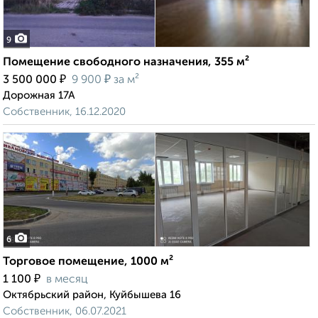
9
Помещение свободного назначения, 355 м²
₽
₽
3 500 000
9 900
за м²
Дорожная 17А
Собственник, 16.12.2020
6
Торговое помещение, 1000 м²
₽
1 100
в месяц
Октябрьский район, Куйбышева 16
Собственник, 06.07.2021