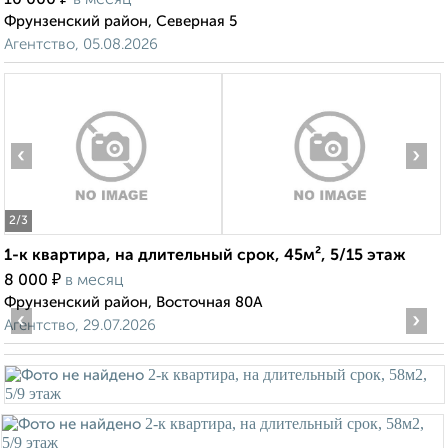
10 000
в месяц
Фрунзенский район, Северная 5
Агентство, 05.08.2026
‹
›
2
/3
1-к квартира, на длительный срок, 45м², 5/15 этаж
₽
8 000
в месяц
Фрунзенский район, Восточная 80А
‹
›
Агентство, 29.07.2026