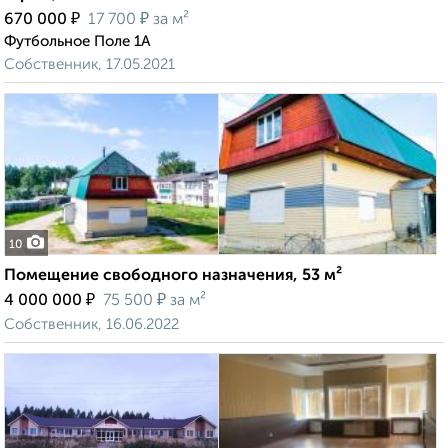
₽
₽
670 000
17 700
за м²
Футбольное Поле 1А
Собственник, 17.05.2021
10
Помещение свободного назначения, 53 м²
₽
₽
4 000 000
75 500
за м²
Собственник, 16.06.2022