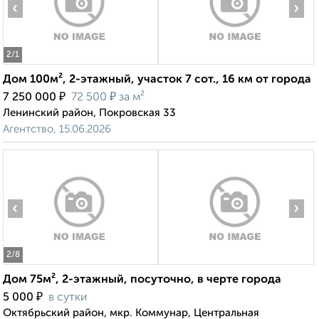
‹
›
2
/1
Дом 100м², 2-этажный, участок 7 сот., 16 км от города
₽
₽
7 250 000
72 500
за м²
Ленинский район, Покровская 33
Агентство, 15.06.2026
‹
›
2
/8
Дом 75м², 2-этажный, посуточно, в черте города
₽
5 000
в сутки
Октябрьский район, мкр. Коммунар, Центральная