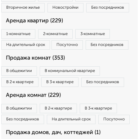
Вторичное жилье
Новостройки
Без посредников
Аренда квартир (229)
1‑комнатные
2‑комнатные
3‑комнатные
На длительный срок
Посуточно
Без посредников
Продажа комнат (353)
В общежитии
В коммунальной квартире
В 2‑к квартире
В 3‑к квартире
Без посредников
Аренда комнат (229)
В общежитии
В 2‑к квартире
В 3‑к квартире
Без посредников
На длительный срок
Посуточно
Продажа домов, дач, коттеджей (1)