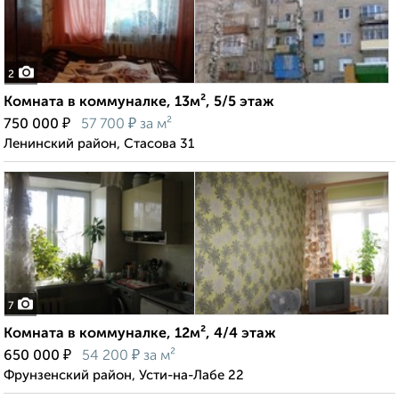
2
Комната в коммуналке, 13м², 5/5 этаж
₽
₽
750 000
57 700
за м²
Ленинский район, Стасова 31
7
Комната в коммуналке, 12м², 4/4 этаж
₽
₽
650 000
54 200
за м²
Фрунзенский район, Усти-на-Лабе 22