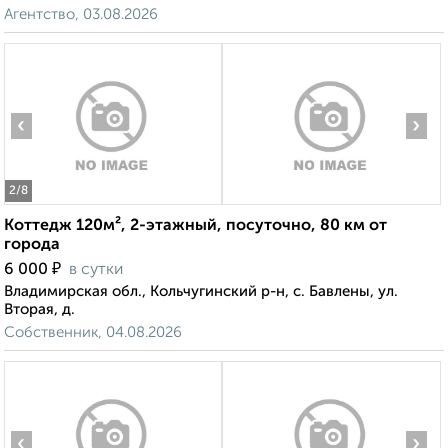
Агентство, 03.08.2026
‹
›
2
/8
Коттедж 120м², 2-этажный, посуточно, 80 км от
города
₽
6 000
в сутки
Владимирская обл., Кольчугинский р-н, с. Бавлены, ул.
Вторая, д.
Собственник, 04.08.2026
‹
›