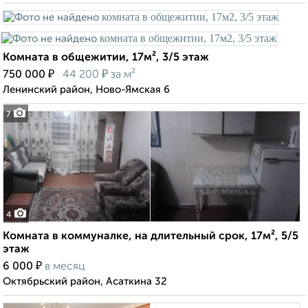
Комната в общежитии, 17м², 3/5 этаж
₽
₽
750 000
44 200
за м²
Ленинский район, Ново-Ямская 6
7
4
Комната в коммуналке, на длительный срок, 17м², 5/5
этаж
₽
6 000
в месяц
Октябрьский район, Асаткина 32