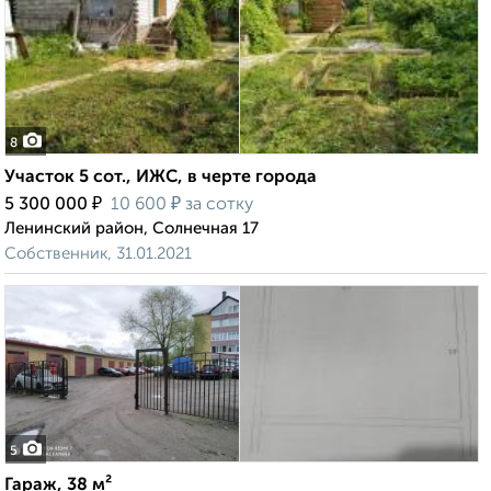
8
Участок 5 сот., ИЖС, в черте города
₽
₽
5 300 000
10 600
за сотку
Ленинский район, Солнечная 17
Собственник, 31.01.2021
5
Гараж, 38 м²