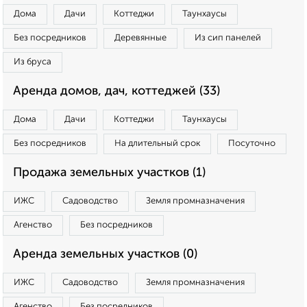
Дома
Дачи
Коттеджи
Таунхаусы
Без посредников
Деревянные
Из сип панелей
Из бруса
Аренда домов, дач, коттеджей (33)
Дома
Дачи
Коттеджи
Таунхаусы
Без посредников
На длительный срок
Посуточно
Продажа земельных участков (1)
ИЖС
Садоводство
Земля промназначения
Агенство
Без посредников
Аренда земельных участков (0)
ИЖС
Садоводство
Земля промназначения
Агенство
Без посредников