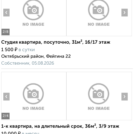
‹
›
2
/8
Студия квартира, посуточно, 31м², 16/17 этаж
₽
1 500
в сутки
Октябрьский район, Фейгина 22
Собственник, 05.08.2026
‹
›
2
/4
1-к квартира, на длительный срок, 36м², 3/9 этаж
₽