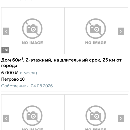
‹
›
2
/8
Дом 60м², 2-этажный, на длительный срок, 25 км от
города
₽
6 000
в месяц
Петрово 10
Собственник, 04.08.2026
‹
›