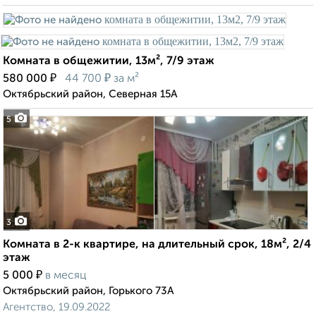
Комната в общежитии, 13м², 7/9 этаж
₽
₽
580 000
44 700
за м²
Октябрьский район, Северная 15А
5
3
Комната в 2-к квартире, на длительный срок, 18м², 2/4
этаж
₽
5 000
в месяц
Октябрьский район, Горького 73А
Агентство, 19.09.2022