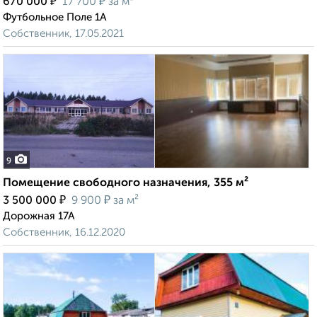
₽
₽
670 000
17 700
за м²
Футбольное Поле 1А
Собственник, 17.05.2021
9
Помещение свободного назначения, 355 м²
₽
₽
3 500 000
9 900
за м²
Дорожная 17А
Собственник, 16.12.2020