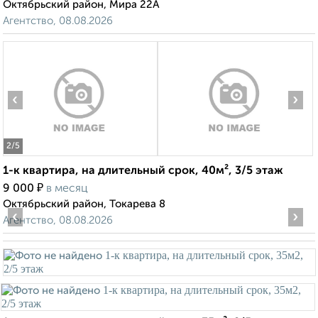
Октябрьский район, Мира 22А
Агентство, 08.08.2026
‹
›
2
/5
1-к квартира, на длительный срок, 40м², 3/5 этаж
₽
9 000
в месяц
Октябрьский район, Токарева 8
‹
›
Агентство, 08.08.2026