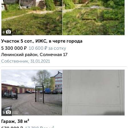
8
Участок 5 сот., ИЖС, в черте города
₽
₽
5 300 000
10 600
за сотку
Ленинский район, Солнечная 17
Собственник, 31.01.2021
5
Гараж, 38 м²