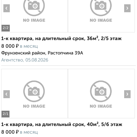
‹
›
2
/2
1-к квартира, на длительный срок, 36м², 2/5 этаж
₽
8 000
в месяц
Фрунзенский район, Растопчина 39А
Агентство, 05.08.2026
‹
›
2
/1
1-к квартира, на длительный срок, 40м², 5/6 этаж
₽
8 000
в месяц