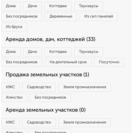
Дома
Дачи
Коттеджи
Таунхаусы
Без посредников
Деревянные
Из сип панелей
Из бруса
Аренда домов, дач, коттеджей (33)
Дома
Дачи
Коттеджи
Таунхаусы
Без посредников
На длительный срок
Посуточно
Продажа земельных участков (1)
ИЖС
Садоводство
Земля промназначения
Агенство
Без посредников
Аренда земельных участков (0)
ИЖС
Садоводство
Земля промназначения
Агенство
Без посредников