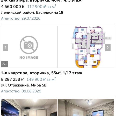
2-к квартира, вторичка, 40м², 4/5 этаж
₽
₽
4 560 000
112 900
за м²
Ленинский район, Василисина 18
Агентство, 29.07.2026
‹
›
2
/8
1-к квартира, вторичка, 55м², 1/17 этаж
₽
₽
8 287 258
149 900
за м²
ЖК Отражение, Мира 5В
Агентство, 08.08.2026