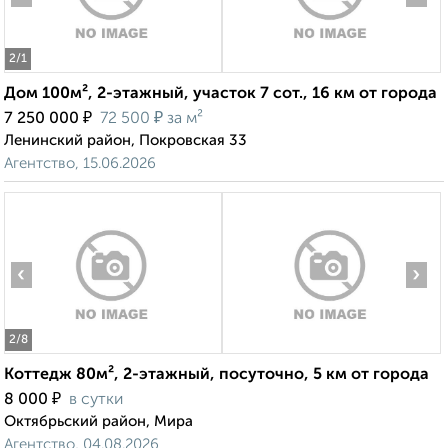
2
/1
Дом 100м², 2-этажный, участок 7 сот., 16 км от города
₽
₽
7 250 000
72 500
за м²
Ленинский район, Покровская 33
Агентство, 15.06.2026
‹
›
2
/8
Коттедж 80м², 2-этажный, посуточно, 5 км от города
₽
8 000
в сутки
Октябрьский район, Мира
Агентство, 04.08.2026