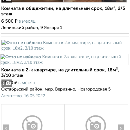
Комната в общежитии, на длительный срок, 18м², 2/5
этаж
₽
6 500
в месяц
Ленинский район, 9 Января 1
Комната в 2-к квартире, на длительный срок, 18м²,
3/10 этаж
₽
5 500
в месяц
1
Октябрьский район, мкр. Веризино, Новгородская 5
Агентство, 16.05.2022
‹
›