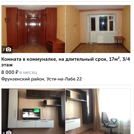
7
Комната в коммуналке, на длительный срок, 17м², 3/4
этаж
₽
8 000
в месяц
Фрунзенский район, Усти-на-Лабе 22
8