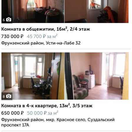
6
Комната в общежитии, 16м², 2/4 этаж
₽
₽
730 000
45 700
за м²
Фрунзенский район, Усти-на-Лабе 32
8
Комната в 4-к квартире, 13м², 3/5 этаж
₽
₽
650 000
50 000
за м²
Фрунзенский район, мкр. Красное село, Суздальский
проспект 17А