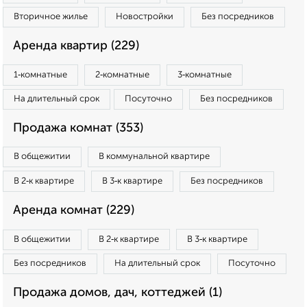
Вторичное жилье
Новостройки
Без посредников
Аренда квартир (229)
1‑комнатные
2‑комнатные
3‑комнатные
На длительный срок
Посуточно
Без посредников
Продажа комнат (353)
В общежитии
В коммунальной квартире
В 2‑к квартире
В 3‑к квартире
Без посредников
Аренда комнат (229)
В общежитии
В 2‑к квартире
В 3‑к квартире
Без посредников
На длительный срок
Посуточно
Продажа домов, дач, коттеджей (1)