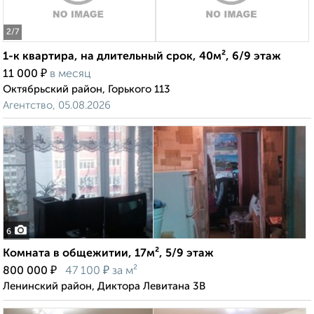
2
/7
1-к квартира, на длительный срок, 40м², 6/9 этаж
₽
11 000
в месяц
Октябрьский район, Горького 113
Агентство, 05.08.2026
6
Комната в общежитии, 17м², 5/9 этаж
₽
₽
800 000
47 100
за м²
Ленинский район, Диктора Левитана 3В