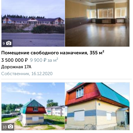
9
Помещение свободного назначения, 355 м²
₽
₽
3 500 000
9 900
за м²
Дорожная 17А
Собственник, 16.12.2020
10