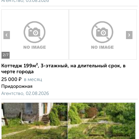
Агентство, 05.08.2026
‹
›
2
/7
Коттедж 199м², 3-этажный, на длительный срок, в
черте города
₽
25 000
в месяц
Придорожная
Агентство, 02.08.2026