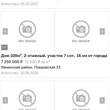
Агентство, 05.02.2021
‹
›
2
/1
Дом 100м², 2-этажный, участок 7 сот., 16 км от города
₽
₽
7 250 000
72 500
за м²
Ленинский район, Покровская 33
Агентство, 15.06.2026
‹
›