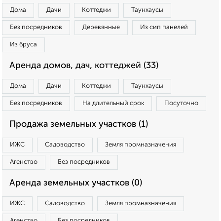
Дома
Дачи
Коттеджи
Таунхаусы
Без посредников
Деревянные
Из сип панелей
Из бруса
Аренда домов, дач, коттеджей (33)
Дома
Дачи
Коттеджи
Таунхаусы
Без посредников
На длительный срок
Посуточно
Продажа земельных участков (1)
ИЖС
Садоводство
Земля промназначения
Агенство
Без посредников
Аренда земельных участков (0)
ИЖС
Садоводство
Земля промназначения
Агенство
Без посредников