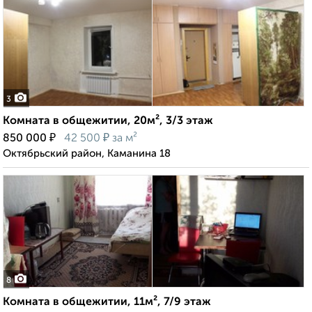
3
Комната в общежитии, 20м², 3/3 этаж
₽
₽
850 000
42 500
за м²
Октябрьский район, Каманина 18
8
Комната в общежитии, 11м², 7/9 этаж