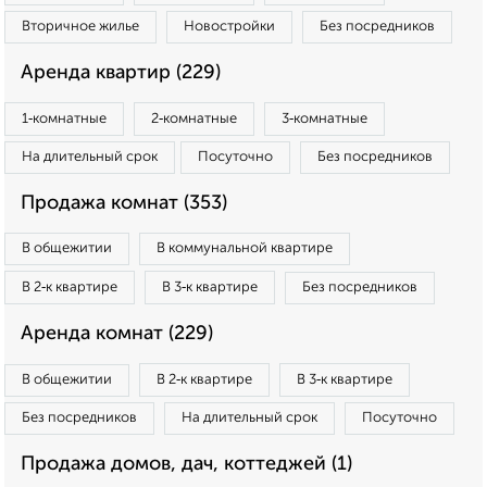
Вторичное жилье
Новостройки
Без посредников
Аренда квартир (229)
1‑комнатные
2‑комнатные
3‑комнатные
На длительный срок
Посуточно
Без посредников
Продажа комнат (353)
В общежитии
В коммунальной квартире
В 2‑к квартире
В 3‑к квартире
Без посредников
Аренда комнат (229)
В общежитии
В 2‑к квартире
В 3‑к квартире
Без посредников
На длительный срок
Посуточно
Продажа домов, дач, коттеджей (1)