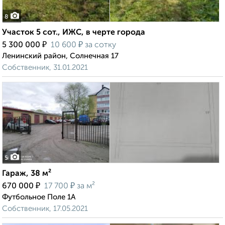
8
Участок 5 сот., ИЖС, в черте города
₽
₽
5 300 000
10 600
за сотку
Ленинский район, Солнечная 17
Собственник, 31.01.2021
5
Гараж, 38 м²
₽
₽
670 000
17 700
за м²
Футбольное Поле 1А
Собственник, 17.05.2021