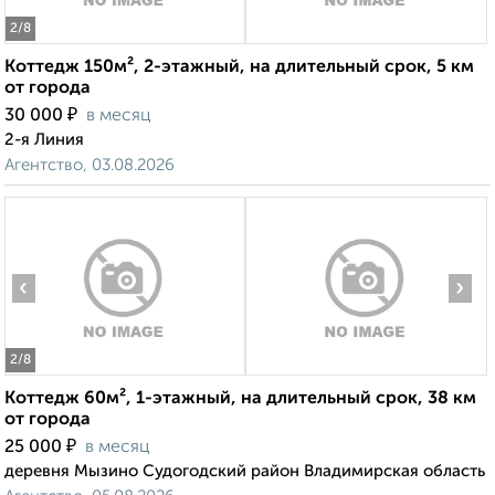
2
/8
Коттедж 150м², 2-этажный, на длительный срок, 5 км
от города
₽
30 000
в месяц
2-я Линия
Агентство, 03.08.2026
‹
›
2
/8
Коттедж 60м², 1-этажный, на длительный срок, 38 км
от города
₽
25 000
в месяц
деревня Мызино Судогодский район Владимирская область