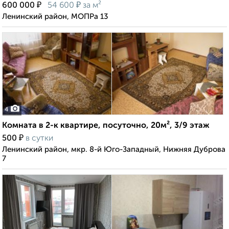
₽
₽
600 000
54 600
за м²
Ленинский район, МОПРа 13
4
Комната в 2-к квартире, посуточно, 20м², 3/9 этаж
₽
500
в сутки
Ленинский район, мкр. 8-й Юго-Западный, Нижняя Дуброва
7