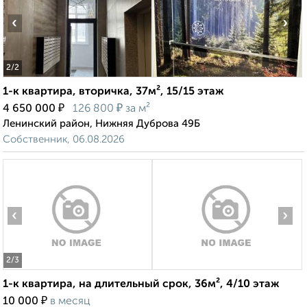
‹
›
2
/2
1-к квартира, вторичка, 37м², 15/15 этаж
₽
₽
4 650 000
126 800
за м²
Ленинский район, Нижняя Дуброва 49Б
Собственник, 06.08.2026
‹
›
2
/3
1-к квартира, на длительный срок, 36м², 4/10 этаж
₽
10 000
в месяц