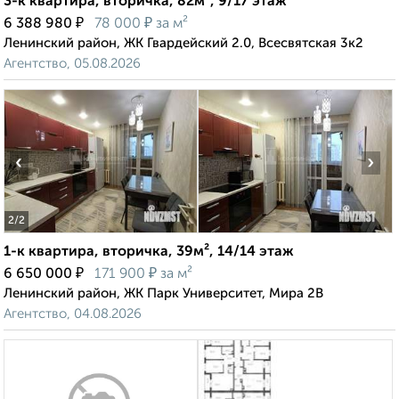
3-к квартира, вторичка, 82м², 9/17 этаж
₽
₽
6 388 980
78 000
за м²
Ленинский район, ЖК Гвардейский 2.0, Всесвятская 3к2
Агентство, 05.08.2026
‹
›
2
/2
1-к квартира, вторичка, 39м², 14/14 этаж
₽
₽
6 650 000
171 900
за м²
Ленинский район, ЖК Парк Университет, Мира 2В
Агентство, 04.08.2026