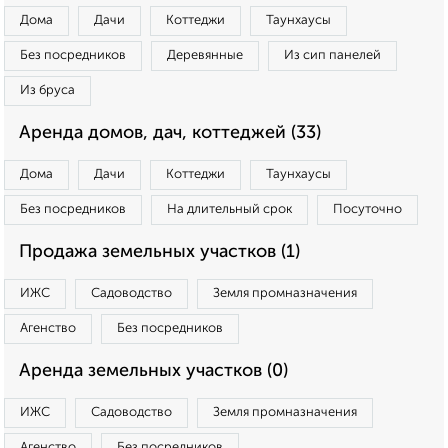
Дома
Дачи
Коттеджи
Таунхаусы
Без посредников
Деревянные
Из сип панелей
Из бруса
Аренда домов, дач, коттеджей (33)
Дома
Дачи
Коттеджи
Таунхаусы
Без посредников
На длительный срок
Посуточно
Продажа земельных участков (1)
ИЖС
Садоводство
Земля промназначения
Агенство
Без посредников
Аренда земельных участков (0)
ИЖС
Садоводство
Земля промназначения
Агенство
Без посредников