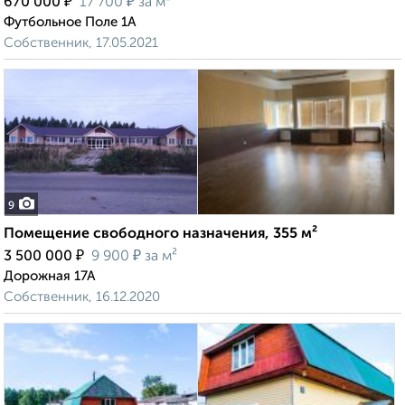
₽
₽
670 000
17 700
за м²
Футбольное Поле 1А
Собственник, 17.05.2021
9
Помещение свободного назначения, 355 м²
₽
₽
3 500 000
9 900
за м²
Дорожная 17А
Собственник, 16.12.2020