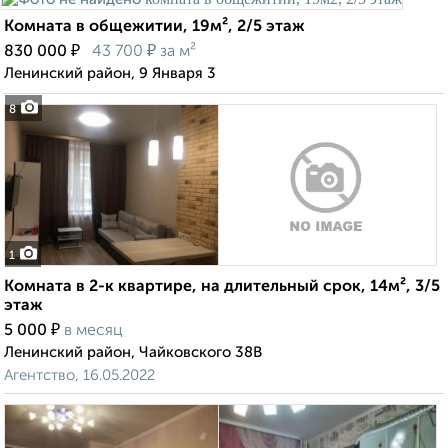
Комната в общежитии, 19м², 2/5 этаж
₽
₽
830 000
43 700
за м²
Ленинский район, 9 Января 3
8
1
Комната в 2-к квартире, на длительный срок, 14м², 3/5
этаж
₽
5 000
в месяц
Ленинский район, Чайковского 38В
Агентство, 16.05.2022