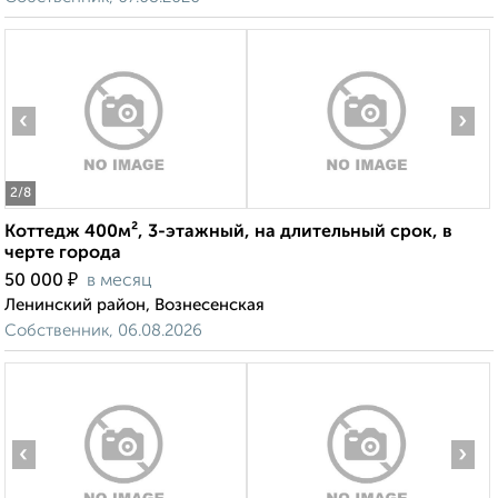
‹
›
2
/8
Коттедж 400м², 3-этажный, на длительный срок, в
черте города
₽
50 000
в месяц
Ленинский район, Вознесенская
Собственник, 06.08.2026
‹
›