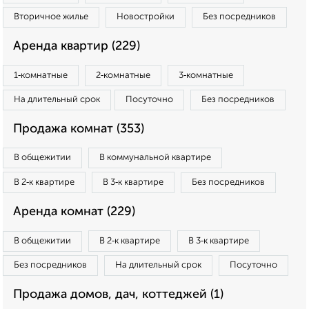
Вторичное жилье
Новостройки
Без посредников
Аренда квартир (229)
1‑комнатные
2‑комнатные
3‑комнатные
На длительный срок
Посуточно
Без посредников
Продажа комнат (353)
В общежитии
В коммунальной квартире
В 2‑к квартире
В 3‑к квартире
Без посредников
Аренда комнат (229)
В общежитии
В 2‑к квартире
В 3‑к квартире
Без посредников
На длительный срок
Посуточно
Продажа домов, дач, коттеджей (1)