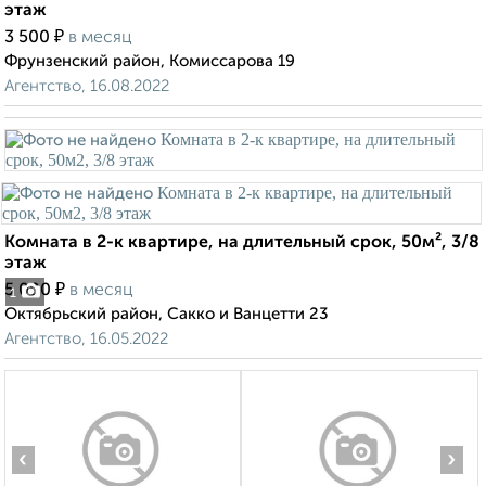
этаж
₽
3 500
в месяц
Фрунзенский район, Комиссарова 19
Агентство, 16.08.2022
Комната в 2-к квартире, на длительный срок, 50м², 3/8
этаж
₽
5 000
в месяц
1
Октябрьский район, Сакко и Ванцетти 23
Агентство, 16.05.2022
‹
›