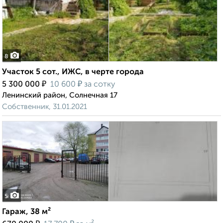
8
Участок 5 сот., ИЖС, в черте города
₽
₽
5 300 000
10 600
за сотку
Ленинский район, Солнечная 17
Собственник, 31.01.2021
5
Гараж, 38 м²