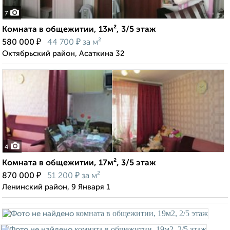
7
Комната в общежитии, 13м², 3/5 этаж
₽
₽
580 000
44 700
за м²
Октябрьский район, Асаткина 32
4
Комната в общежитии, 17м², 3/5 этаж
₽
₽
870 000
51 200
за м²
Ленинский район, 9 Января 1