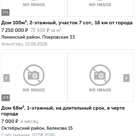
2
/1
Дом 100м², 2-этажный, участок 7 сот., 16 км от города
₽
₽
7 250 000
72 500
за м²
Ленинский район, Покровская 33
Агентство, 15.06.2026
‹
›
2
/8
Дом 68м², 1-этажный, на длительный срок, в черте
города
₽
7 000
в месяц
Октябрьский район, Белякова 15
Собственник, 07.08.2026