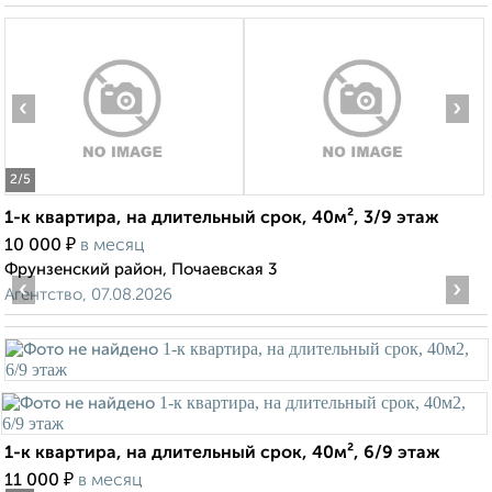
‹
›
2
/5
1-к квартира, на длительный срок, 40м², 3/9 этаж
₽
10 000
в месяц
Фрунзенский район, Почаевская 3
‹
›
Агентство, 07.08.2026
1-к квартира, на длительный срок, 40м², 6/9 этаж
₽
11 000
в месяц