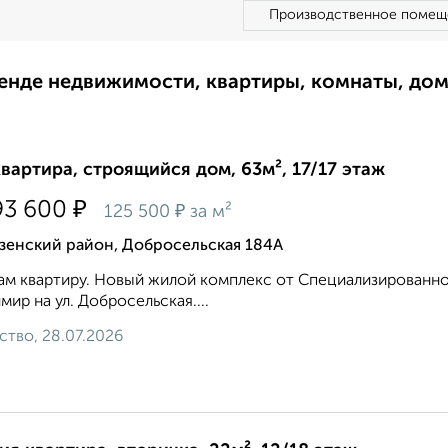
Производственное помещ
ренде недвижимости, квартиры, комнаты, до
квартира, строящийся дом, 63м², 17/17 этаж
₽
93 600
₽
125 500
за м²
зенский район, Добросельская 184А
м квартиру. Новый жилой комплекс от Специализированног
мир на ул. Добросельская....
ство, 28.07.2026