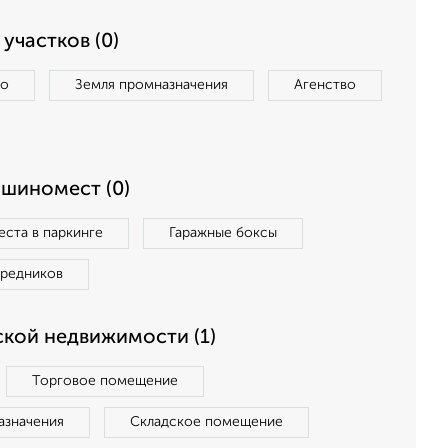
участков (0)
во
Земля промназначения
Агенство
ашиномест (0)
ста в паркинге
Гаражные боксы
средников
кой недвижимости (1)
Торговое помещение
азначения
Складское помещение