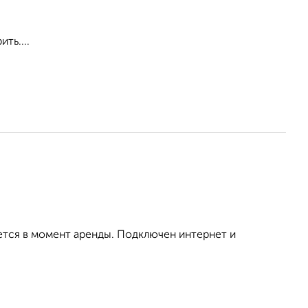
ть....
ется в момент аренды. Подключен интернет и