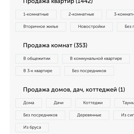
Продажа квартир (1442)
1‑комнатные
2‑комнатные
3‑комнат
Вторичное жилье
Новостройки
Без 
Продажа комнат (353)
В общежитии
В коммунальной квартире
В 3‑к квартире
Без посредников
Продажа домов, дач, коттеджей (1)
Дома
Дачи
Коттеджи
Таунх
Без посредников
Деревянные
Из си
Из бруса