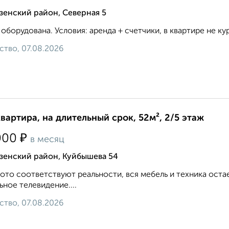
зенский район, Северная 5
 оборудована. Условия: аренда + счетчики, в квартире не кури
ство, 07.08.2026
квартира, на длительный срок, 52м², 2/5 этаж
₽
000
в месяц
зенский район, Куйбышева 54
ото соответствуют реальности, вся мебель и техника оста
ьное телевидение....
ство, 07.08.2026