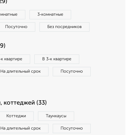
29)
омнатные
3‑комнатные
Посуточно
Без посредников
9)
‑к квартире
В 3‑к квартире
На длительный срок
Посуточно
, коттеджей (33)
Коттеджи
Таунхаусы
На длительный срок
Посуточно