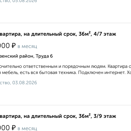
ство, 05.08.2026
квартира, на длительный срок, 36м², 4/7 этаж
₽
000
в месяц
зенский район, Труда 6
чительно ответственным и порядочным людям. Квартира оч
 мебель, есть вся бытовая техника. Подключен интернет. Х
ство, 03.08.2026
квартира, на длительный срок, 36м², 3/9 этаж
₽
000
в месяц