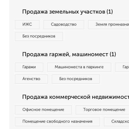
Продажа земельных участков (1)
ИЖС
Садоводство
Земля промназна
Без посредников
Продажа гаржей, машиномест (1)
Гаражи
Машиноместа в паркинге
Га
Агенство
Без посредников
Продажа коммерческой недвижимости
Офисное помещение
Торговое помещение
Помещение свободного назначения
Складск