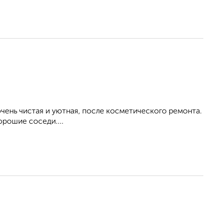
ень чистая и уютная, после косметического ремонта.
орошие соседи....