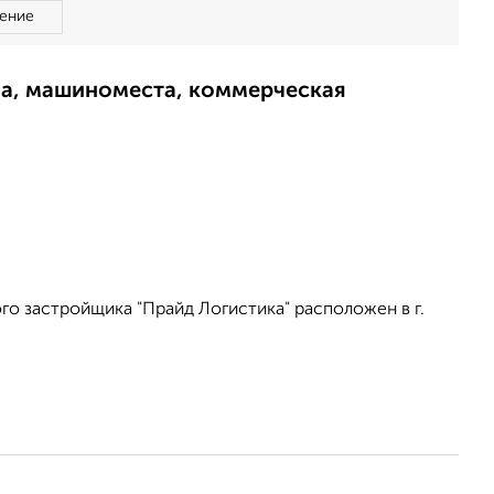
ение
ма, машиноместа, коммерческая
о застройщика "Прайд Логистика" расположен в г.