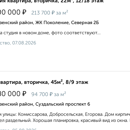
ия квартира, вторичка, 22м², 12/18 этаж
₽
00 000
₽
213 700
за м²
зенский район, ЖК Поколение, Северная 2Б
а студия в новом доме, фото соответствуют...
ство, 07.08.2026
квартира, вторичка, 45м², 8/9 этаж
₽
80 000
₽
94 700
за м²
зенский район, Суздальский проспект 6
 улицы: Комиссарова, Добросельская, Егорова. Дом кирпич
ел раздельный. Хорошая планировка, красивый вид из окна. 