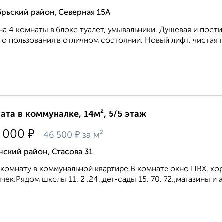
рьский район, Северная 15А
на 4 комнаты в блоке туалет, умывальники. Душевая и пост
о пользования в отличном состоянии. Новый лифт. чистая
ата в коммуналке, 14м², 5/5 этаж
₽
 000
₽
46 500
за м²
ский район, Стасова 31
комнату в коммунальной квартире.В комнате окно ПВХ, х
чек.Рядом школы 11. 2 .24.,дет-сады 15. 70. 72.,магазины и 