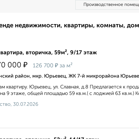
Производственное помещ
ренде недвижимости, квартиры, комнаты, до
квартира, вторичка, 59м², 9/17 этаж
₽
70 000
₽
126 700
за м²
нский район, мкр. Юрьевец, ЖК 7-й микрорайона Юрьеве
м квартиру. Юрьевец, ул. Славная, д.8 Предлагается к про
на 9 этаже, общей площадью 59 кв.м.( с лоджией 63 кв.м.)
ство, 30.07.2026