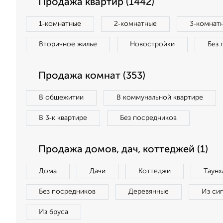
Продажа квартир (1442)
1‑комнатные
2‑комнатные
3‑комнат
Вторичное жилье
Новостройки
Без 
Продажа комнат (353)
В общежитии
В коммунальной квартире
В 3‑к квартире
Без посредников
Продажа домов, дач, коттеджей (1)
Дома
Дачи
Коттеджи
Таунх
Без посредников
Деревянные
Из си
Из бруса