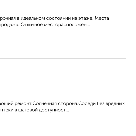
ирочная в идеальном состоянии на этаже. Места
 продажа. Отличное месторасположен...
ороший ремонт.Солнечная сторона.Соседи без вредных
аптеки в шаговой доступност...