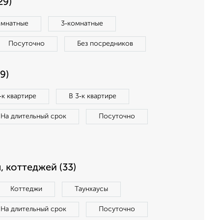
29)
омнатные
3‑комнатные
Посуточно
Без посредников
9)
‑к квартире
В 3‑к квартире
На длительный срок
Посуточно
, коттеджей (33)
Коттеджи
Таунхаусы
На длительный срок
Посуточно