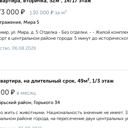
квартира, вторичка, 52м², 14/17 этаж
₽
73 000
₽
130 000
за м²
тражение, Мира 5
мир, ул. Мира, д. 5 Отделка - Без отделки. - - Жилой комп
рт в центральном районе города: 5 минут до исторического
ство, 06.08.2026
квартира, на длительный срок, 49м², 1/3 этаж
₽
000
в месяц
рьский район, Горького 34
 жить с животными. Национальность значение не имеет. З
альном районе города, на пересечение двух центральных ули