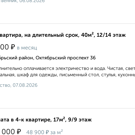
венник, 06.08.2026
квартира, на длительный срок, 40м², 12/14 этаж
₽
000
в месяц
рьский район, Октябрьский проспект 36
нительно оплачивается электричество и вода. Чистая, светл
альная, шкаф для одежды, письменный стол, стулья, кухонный
ство, 07.08.2026
ата в 4-к квартире, 17м², 9/9 этаж
₽
 000
₽
48 900
за м²