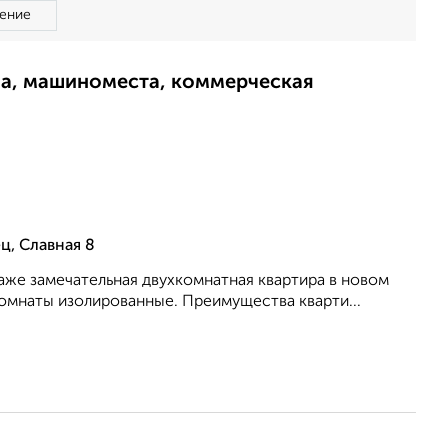
ение
ма, машиноместа, коммерческая
ц, Славная 8
даже замечательная двухкомнатная квартира в новом
 Комнаты изолированные. Преимущества кварти...