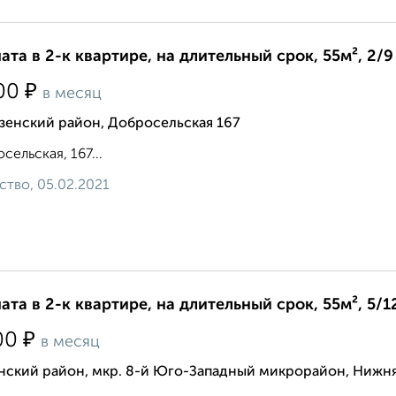
ата в 2-к квартире, на длительный срок, 55м², 2/9
₽
00
в месяц
зенский район, Добросельская 167
сельская, 167...
ство, 05.02.2021
ата в 2-к квартире, на длительный срок, 55м², 5/1
₽
00
в месяц
нский район, мкр. 8-й Юго-Западный микрорайон, Нижня