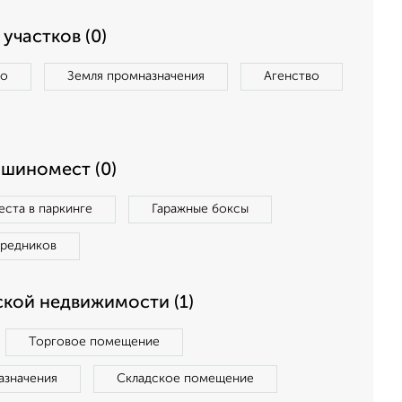
участков (0)
во
Земля промназначения
Агенство
ашиномест (0)
ста в паркинге
Гаражные боксы
средников
кой недвижимости (1)
Торговое помещение
азначения
Складское помещение