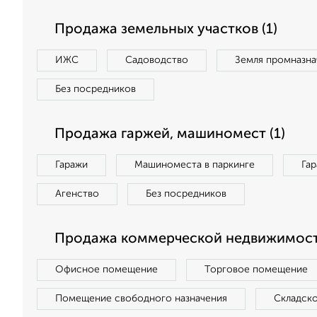
Продажа земельных участков (1)
ИЖС
Садоводство
Земля промназна
Без посредников
Продажа гаржей, машиномест (1)
Гаражи
Машиноместа в паркинге
Га
Агенство
Без посредников
Продажа коммерческой недвижимости
Офисное помещение
Торговое помещение
Помещение свободного назначения
Складск