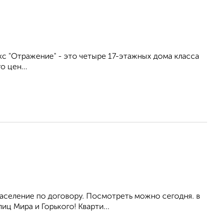
лекс "Отражение" - это четыре 17-этажных дома класса
 цен...
аселение по договору. Посмотреть можно сегодня. в
ц Мира и Горького! Кварти...