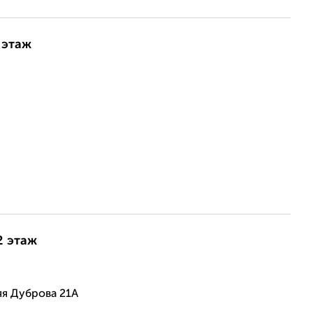
 этаж
2 этаж
я Дуброва 21А