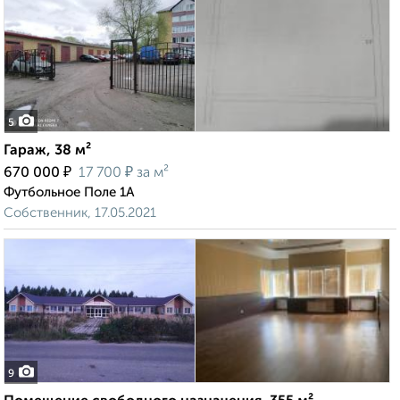
5
Гараж, 38 м²
₽
₽
670 000
17 700
за м²
Футбольное Поле 1А
Собственник, 17.05.2021
9