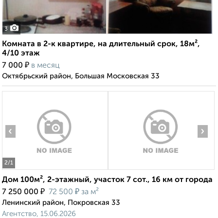
3
Комната в 2-к квартире, на длительный срок, 18м²,
4/10 этаж
₽
7 000
в месяц
Октябрьский район, Большая Московская 33
‹
›
2
/1
Дом 100м², 2-этажный, участок 7 сот., 16 км от города
₽
₽
7 250 000
72 500
за м²
Ленинский район, Покровская 33
Агентство, 15.06.2026