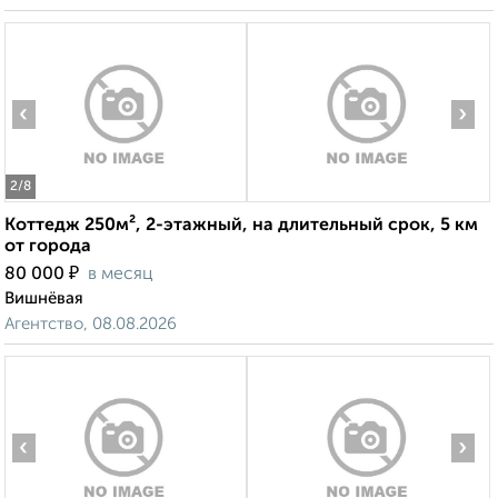
‹
›
2
/8
Коттедж 250м², 2-этажный, на длительный срок, 5 км
от города
₽
80 000
в месяц
Вишнёвая
Агентство, 08.08.2026
‹
›