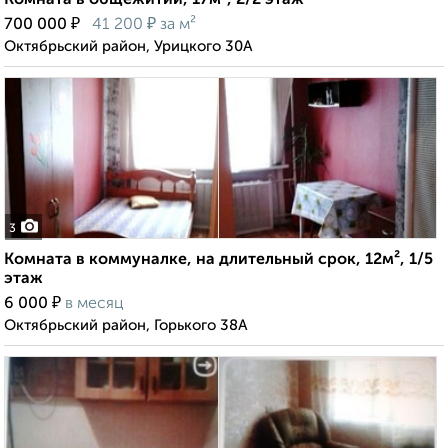
Комната в общежитии, 17м², 2/2 этаж
₽
₽
700 000
41 200
за м²
Октябрьский район, Урицкого 30А
3
Комната в коммуналке, на длительный срок, 12м², 1/5
этаж
₽
6 000
в месяц
Октябрьский район, Горького 38А