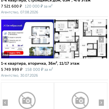
2-к квартира, строящийся дом, 63м², 4/8 этаж
₽
₽
7 521 600
120 000
за м²
Агентство, 07.08.2026
‹
›
2
/10
1-к квартира, вторичка, 36м², 11/17 этаж
₽
₽
5 749 999
158 000
за м²
Агентство, 30.07.2026
‹
›