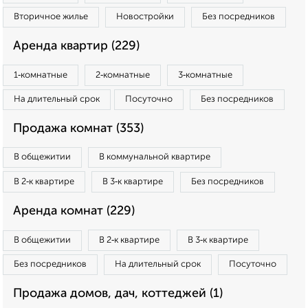
Вторичное жилье
Новостройки
Без посредников
Аренда квартир (229)
1‑комнатные
2‑комнатные
3‑комнатные
На длительный срок
Посуточно
Без посредников
Продажа комнат (353)
В общежитии
В коммунальной квартире
В 2‑к квартире
В 3‑к квартире
Без посредников
Аренда комнат (229)
В общежитии
В 2‑к квартире
В 3‑к квартире
Без посредников
На длительный срок
Посуточно
Продажа домов, дач, коттеджей (1)