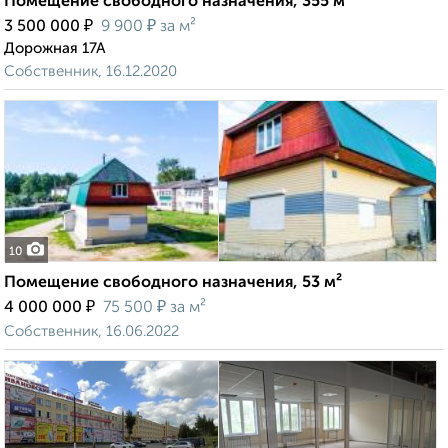
Помещение свободного назначения, 355 м²
₽
₽
3 500 000
9 900
за м²
Дорожная 17А
Собственник, 16.12.2020
10
Помещение свободного назначения, 53 м²
₽
₽
4 000 000
75 500
за м²
Собственник, 16.06.2022