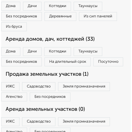
Дома
Дачи
Коттеджи
Таунхаусы
Без посредников
Деревянные
Из сип панелей
Из бруса
Аренда домов, дач, коттеджей (33)
Дома
Дачи
Коттеджи
Таунхаусы
Без посредников
На длительный срок
Посуточно
Продажа земельных участков (1)
ИЖС
Садоводство
Земля промназначения
Агенство
Без посредников
Аренда земельных участков (0)
ИЖС
Садоводство
Земля промназначения
Агенство
Без посредников