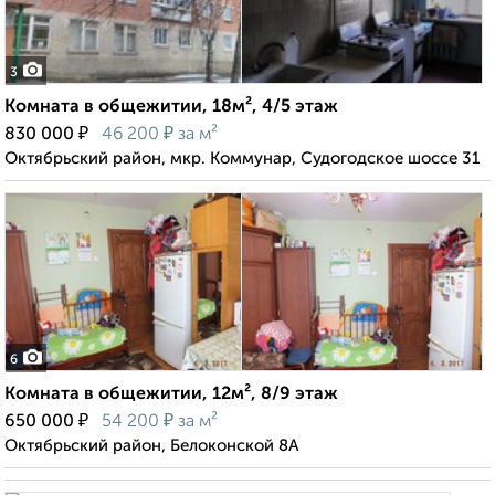
3
Комната в общежитии, 18м², 4/5 этаж
₽
₽
830 000
46 200
за м²
Октябрьский район, мкр. Коммунар, Судогодское шоссе 31
6
Комната в общежитии, 12м², 8/9 этаж
₽
₽
650 000
54 200
за м²
Октябрьский район, Белоконской 8А