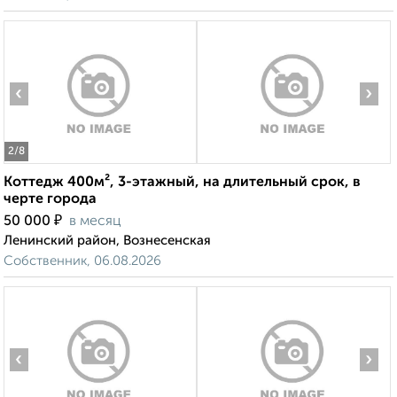
‹
›
2
/8
Коттедж 400м², 3-этажный, на длительный срок, в
черте города
₽
50 000
в месяц
Ленинский район, Вознесенская
Собственник, 06.08.2026
‹
›