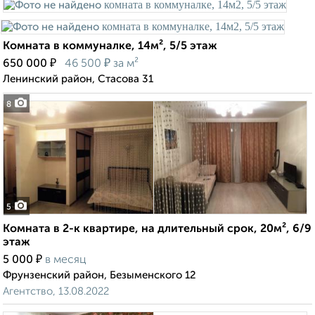
Комната в коммуналке, 14м², 5/5 этаж
₽
₽
650 000
46 500
за м²
Ленинский район, Стасова 31
8
5
Комната в 2-к квартире, на длительный срок, 20м², 6/9
этаж
₽
5 000
в месяц
Фрунзенский район, Безыменского 12
Агентство, 13.08.2022