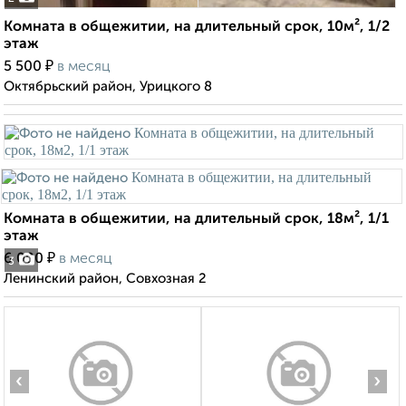
Комната в общежитии, на длительный срок, 10м², 1/2
этаж
₽
5 500
в месяц
Октябрьский район, Урицкого 8
Комната в общежитии, на длительный срок, 18м², 1/1
этаж
₽
6 000
в месяц
3
Ленинский район, Совхозная 2
‹
›