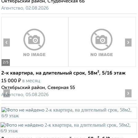
Октябрьский район, Студенческая 6Б
Агентство, 02.08.2026
‹
›
2
/5
2-к квартира, на длительный срок, 58м², 5/16 этаж
₽
15 000
в месяц
Октябрьский район, Северная 55
‹
›
Агентство, 05.08.2026