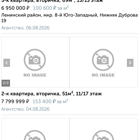
3-к квартира, вторичка, 69м², 13/13 этаж
₽
₽
6 950 000
100 600
за м²
Ленинский район, мкр. 8-й Юго-Западный, Нижняя Дуброва
19
Агентство, 06.08.2026
‹
›
2
/2
2-к квартира, вторичка, 51м², 11/17 этаж
₽
₽
7 799 999
153 400
за м²
Агентство, 04.08.2026