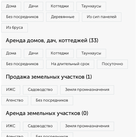
Дома
Дачи
Коттеджи
Таунхаусы
Без посредников
Деревянные
Из сип панелей
Из бруса
Аренда домов, дач, коттеджей (33)
Дома
Дачи
Коттеджи
Таунхаусы
Без посредников
На длительный срок
Посуточно
Продажа земельных участков (1)
ИЖС
Садоводство
Земля промназначения
Агенство
Без посредников
Аренда земельных участков (0)
ИЖС
Садоводство
Земля промназначения
Агенство
Без посредников