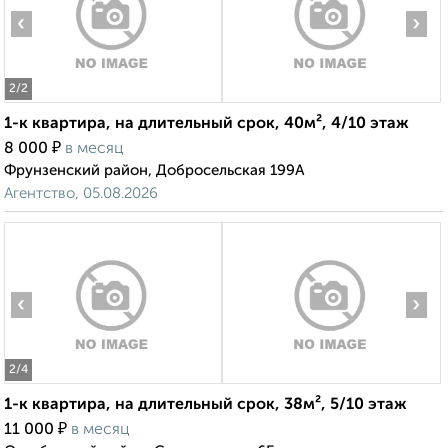
‹
›
2
/2
1-к квартира, на длительный срок, 40м², 4/10 этаж
₽
8 000
в месяц
Фрунзенский район, Добросельская 199А
Агентство, 05.08.2026
‹
›
2
/4
1-к квартира, на длительный срок, 38м², 5/10 этаж
₽
11 000
в месяц