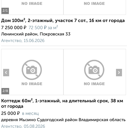
2
/1
Дом 100м², 2-этажный, участок 7 сот., 16 км от города
₽
₽
7 250 000
72 500
за м²
Ленинский район, Покровская 33
Агентство, 15.06.2026
‹
›
2
/8
Коттедж 60м², 1-этажный, на длительный срок, 38 км
от города
₽
25 000
в месяц
деревня Мызино Судогодский район Владимирская область
Агентство, 05.08.2026