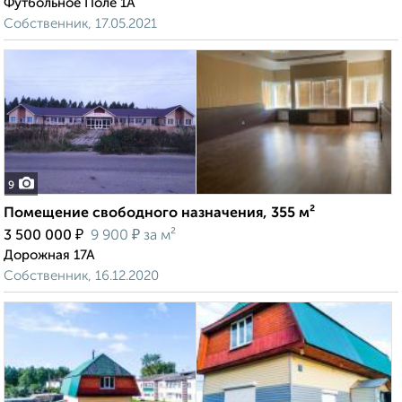
Футбольное Поле 1А
Собственник, 17.05.2021
9
Помещение свободного назначения, 355 м²
₽
₽
3 500 000
9 900
за м²
Дорожная 17А
Собственник, 16.12.2020