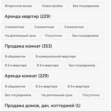
Вторичное жилье
Новостройки
Без посредников
Аренда квартир (229)
1‑комнатные
2‑комнатные
3‑комнатные
На длительный срок
Посуточно
Без посредников
Продажа комнат (353)
В общежитии
В коммунальной квартире
В 2‑к квартире
В 3‑к квартире
Без посредников
Аренда комнат (229)
В общежитии
В 2‑к квартире
В 3‑к квартире
Без посредников
На длительный срок
Посуточно
Продажа домов, дач, коттеджей (1)