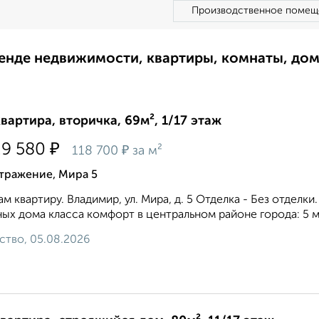
Производственное помещ
ренде недвижимости, квартиры, комнаты, до
квартира, вторичка, 69м², 1/17 этаж
₽
29 580
₽
118 700
за м²
тражение, Мира 5
м квартиру. Владимир, ул. Мира, д. 5 Отделка - Без отделки
ых дома класса комфорт в центральном районе города: 5 м
ство, 05.08.2026