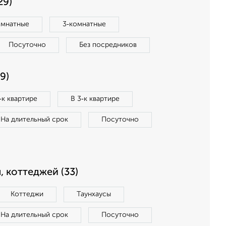
29)
омнатные
3‑комнатные
Посуточно
Без посредников
9)
‑к квартире
В 3‑к квартире
На длительный срок
Посуточно
, коттеджей (33)
Коттеджи
Таунхаусы
На длительный срок
Посуточно