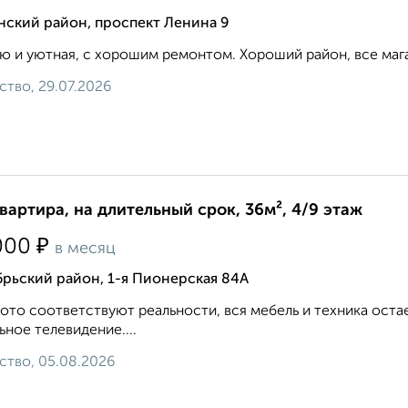
нский район, проспект Ленина 9
ю и уютная, с хорошим ремонтом. Хороший район, все мага
ство, 29.07.2026
квартира, на длительный срок, 36м², 4/9 этаж
₽
000
в месяц
рьский район, 1-я Пионерская 84А
ото соответствуют реальности, вся мебель и техника оста
ьное телевидение....
ство, 05.08.2026