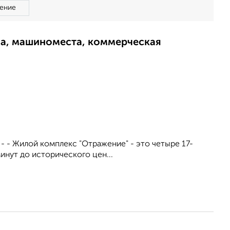
ение
ма, машиноместа, коммерческая
. - - Жилой комплекс "Отражение" - это четыре 17-
инут до исторического цен...