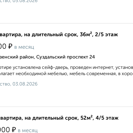
ство, 05.08.2026
квартира, на длительный срок, 36м², 2/5 этаж
₽
00
в месяц
зенский район, Суздальский проспект 24
ртире установлена сейф-дверь, проведен интернет, устано
лагает необходимой мебелью, мебель современная, в хорош
ство, 03.08.2026
квартира, на длительный срок, 52м², 4/5 этаж
₽
000
в месяц