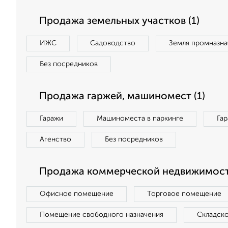
Продажа земельных участков (1)
ИЖС
Садоводство
Земля промназна
Без посредников
Продажа гаржей, машиномест (1)
Гаражи
Машиноместа в паркинге
Га
Агенство
Без посредников
Продажа коммерческой недвижимости
Офисное помещение
Торговое помещение
Помещение свободного назначения
Складск