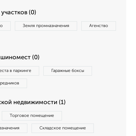
участков (0)
во
Земля промназначения
Агенство
ашиномест (0)
ста в паркинге
Гаражные боксы
средников
кой недвижимости (1)
Торговое помещение
азначения
Складское помещение