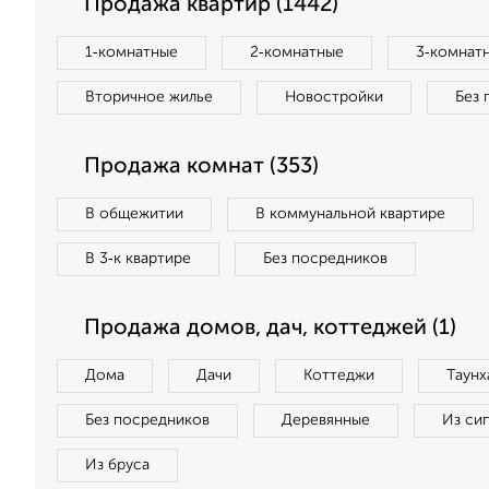
Продажа квартир (1442)
1‑комнатные
2‑комнатные
3‑комнат
Вторичное жилье
Новостройки
Без 
Продажа комнат (353)
В общежитии
В коммунальной квартире
В 3‑к квартире
Без посредников
Продажа домов, дач, коттеджей (1)
Дома
Дачи
Коттеджи
Таунх
Без посредников
Деревянные
Из си
Из бруса