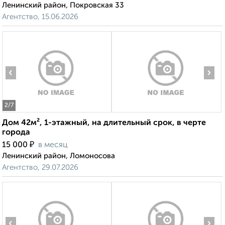
Ленинский район, Покровская 33
Агентство, 15.06.2026
‹
›
2
/7
Дом 42м², 1-этажный, на длительный срок, в черте
города
₽
15 000
в месяц
Ленинский район, Ломоносова
Агентство, 29.07.2026
‹
›