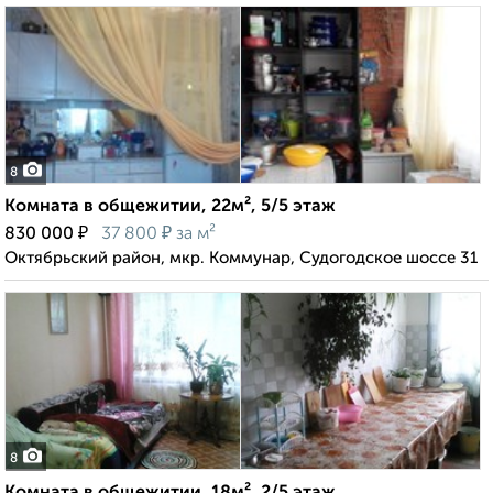
8
Комната в общежитии, 22м², 5/5 этаж
₽
₽
830 000
37 800
за м²
Октябрьский район, мкр. Коммунар, Судогодское шоссе 31
8