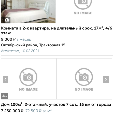
1
Комната в 2-к квартире, на длительный срок, 17м², 4/6
этаж
₽
9 000
в месяц
Октябрьский район, Тракторная 15
Агентство, 10.02.2021
‹
›
2
/1
Дом 100м², 2-этажный, участок 7 сот., 16 км от города
₽
₽
7 250 000
72 500
за м²