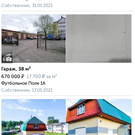
Собственник, 31.01.2021
5
Гараж, 38 м²
₽
₽
670 000
17 700
за м²
Футбольное Поле 1А
Собственник, 17.05.2021