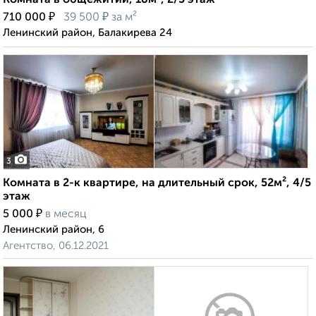
Комната в общежитии, 18м², 2/5 этаж
₽
₽
710 000
39 500
за м²
Ленинский район, Балакирева 24
3
Комната в 2-к квартире, на длительный срок, 52м², 4/5
этаж
₽
5 000
в месяц
Ленинский район, 6
Агентство, 06.12.2021