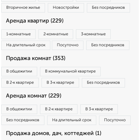
Вторичное жилье
Новостройки
Без посредников
Аренда квартир (229)
1‑комнатные
2‑комнатные
3‑комнатные
На длительный срок
Посуточно
Без посредников
Продажа комнат (353)
В общежитии
В коммунальной квартире
В 2‑к квартире
В 3‑к квартире
Без посредников
Аренда комнат (229)
В общежитии
В 2‑к квартире
В 3‑к квартире
Без посредников
На длительный срок
Посуточно
Продажа домов, дач, коттеджей (1)